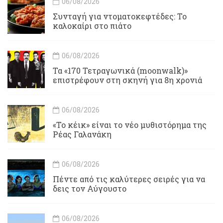
06/08/2026
Συνταγή για ντοματοκεφτέδες: Το
καλοκαίρι στο πιάτο
06/08/2026
Τα «170 Τετραγωνικά (moonwalk)»
επιστρέφουν στη σκηνή για 8η χρονιά
06/08/2026
«Το κέικ» είναι το νέο μυθιστόρημα της
Ρέας Γαλανάκη
06/08/2026
Πέντε από τις καλύτερες σειρές για να
δεις τον Αύγουστο
06/08/2026