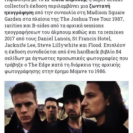
collector’s έκδοση περιλαμβάνει μια
ζωντανή
ηχογράφηση
από την συναυλία στη Madison Square
Garden στα πλαίσια της The Joshua Tree Tour 1987,
rarities και B-sides από τα αρχικά sessions
ηχογραφήσεων του άλμπουμ καθώς και τα remixes
2017 από τους Daniel Lanois, St Francis Hotel,
Jacknife Lee, Steve Lillywhite και Flood. Επιπλέον
η έκδοση συνοδεύεται από ένα hardback βιβλίο 84
σελίδων με άγνωστες προσωπικές φωτογραφίες που
τράβηξε ο The Edge κατά τη διάρκεια της αρχικής
φωτογράφησης στην έρημο Mojave το 1986.