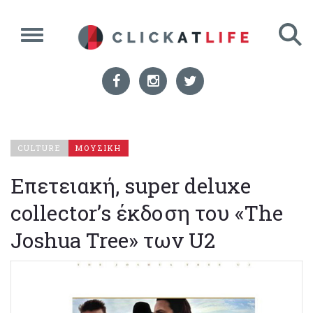
CULTURE
ΜΟΥΣΙΚΗ
Επετειακή, super deluxe
collector’s έκδοση του «The
Joshua Tree» των U2