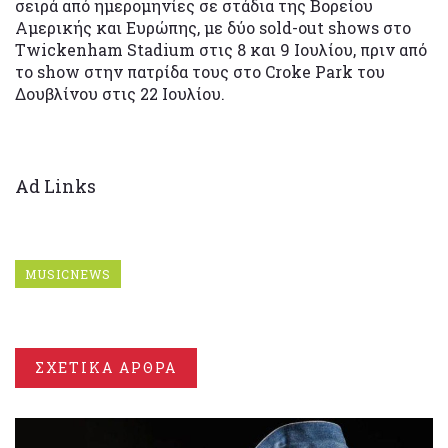
σειρά από ημερομηνίες σε στάδια της Βορείου
Αμερικής και Ευρώπης, με δύο sold-out shows στο
Twickenham Stadium στις 8 και 9 Ιουλίου, πριν από
το show στην πατρίδα τους στο Croke Park του
Δουβλίνου στις 22 Ιουλίου.
Ad Links
MUSICNEWS
ΣΧΕΤΙΚΑ ΑΡΘΡΑ