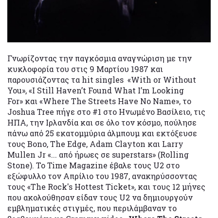
Γνωρίζοντας την παγκόσμια αναγνώριση με την
κυκλοφορία του στις 9 Μαρτίου 1987 και
παρουσιάζοντας τα hit singles «With or Without
You», «I Still Haven’t Found What I’m Looking
For» και «Where The Streets Have No Name», το
Joshua Tree πήγε στο #1 στο Ηνωμένο Βασίλειο, τις
ΗΠΑ, την Ιρλανδία και σε όλο τον κόσμο, πούλησε
πάνω από 25 εκατομμύρια άλμπουμ και εκτόξευσε
τους Bono, The Edge, Adam Clayton και Larry
Mullen Jr «... από ήρωες σε superstars» (Rolling
Stone). Το Time Magazine έβαλε τους U2 στο
εξώφυλλο τον Απρίλιο του 1987, ανακηρύσσοντας
τους «The Rock's Hottest Ticket», και τους 12 μήνες
που ακολούθησαν είδαν τους U2 να δημιουργούν
εμβληματικές στιγμές, που περιλάμβαναν το