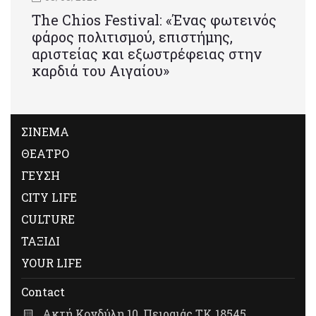
Τhe Chios Festival: «Ένας φωτεινός
φάρος πολιτισμού, επιστήμης,
αριστείας και εξωστρέφειας στην
καρδιά του Αιγαίου»
ΣΙΝΕΜΑ
ΘΕΑΤΡΟ
ΓΕΥΣΗ
CITY LIFE
CULTURE
ΤΑΞΙΔΙ
YOUR LIFE
Contact
Ακτή Κονδύλη 10, Πειραιάς ΤΚ 18545