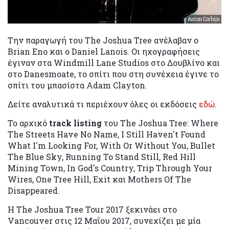
Anton Corbijn
Την παραγωγή του The Joshua Tree ανέλαβαν ο
Brian Eno και ο Daniel Lanois. Οι ηχογραφήσεις
έγιναν στα Windmill Lane Studios στο Δουβλίνο και
στο Danesmoate, το σπίτι που στη συνέχεια έγινε το
σπίτι του μπασίστα Adam Clayton.
Δείτε αναλυτικά τι περιέχουν όλες οι εκδόσεις
εδώ
.
Το αρχικό
track listing
του The Joshua Tree: Where
The Streets Have No Name, I Still Haven't Found
What I'm Looking For, With Or Without You, Bullet
The Blue Sky, Running To Stand Still, Red Hill
Mining Town, In God's Country, Trip Through Your
Wires, One Tree Hill, Exit και Mothers Of The
Disappeared.
Η The Joshua Tree Tour 2017 ξεκινάει στο
Vancouver στις 12 Μαΐου 2017, συνεχίζει με μία