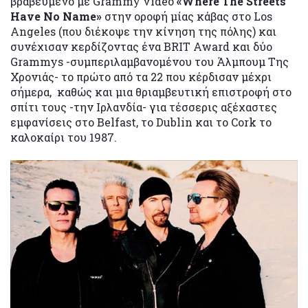
βραβευμένο με Grammy video
«Where The Streets
Have No Name»
στην οροφή μίας κάβας στο Los
Angeles (που διέκοψε την κίνηση της πόλης) και
συνέχισαν κερδίζοντας ένα BRIT Award και δύο
Grammys -συμπεριλαμβανομένου του Άλμπουμ Της
Χρονιάς- το πρώτο από τα 22 που κέρδισαν μέχρι
σήμερα, καθώς και μια θριαμβευτική επιστροφή στο
σπίτι τους -την Ιρλανδία- για τέσσερις αξέχαστες
εμφανίσεις στο Belfast, το Dublin και το Cork το
καλοκαίρι του 1987.