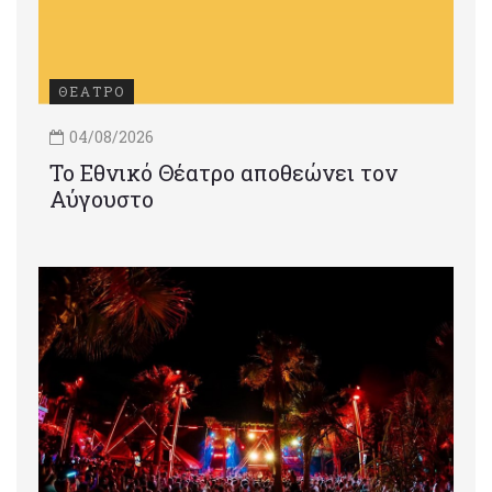
ΘΕΑΤΡΟ
04/08/2026
Το Εθνικό Θέατρο αποθεώνει τον
Αύγουστο