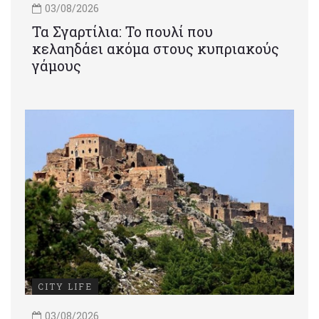
03/08/2026
Τα Σγαρτίλια: Το πουλί που
κελαηδάει ακόμα στους κυπριακούς
γάμους
CITY LIFE
03/08/2026