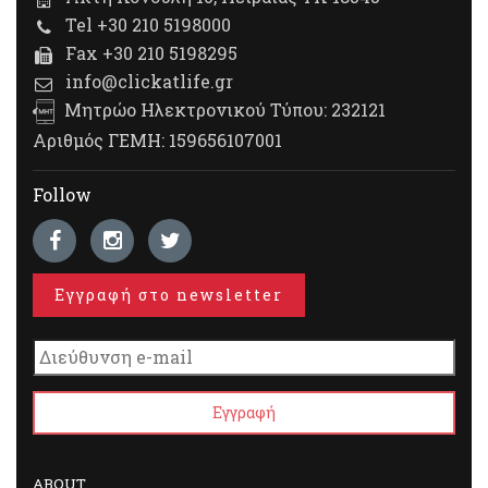
Tel +30 210 5198000
Fax +30 210 5198295
info@clickatlife.gr
Μητρώο Ηλεκτρονικού Τύπου: 232121
Αριθμός ΓΕΜΗ: 159656107001
Follow
Εγγραφή στο newsletter
ABOUT