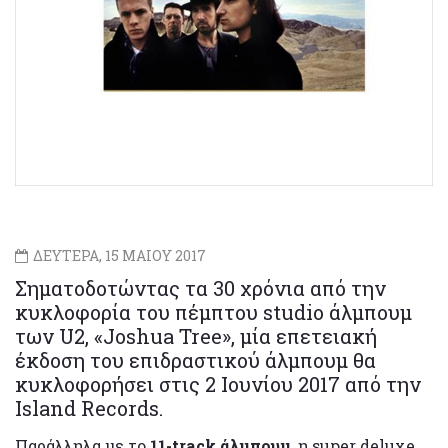
ΔΕΥΤΕΡΑ, 15 ΜΑΙΟΥ 2017
Σηματοδοτώντας τα 30 χρόνια από την
κυκλοφορία του πέμπτου studio άλμπουμ
των U2, «Joshua Tree», μία επετειακή
έκδοση του επιδραστικού άλμπουμ θα
κυκλοφορήσει στις 2 Ιουνίου 2017 από την
Island Records.
Παράλληλα με το
11-track άλμπουμ
, η super deluxe