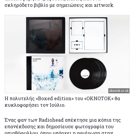
σκληρόδετο βιβλίο με σημειώσεις και artwork.
oknotok.co.uk
Η πολυτελής «Boxed edition» του «OKNOTOK» θα
κυκλοφορήσει τον Ιούλιο.
Ένας φαν των Radiohead απέκτησε μια κόπια της
επανέκδοσης και δημοσίευσε φωτογραφία του
οπισθόφυλλου, όπου υπάρχει η αφιέρωση στην