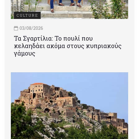
CULTURE
03/08/2026
Τα Σγαρτίλια: Το πουλί που
κελαηδάει ακόμα στους κυπριακούς
γάμους