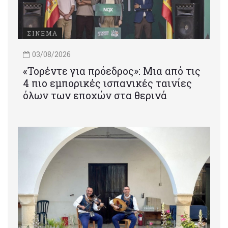
ΣΙΝΕΜΑ
03/08/2026
«Τορέντε για πρόεδρος»: Mια από τις
4 πιο εμπορικές ισπανικές ταινίες
όλων των εποχών στα θερινά