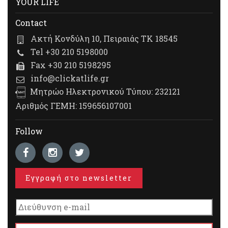
YOUR LIFE
Contact
Ακτή Κονδύλη 10, Πειραιάς ΤΚ 18545
Tel +30 210 5198000
Fax +30 210 5198295
info@clickatlife.gr
Μητρώο Ηλεκτρονικού Τύπου: 232121
Αριθμός ΓΕΜΗ: 159656107001
Follow
Εγγραφή στο newsletter