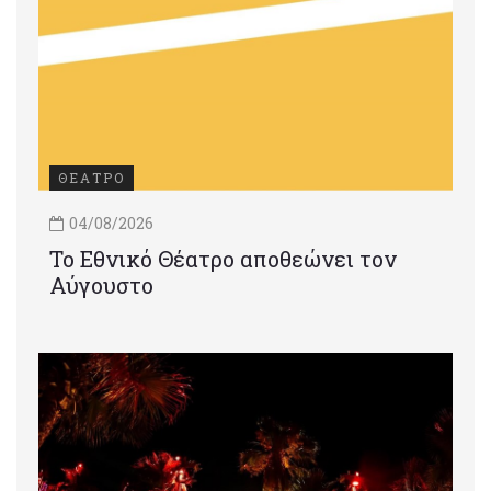
ΘΕΑΤΡΟ
04/08/2026
Το Εθνικό Θέατρο αποθεώνει τον
Αύγουστο