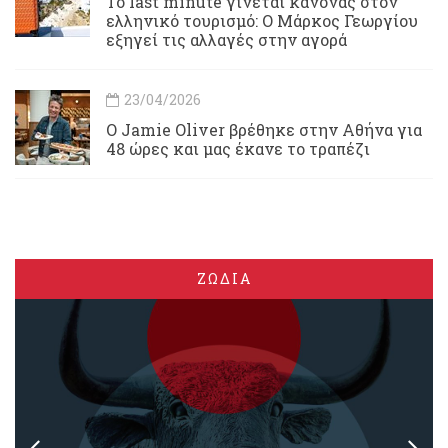
Το last minute γίνεται κανόνας στον
ελληνικό τουρισμό: Ο Μάρκος Γεωργίου
εξηγεί τις αλλαγές στην αγορά
23/04/2026
Ο Jamie Oliver βρέθηκε στην Αθήνα για
48 ώρες και μας έκανε το τραπέζι
ΖΩΔΙΑ