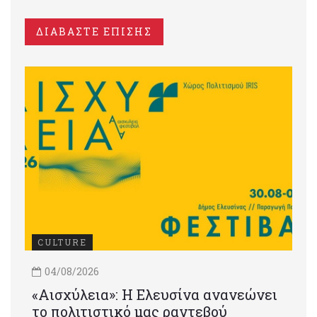
ΔΙΑΒΑΣΤΕ ΕΠΙΣΗΣ
CULTURE
04/08/2026
«Αισχύλεια»: Η Ελευσίνα ανανεώνει
το πολιτιστικό μας ραντεβού