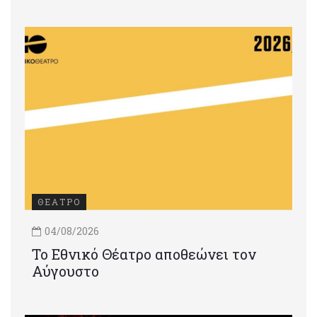
ΘΕΑΤΡΟ
04/08/2026
Το Εθνικό Θέατρο αποθεώνει τον
Αύγουστο