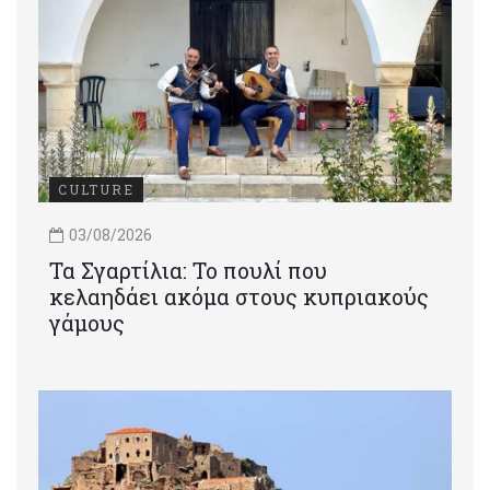
CULTURE
03/08/2026
Τα Σγαρτίλια: Το πουλί που
κελαηδάει ακόμα στους κυπριακούς
γάμους