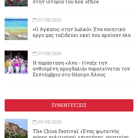
στην ιστορία του box office
07/08/2026
«Ο Αγκαίος στην Ιωλκό»: Ένα ποιητικό
έργο μας ταξιδεύει εκεί που αρχίσαν όλα
07/08/2026
Η παράσταση «Ανα - τίναξε την
ανθισμένη αμυγδαλιά» παρατείνεται τον
Σεπτέμβριο στο Θέατρο Άλσος
ΣΥΝΕΝΤΕΥΞΕΙΣ
03/08/2026
Τhe Chios Festival: «Ένας φωτεινός
φάρος πολιτισμού, επιστήμης, αριστείας