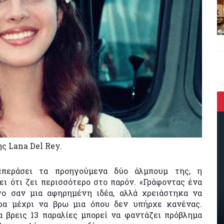
ης Lana Del Rey.
περάσει τα προηγούμενα δύο άλμπουμ της, η
ι ότι ζει περισσότερο στο παρόν. «Γράφοντας ένα
γο σαν μια αφηρημένη ιδέα, αλλά χρειάστηκα να
ρα μέχρι να βρω μια όπου δεν υπήρχε κανένας.
α βρεις 13 παραλίες μπορεί να φαντάζει πρόβλημα