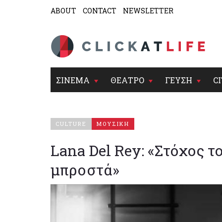
ABOUT
CONTACT
NEWSLETTER
ΣΙΝΕΜΑ
ΘΕΑΤΡΟ
ΓΕΥΣΗ
CI
CULTURE
ΜΟΥΣΙΚΗ
Lana Del Rey: «Στόχος το
μπροστά»