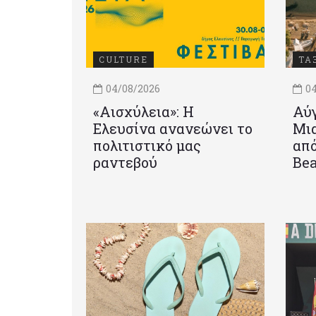
CULTURE
ΤΑ
04/08/2026
04
«Αισχύλεια»: Η
Αύγ
Ελευσίνα ανανεώνει το
Μια
πολιτιστικό μας
από
ραντεβού
Be