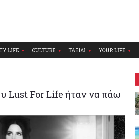
TY LIFE
CULTURE
ΤΑΞΙΔΙ
YOUR LIFE
υ Lust For Life ήταν να πάω