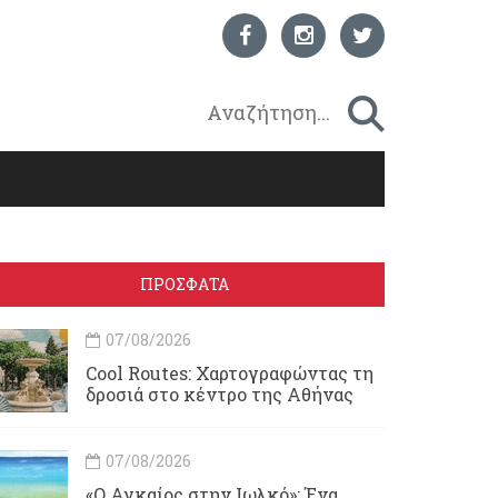
ΠΡΟΣΦΑΤΑ
07/08/2026
Cool Routes: Χαρτογραφώντας τη
δροσιά στο κέντρο της Αθήνας
07/08/2026
«Ο Αγκαίος στην Ιωλκό»: Ένα