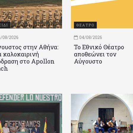
ΞΙΔΙ
ΘΕΑΤΡΟ
/08/2026
04/08/2026
ουστος στην Αθήνα:
Το Εθνικό Θέατρο
 καλοκαιρινή
αποθεώνει τον
δραση στο Apollon
Αύγουστο
ach