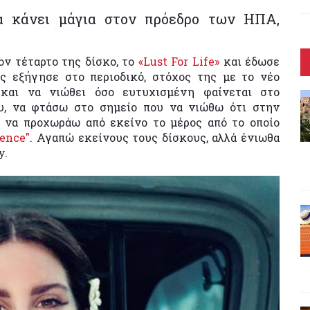
 κάνει μάγια στον πρόεδρο των ΗΠΑ,
ν τέταρτο της δίσκο, το
«Lust For Life»
και έδωσε
ς εξήγησε στο περιοδικό, στόχος της με το νέο
και να νιώθει όσο ευτυχισμένη φαίνεται στο
υ, να φτάσω στο σημείο που να νιώθω ότι στην
 να προχωράω από εκείνο το μέρος από το οποίο
lence"
. Αγαπώ εκείνους τους δίσκους, αλλά ένιωθα
y.