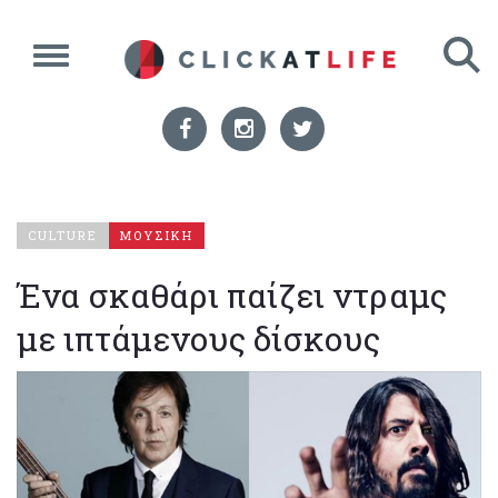
CULTURE
ΜΟΥΣΙΚΗ
Ένα σκαθάρι παίζει ντραμς
με ιπτάμενους δίσκους