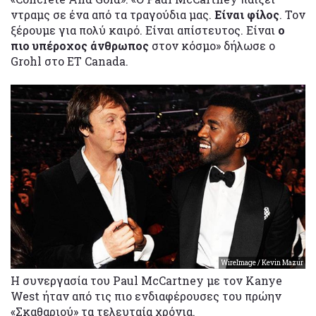
ντραμς σε ένα από τα τραγούδια μας.
Είναι φίλος
. Τον
ξέρουμε για πολύ καιρό. Είναι απίστευτος. Είναι
ο
πιο υπέροχος άνθρωπος
στον κόσμο» δήλωσε ο
Grohl στο ET Canada.
WireImage / Kevin Mazur
Η συνεργασία του Paul McCartney με τον Kanye
West ήταν από τις πιο ενδιαφέρουσες του πρώην
«Σκαθαριού» τα τελευταία χρόνια.