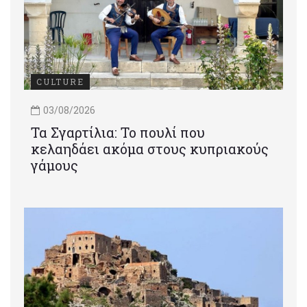
CULTURE
03/08/2026
Τα Σγαρτίλια: Το πουλί που
κελαηδάει ακόμα στους κυπριακούς
γάμους