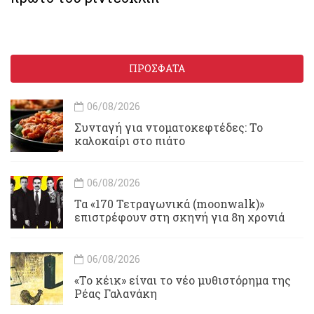
ΠΡΟΣΦΑΤΑ
06/08/2026
Συνταγή για ντοματοκεφτέδες: Το
καλοκαίρι στο πιάτο
06/08/2026
Τα «170 Τετραγωνικά (moonwalk)»
επιστρέφουν στη σκηνή για 8η χρονιά
06/08/2026
«Το κέικ» είναι το νέο μυθιστόρημα της
Ρέας Γαλανάκη