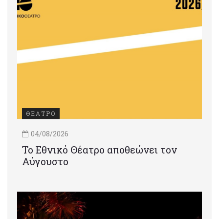
ΘΕΑΤΡΟ
04/08/2026
Το Εθνικό Θέατρο αποθεώνει τον
Αύγουστο