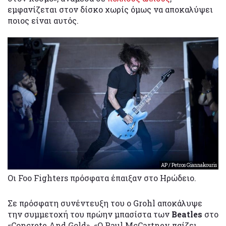
εμφανίζεται στον δίσκο χωρίς όμως να αποκαλύψει
ποιος είναι αυτός.
AP / Petros Giannakouris
Οι Foo Fighters πρόσφατα έπαιξαν στο Ηρώδειο.
Σε πρόσφατη συνέντευξη του ο Grohl αποκάλυψε
την συμμετοχή του πρώην μπασίστα των
Beatles
στο
«Concrete And Gold». «Ο Paul McCartney παίζει