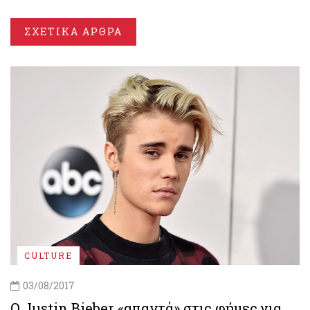
ΣΧΕΤΙΚΑ ΑΡΘΡΑ
CULTURE
03/08/2017
O Justin Bieber «απαντά» στις φήμες για