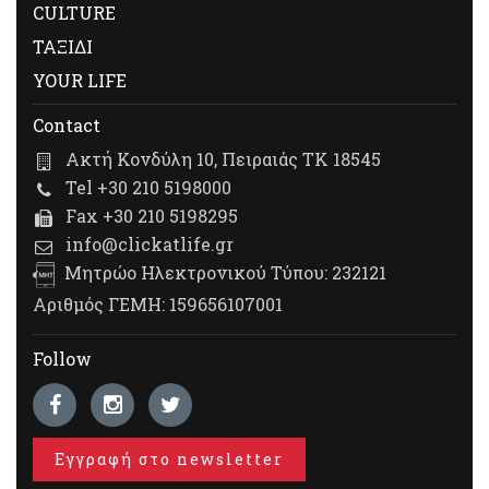
CULTURE
ΤΑΞΙΔΙ
YOUR LIFE
Contact
Ακτή Κονδύλη 10, Πειραιάς ΤΚ 18545
Tel +30 210 5198000
Fax +30 210 5198295
info@clickatlife.gr
Μητρώο Ηλεκτρονικού Τύπου: 232121
Αριθμός ΓΕΜΗ: 159656107001
Follow
Εγγραφή στο newsletter