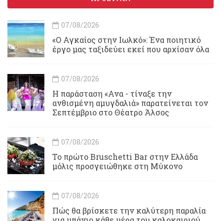
07/08/2026
«Ο Αγκαίος στην Ιωλκό»: Ένα ποιητικό
έργο μας ταξιδεύει εκεί που αρχίσαν όλα
07/08/2026
Η παράσταση «Ανα - τίναξε την
ανθισμένη αμυγδαλιά» παρατείνεται τον
Σεπτέμβριο στο Θέατρο Άλσος
07/08/2026
Το πρώτο Bruschetti Bar στην Ελλάδα
μόλις προσγειώθηκε στη Μύκονο
07/08/2026
Πώς θα βρίσκετε την καλύτερη παραλία
για μπάνιο κάθε μέρα του καλοκαιριού