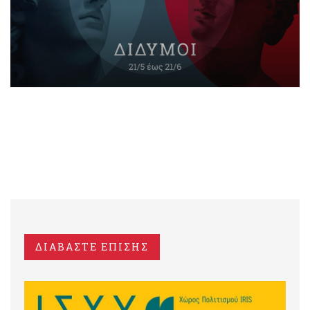
ΔΙΑΒΑΣΤΕ ΕΠΙΣΗΣ