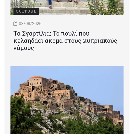
CULTURE
03/08/2026
Τα Σγαρτίλια: Το πουλί που
κελαηδάει ακόμα στους κυπριακούς
γάμους