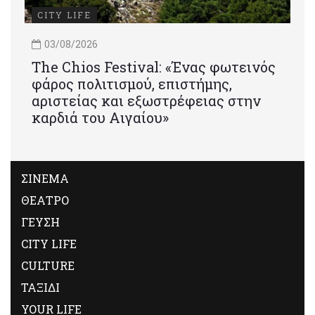
CITY LIFE
03/08/2026
Τhe Chios Festival: «Ένας φωτεινός
φάρος πολιτισμού, επιστήμης,
αριστείας και εξωστρέφειας στην
καρδιά του Αιγαίου»
ΣΙΝΕΜΑ
ΘΕΑΤΡΟ
ΓΕΥΣΗ
CITY LIFE
CULTURE
ΤΑΞΙΔΙ
YOUR LIFE