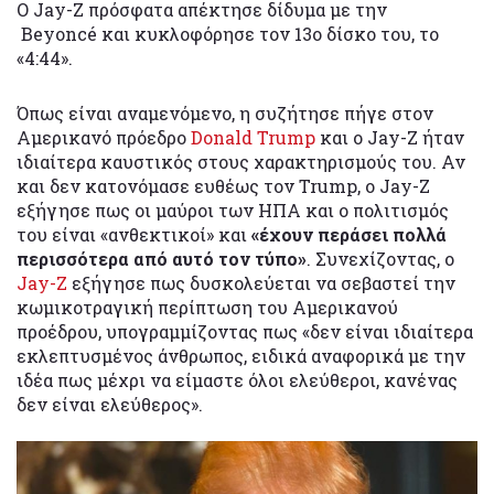
Ο Jay-Z πρόσφατα απέκτησε δίδυμα με την
Beyoncé και κυκλοφόρησε τον 13ο δίσκο του, το
«4:44».
Όπως είναι αναμενόμενο, η συζήτησε πήγε στον
Αμερικανό πρόεδρο
Donald Trump
και ο Jay-Z ήταν
ιδιαίτερα καυστικός στους χαρακτηρισμούς του. Αν
και δεν κατονόμασε ευθέως τον Trump, ο Jay-Z
εξήγησε πως οι μαύροι των ΗΠΑ και ο πολιτισμός
του είναι «ανθεκτικοί» και
«έχουν περάσει πολλά
περισσότερα από αυτό τον τύπο»
. Συνεχίζοντας, ο
Jay-Z
εξήγησε πως δυσκολεύεται να σεβαστεί την
κωμικοτραγική περίπτωση του Αμερικανού
προέδρου, υπογραμμίζοντας πως «δεν είναι ιδιαίτερα
εκλεπτυσμένος άνθρωπος, ειδικά αναφορικά με την
ιδέα πως μέχρι να είμαστε όλοι ελεύθεροι, κανένας
δεν είναι ελεύθερος».