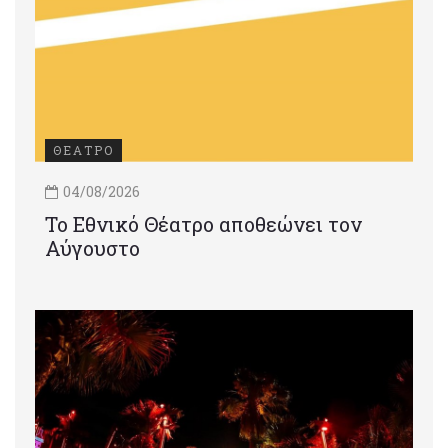
ΘΕΑΤΡΟ
04/08/2026
Το Εθνικό Θέατρο αποθεώνει τον
Αύγουστο