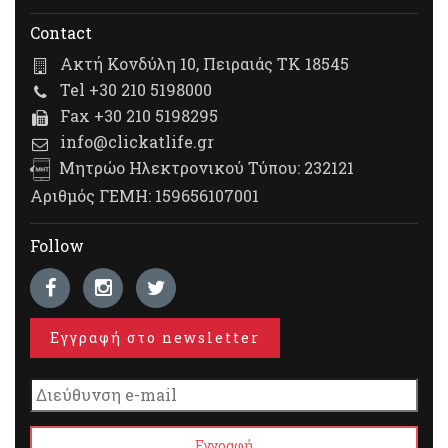
Contact
Ακτή Κονδύλη 10, Πειραιάς ΤΚ 18545
Tel +30 210 5198000
Fax +30 210 5198295
info@clickatlife.gr
Μητρώο Ηλεκτρονικού Τύπου: 232121
Αριθμός ΓΕΜΗ: 159656107001
Follow
Εγγραφή στο newsletter