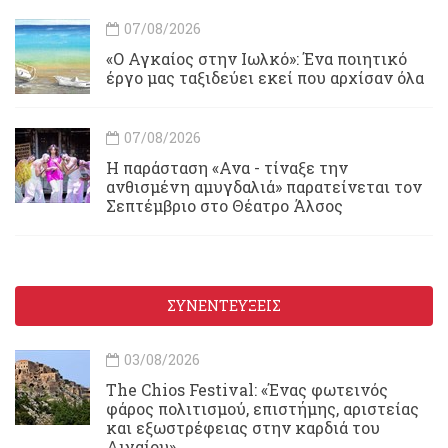
07/08/2026
«Ο Αγκαίος στην Ιωλκό»: Ένα ποιητικό
έργο μας ταξιδεύει εκεί που αρχίσαν όλα
07/08/2026
Η παράσταση «Ανα - τίναξε την
ανθισμένη αμυγδαλιά» παρατείνεται τον
Σεπτέμβριο στο Θέατρο Άλσος
ΣΥΝΕΝΤΕΥΞΕΙΣ
03/08/2026
Τhe Chios Festival: «Ένας φωτεινός
φάρος πολιτισμού, επιστήμης, αριστείας
και εξωστρέφειας στην καρδιά του
Αιγαίου»