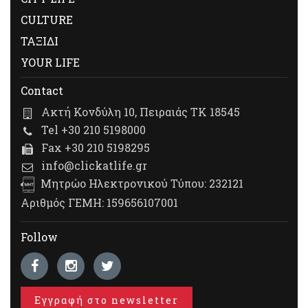
CULTURE
ΤΑΞΙΔΙ
YOUR LIFE
Contact
Ακτή Κονδύλη 10, Πειραιάς ΤΚ 18545
Tel +30 210 5198000
Fax +30 210 5198295
info@clickatlife.gr
Μητρώο Ηλεκτρονικού Τύπου: 232121
Αριθμός ΓΕΜΗ: 159656107001
Follow
Εγγραφή στο newsletter