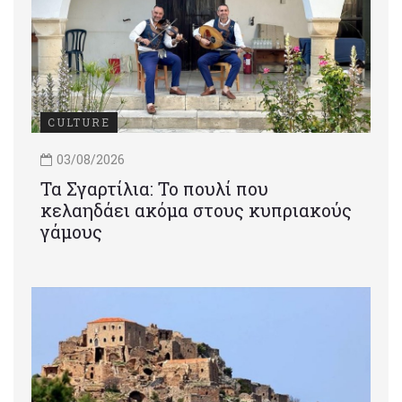
CULTURE
03/08/2026
Τα Σγαρτίλια: Το πουλί που
κελαηδάει ακόμα στους κυπριακούς
γάμους