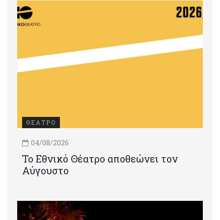
ΘΕΑΤΡΟ
04/08/2026
Το Εθνικό Θέατρο αποθεώνει τον
Αύγουστο