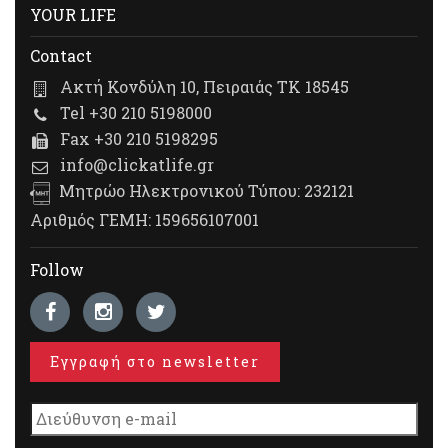
YOUR LIFE
Contact
Ακτή Κονδύλη 10, Πειραιάς ΤΚ 18545
Tel +30 210 5198000
Fax +30 210 5198295
info@clickatlife.gr
Μητρώο Ηλεκτρονικού Τύπου: 232121
Αριθμός ΓΕΜΗ: 159656107001
Follow
Εγγραφή στο newsletter