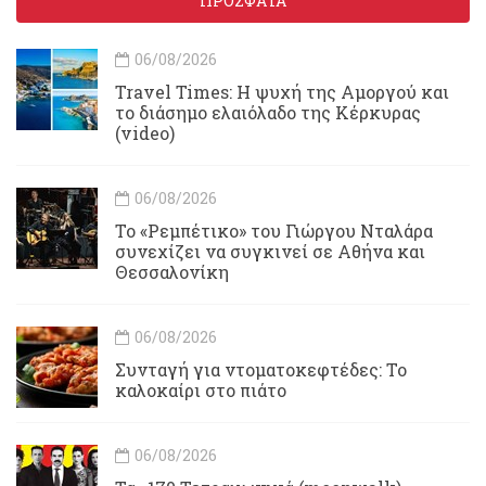
ΠΡΟΣΦΑΤΑ
06/08/2026
Travel Times: H ψυχή της Αμοργού και
το διάσημο ελαιόλαδο της Κέρκυρας
(video)
06/08/2026
Το «Ρεμπέτικο» του Γιώργου Νταλάρα
συνεχίζει να συγκινεί σε Αθήνα και
Θεσσαλονίκη
06/08/2026
Συνταγή για ντοματοκεφτέδες: Το
καλοκαίρι στο πιάτο
06/08/2026