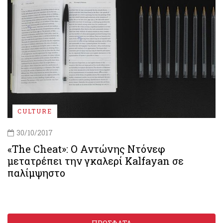
CULTURE
30/10/2017
«The Cheat»: Ο Αντώνης Ντόνεφ
μετατρέπει την γκαλερί Kalfayan σε
παλίμψηστο