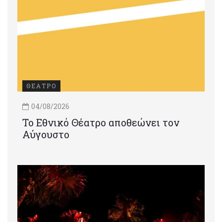
ΘΕΑΤΡΟ
04/08/2026
Το Εθνικό Θέατρο αποθεώνει τον
Αύγουστο