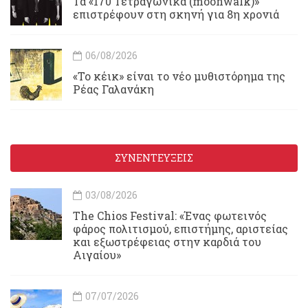
Τα «170 Τετραγωνικά (moonwalk)»
επιστρέφουν στη σκηνή για 8η χρονιά
06/08/2026
«Το κέικ» είναι το νέο μυθιστόρημα της
Ρέας Γαλανάκη
ΣΥΝΕΝΤΕΥΞΕΙΣ
03/08/2026
Τhe Chios Festival: «Ένας φωτεινός
φάρος πολιτισμού, επιστήμης, αριστείας
και εξωστρέφειας στην καρδιά του
Αιγαίου»
07/07/2026