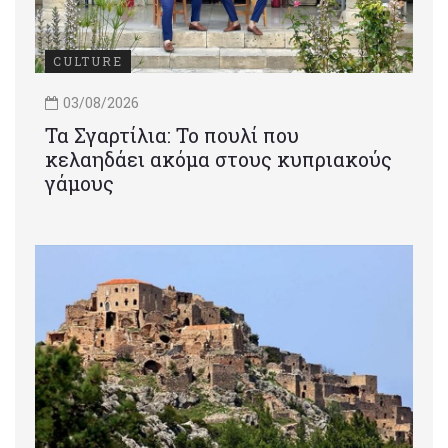
CULTURE
03/08/2026
Τα Σγαρτίλια: Το πουλί που
κελαηδάει ακόμα στους κυπριακούς
γάμους