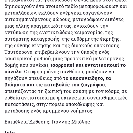
δημιουργούν ένα ανοιχτό πεδίο μεταμορφώσεων και
μεταπλάσεων, εκλύουν ενέργεια, οργανώνουν
αυτοσημαινόμενους χώρους, μεταγράφουν εικόνες
μιας άλλης πραγματικότητας, ενισχύουν την
εντύπωση της ενστικτώδους χειρονομίας, της
αυτόματης καταγραφής, της αυθόρμητης έκρηξης,
της αέναης κίνησης και της διαρκούς επέκτασης.
Ταυτόχρονα, επιβεβαιώνουν την ύπαρξη ενός
εσωτερικού ρυθμού,
μιας προσεκτικά μελετημένης
δομής
που συνέχει,
ισορροπεί και εντατικοποιεί το
σύνολο
. Οι αφηρημένες συνθέσεις μοιάζουν να
πηγάζουν απευθείας από
το υποσυνείδητο, τα
βιώματα και τις καταβολές του ζωγράφου
,
απεικάζοντας τη ζωτική του σχέση με τον κόσμο, σε
ευθεία αντιστοιχία με ψυχικές και συναισθηματικές
καταστάσεις, στην πορεία αποκάλυψης και
μετάδοσης ενός κρυμμένου νοήματος.
Επιμέλεια Έκθεσης: Γιάννης Μπόλης
Info