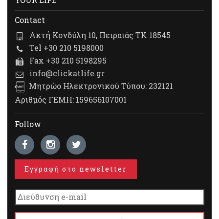
Contact
Ακτή Κονδύλη 10, Πειραιάς ΤΚ 18545
Tel +30 210 5198000
Fax +30 210 5198295
info@clickatlife.gr
Μητρώο Ηλεκτρονικού Τύπου: 232121
Αριθμός ΓΕΜΗ: 159656107001
Follow
Εγγραφή στο newsletter