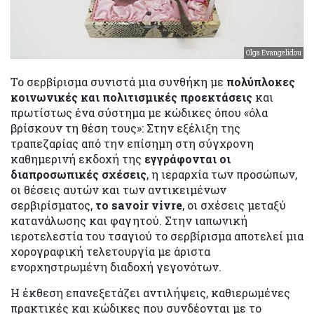
Olga Evangelidou
Το σερβίρισμα συνιστά μια συνθήκη με
πολύπλοκες
κοινωνικές και πολιτισμικές προεκτάσεις
και
πρωτίστως ένα σύστημα με κώδικες όπου «όλα
βρίσκουν τη θέση τους»: Στην εξέλιξη της
τραπεζαρίας από την επίσημη στη σύγχρονη
καθημερινή εκδοχή της
εγγράφονται οι
διαπροσωπικές σχέσεις
, η ιεραρχία των προσώπων,
οι θέσεις αυτών και των αντικειμένων
σερβιρίσματος,
το savoir vivre
, οι σχέσεις μεταξύ
κατανάλωσης και φαγητού. Στην ιαπωνική
ιεροτελεστία του τσαγιού το σερβίρισμα αποτελεί μια
χορογραφική τελετουργία με άριστα
ενορχηστρωμένη διαδοχή γεγονότων.
H έκθεση επανεξετάζει αντιλήψεις, καθιερωμένες
πρακτικές και κώδικες που συνδέονται με το