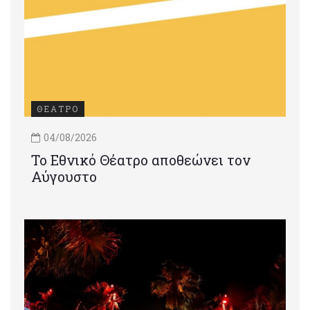
ΘΕΑΤΡΟ
04/08/2026
Το Εθνικό Θέατρο αποθεώνει τον
Αύγουστο