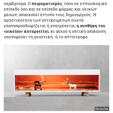
σερβίρισμα. Ο
πειραματισμός
, τόσο σε εννοιολογικό
επίπεδο όσο και σε επίπεδο φόρμας και υλικών
μέσων, απασχολεί έντονα τους δημιουργούς. Η
χρηστικότητα των αντικειμένων συχνά
επαναπροσδιορίζεται ή ανατρέπεται,
η συνθήκη του
«οικείου» καταργείται
, κι αλλού η οπτική απόλαυση
υπονομεύει τη γευστική -ή το αντίστροφο.
Om in a box