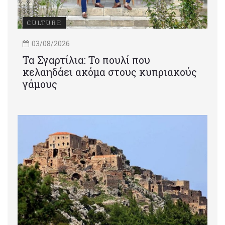
CULTURE
03/08/2026
Τα Σγαρτίλια: Το πουλί που
κελαηδάει ακόμα στους κυπριακούς
γάμους