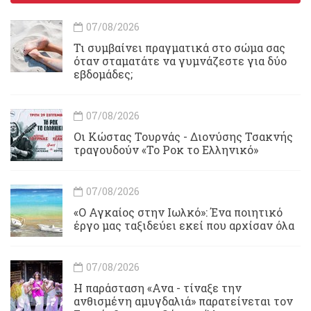
07/08/2026
Τι συμβαίνει πραγματικά στο σώμα σας
όταν σταματάτε να γυμνάζεστε για δύο
εβδομάδες;
07/08/2026
Οι Κώστας Τουρνάς - Διονύσης Τσακνής
τραγουδούν «Το Ροκ το Ελληνικό»
07/08/2026
«Ο Αγκαίος στην Ιωλκό»: Ένα ποιητικό
έργο μας ταξιδεύει εκεί που αρχίσαν όλα
07/08/2026
Η παράσταση «Ανα - τίναξε την
ανθισμένη αμυγδαλιά» παρατείνεται τον