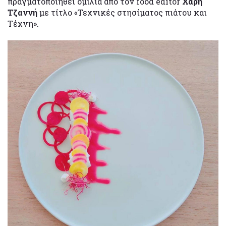
πραγματοποιηθεί ομιλία από τον food editor
Χάρη
Τζαννή
με τίτλο «Τεχνικές στησίματος πιάτου και
Τέχνη».