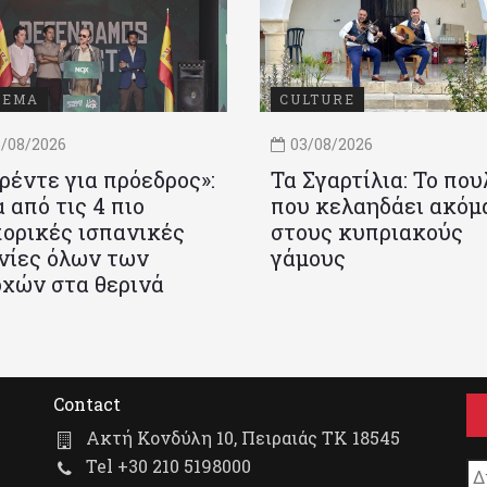
ΝΕΜΑ
CULTURE
/08/2026
03/08/2026
ρέντε για πρόεδρος»:
Τα Σγαρτίλια: Το που
 από τις 4 πιο
που κελαηδάει ακόμ
ορικές ισπανικές
στους κυπριακούς
νίες όλων των
γάμους
χών στα θερινά
Contact
Ακτή Κονδύλη 10, Πειραιάς ΤΚ 18545
Tel +30 210 5198000