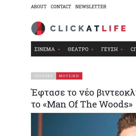
ABOUT
CONTACT
NEWSLETTER
ΣΙΝΕΜΑ
ΘΕΑΤΡΟ
ΓΕΥΣΗ
CI
CULTURE
ΜΟΥΣΙΚΗ
Έφτασε το νέο βιντεοκλί
το «Man Of The Woods»