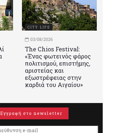
CITY LIFE
03/08/2026
λί
Τhe Chios Festival:
α
«Ένας φωτεινός φάρος
πολιτισμού, επιστήμης,
αριστείας και
εξωστρέφειας στην
καρδιά του Αιγαίου»
Εγγραφή στο newsletter