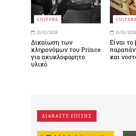
CULTURE
CULTUR
31/01/2018
31/01/201
Δικαίωση των
Είναι το
κληρονόμων του Prince
παραπάν
για ακυκλοφόρητο
και νοστ
υλικό
ΔΙΑΒΑΣΤΕ ΕΠΙΣΗΣ