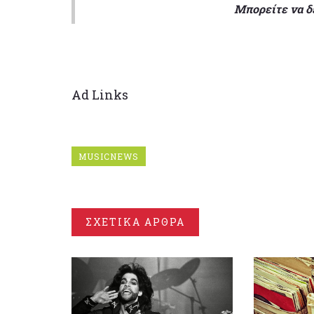
Μπορείτε να δ
Ad Links
MUSICNEWS
ΣΧΕΤΙΚΑ ΑΡΘΡΑ