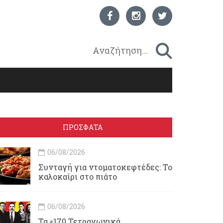
ΠΡΟΣΦΑΤΑ
06/08/2026
Συνταγή για ντοματοκεφτέδες: Το
καλοκαίρι στο πιάτο
06/08/2026
Τα «170 Τετραγωνικά