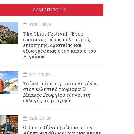
ΣΥΝΕΝΤΕΥΞΕΙΣ
03/08/2026
Τhe Chios Festival: «Ένας
φωτεινός φάρος πολιτισμού,
επιστήμης, αριστείας και
εξωστρέφειας στην καρδιά του
Αιγαίου»
07/07/2026
Το last minute γίνεται κανόνας
στον ελληνικό τουρισμό: Ο
Μάρκος Γεωργίου εξηγεί τις
αλλαγές στην αγορά
23/04/2026
Ο Jamie Oliver βρέθηκε στην
Αθήνα για 48 ώρες και μας έκανε