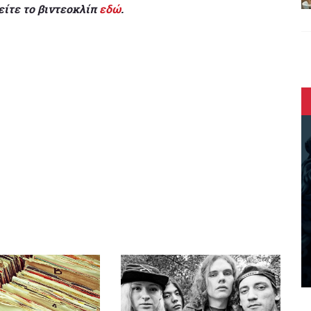
είτε το βιντεοκλίπ
εδώ
.