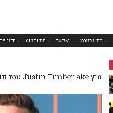
TY LIFE
CULTURE
ΤΑΞΙΔΙ
YOUR LIFE
π του Justin Timberlake για