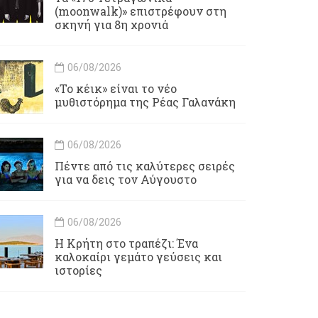
(moonwalk)» επιστρέφουν στη
σκηνή για 8η χρονιά
06/08/2026
«Το κέικ» είναι το νέο
μυθιστόρημα της Ρέας Γαλανάκη
06/08/2026
Πέντε από τις καλύτερες σειρές
για να δεις τον Αύγουστο
06/08/2026
Η Κρήτη στο τραπέζι: Ένα
καλοκαίρι γεμάτο γεύσεις και
ιστορίες