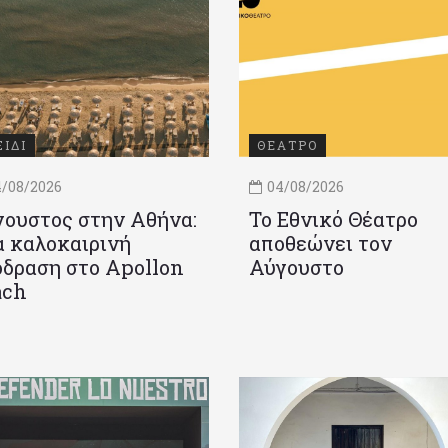
ΞΙΔΙ
ΘΕΑΤΡΟ
/08/2026
04/08/2026
ουστος στην Αθήνα:
Το Εθνικό Θέατρο
 καλοκαιρινή
αποθεώνει τον
δραση στο Apollon
Αύγουστο
ach