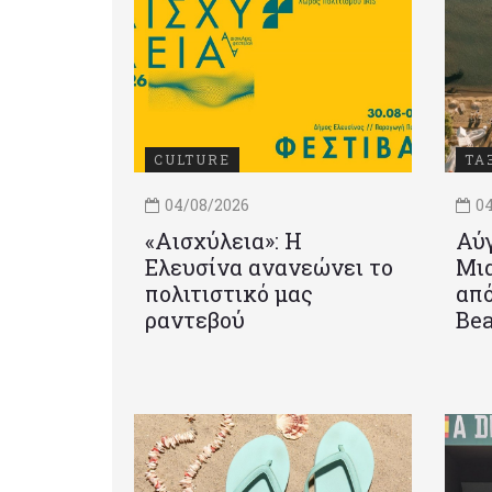
CULTURE
ΤΑ
04/08/2026
04
«Αισχύλεια»: Η
Αύγ
Ελευσίνα ανανεώνει το
Μια
πολιτιστικό μας
από
ραντεβού
Be