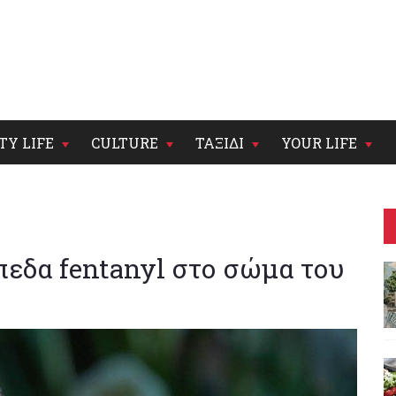
TY LIFE
CULTURE
ΤΑΞΙΔΙ
YOUR LIFE
πεδα fentanyl στο σώμα του