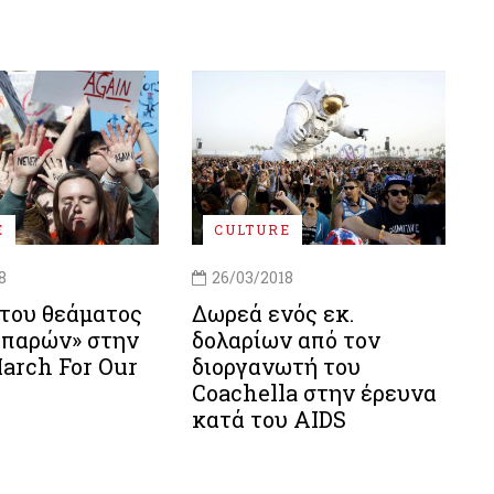
E
CULTURE
8
26/03/2018
του θεάματος
Δωρεά ενός εκ.
«παρών» στην
δολαρίων από τον
arch For Our
διοργανωτή του
Coachella στην έρευνα
κατά του AIDS