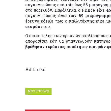
συγκεντρώσεις από τρία έως 58 μικρογραμμ
στο παρελθόν. Παράλληλα, ο Prince είχε
4
συγκεντρώσεις
άνω των 69 μικρογραμμ
έρευνα έδειξε πως ο καλλιτέχνης είχε μ
στομάχι
του.
Ο επικεφαλής των ερευνών σχολίασε πως ε
αποφασίσει εάν θα απαγγελθούν
κατηγορ
βρέθηκαν τεράστιες ποσότητες ισχυρών 
Ad Links
MUSICNEWS