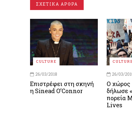
ΣΧΕΤΙΚΑ ΑΡΘΡΑ
CULTURE
CULTUR
26/03/2018
26/03/201
Επιστρέφει στη σκηνή
Ο χώρος 
η Sinead O’Connor
δήλωσε 
πορεία M
Lives