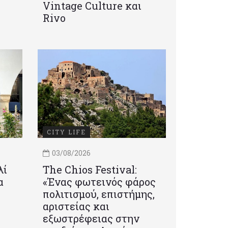
Vintage Culture και
Rivo
CITY LIFE
03/08/2026
λί
Τhe Chios Festival:
α
«Ένας φωτεινός φάρος
πολιτισμού, επιστήμης,
αριστείας και
εξωστρέφειας στην