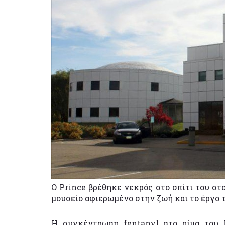
O Prince βρέθηκε νεκρός στο σπίτι του στο
μουσείο αφιερωμένο στην ζωή και το έργο τ
Η συγκέντρωση fentanyl στο αίμα του