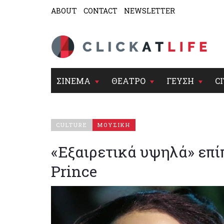
ABOUT
CONTACT
NEWSLETTER
ΣΙΝΕΜΑ
ΘΕΑΤΡΟ
ΓΕΥΣΗ
CI
CULTURE
ΜΟΥΣΙΚΗ
«Eξαιρετικά υψηλά» επί
Prince