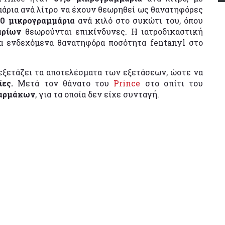
άρια ανά λίτρο να έχουν θεωρηθεί ως θανατηφόρες
50 μικρογραμμάρια
ανά κιλό στο συκώτι του, όπου
αρίων
θεωρούνται επικίνδυνες. Η ιατροδικαστική
ια ενδεχόμενα θανατηφόρα ποσότητα fentanyl στο
ξετάζει τα αποτελέσματα των εξετάσεων, ώστε να
ίες.
Μετά τον θάνατο του
Prince
στο σπίτι του
φαρμάκων
, για τα οποία δεν είχε συνταγή.