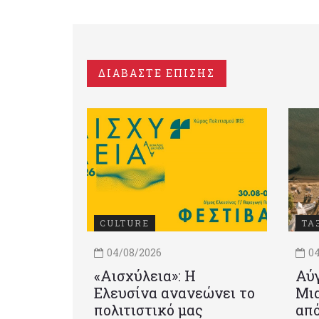
ΔΙΑΒΑΣΤΕ ΕΠΙΣΗΣ
CULTURE
ΤΑ
04/08/2026
04
«Αισχύλεια»: Η
Αύγ
Ελευσίνα ανανεώνει το
Μια
πολιτιστικό μας
από