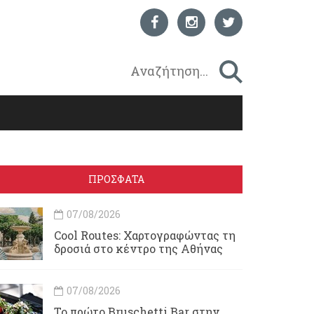
ΠΡΟΣΦΑΤΑ
07/08/2026
Cool Routes: Χαρτογραφώντας τη
δροσιά στο κέντρο της Αθήνας
07/08/2026
Το πρώτο Bruschetti Bar στην