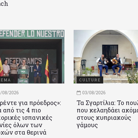
ach
ΝΕΜΑ
CULTURE
/08/2026
03/08/2026
ρέντε για πρόεδρος»:
Τα Σγαρτίλια: Το που
 από τις 4 πιο
που κελαηδάει ακόμ
ορικές ισπανικές
στους κυπριακούς
νίες όλων των
γάμους
χών στα θερινά