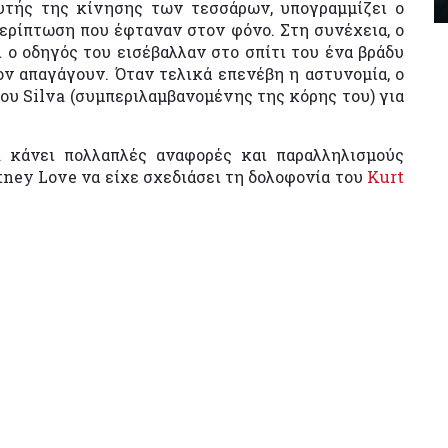
υτής της κίνησης των τεσσάρων, υπογραμμίζει ο
περίπτωση που έφταναν στον φόνο. Στη συνέχεια, ο
αι ο οδηγός του εισέβαλλαν στο σπίτι του ένα βράδυ
ον απαγάγουν. Όταν τελικά επενέβη η αστυνομία, ο
του Silva (συμπεριλαμβανομένης της κόρης του) για
a κάνει πολλαπλές αναφορές και παραλληλισμούς
tney Love να είχε σχεδιάσει τη δολοφονία του
Kurt