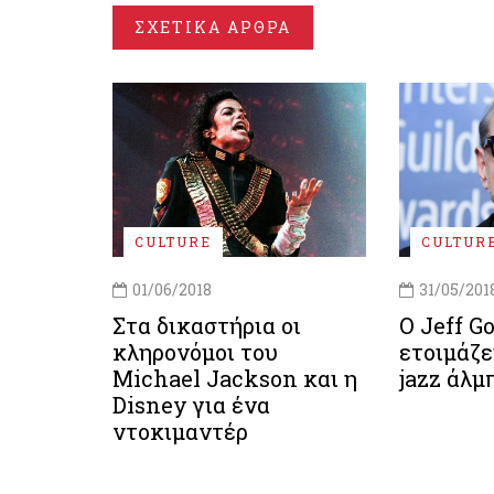
ΣΧΕΤΙΚΑ ΑΡΘΡΑ
CULTURE
CULTUR
01/06/2018
31/05/201
Στα δικαστήρια οι
O Jeff G
κληρονόμοι του
ετοιμάζε
Michael Jackson και η
jazz άλμ
Disney για ένα
ντοκιμαντέρ