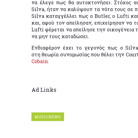
να έλεγε πως θα αυτοκτονήσει. Στόχος α
Silva, ήταν να καλύψουν τα νότα τους σε 
Silva καταγγέλλει πως ο Butler, ο Lufti κ
και, αφού τον απείλησαν, επιχείρησαν να τ
Lufti φέρεται να απείλησε την οικογένεια 
να μην τους καταδώσει.
Ενδιαφέρον έχει το γεγονός πως ο Silv
στη θεωρία συνομωσίας
που θέλει την Cour
Cobain
.
Ad Links
MUSICNEWS