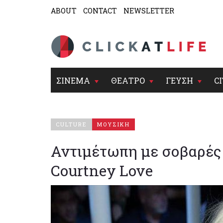
ABOUT
CONTACT
NEWSLETTER
ΣΙΝΕΜΑ
ΘΕΑΤΡΟ
ΓΕΥΣΗ
CI
CULTURE
ΜΟΥΣΙΚΗ
Αντιμέτωπη με σοβαρές
Courtney Love