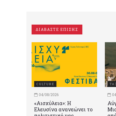
ΔΙΑΒΑΣΤΕ ΕΠΙΣΗΣ
CULTURE
ΤΑ
04/08/2026
04
«Αισχύλεια»: Η
Αύγ
Ελευσίνα ανανεώνει το
Μια
πολιτιστικό μας
από