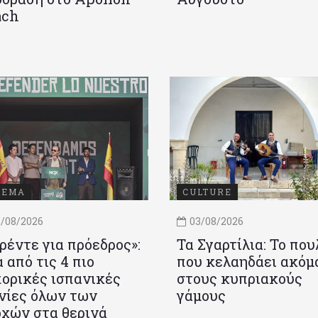
ach
ΝΕΜΑ
CULTURE
/08/2026
03/08/2026
ρέντε για πρόεδρος»:
Τα Σγαρτίλια: Το που
 από τις 4 πιο
που κελαηδάει ακόμ
ορικές ισπανικές
στους κυπριακούς
νίες όλων των
γάμους
χών στα θερινά