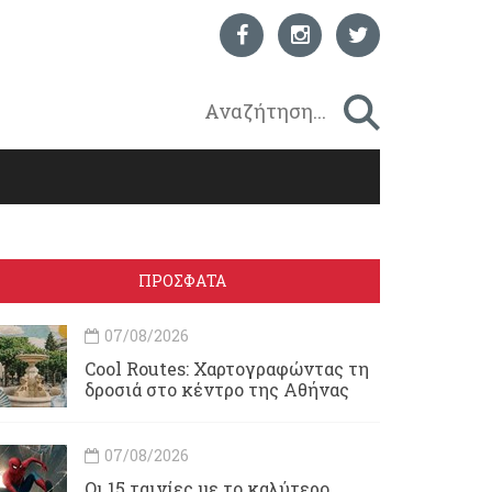
ΠΡΟΣΦΑΤΑ
07/08/2026
Cool Routes: Χαρτογραφώντας τη
δροσιά στο κέντρο της Αθήνας
07/08/2026
Οι 15 ταινίες με το καλύτερο