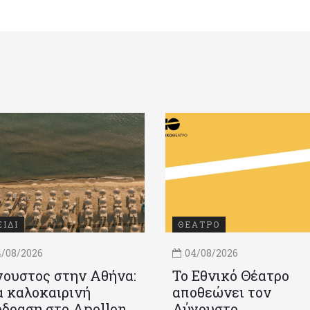
ΞΙΔΙ
ΘΕΑΤΡΟ
/08/2026
04/08/2026
ουστος στην Αθήνα:
Το Εθνικό Θέατρο
 καλοκαιρινή
αποθεώνει τον
δραση στο Apollon
Αύγουστο