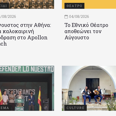
ΞΙΔΙ
ΘΕΑΤΡΟ
/08/2026
04/08/2026
ουστος στην Αθήνα:
Το Εθνικό Θέατρο
 καλοκαιρινή
αποθεώνει τον
δραση στο Apollon
Αύγουστο
ach
ΝΕΜΑ
CULTURE