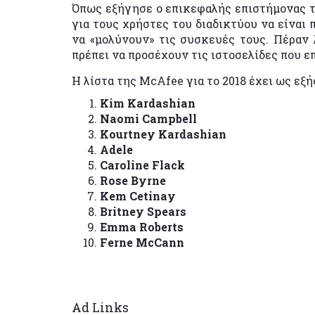
Όπως εξήγησε ο επικεφαλής επιστήμονας 
για τους χρήστες του διαδικτύου να είναι
να «μολύνουν» τις συσκευές τους. Πέραν
πρέπει να προσέχουν τις ιστοσελίδες που ε
Η λίστα της McAfee για το 2018 έχει ως εξή
Kim Kardashian
Naomi Campbell
Kourtney Kardashian
Adele
Caroline Flack
Rose Byrne
Kem Cetinay
Britney Spears
Emma Roberts
Ferne McCann
Ad Links