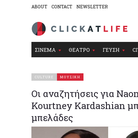
ABOUT
CONTACT
NEWSLETTER
ΣΙΝΕΜΑ
ΘΕΑΤΡΟ
ΓΕΥΣΗ
CI
CULTURE
ΜΟΥΣΙΚΗ
Οι αναζητήσεις για Nao
Kourtney Kardashian μπ
μπελάδες