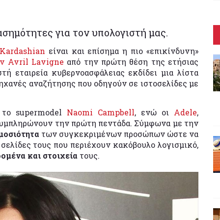
ιασημότητες για τον υπολογιστή μας.
Kardashian
είναι και επίσημα η πιο «επικίνδυνη»
ν Avril Lavigne
από την πρώτη θέση της ετήσιας
τή εταιρεία κυβερνοασφάλειας εκδίδει μια λίστα
ηχανές αναζήτησης που οδηγούν σε ιστοσελίδες με
 το supermodel
Naomi Campbell
, ενώ οι
Adele
,
υμπληρώνουν την πρώτη πεντάδα. Σύμφωνα με την
ημοσιότητα
των συγκεκριμένων προσώπων ώστε να
 σελίδες τους που περιέχουν κακόβουλο λογισμικό,
ομένα και στοιχεία
τους.