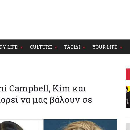
TY LIFE
CULTURE
ΤΑΞΙΔΙ
YOUR LIFE
mi Campbell, Kim και
ορεί να μας βάλουν σε