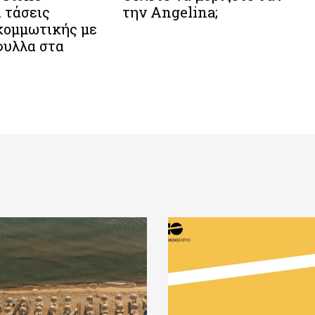
 τάσεις
την Angelina;
κομμωτικής με
φυλλα στα