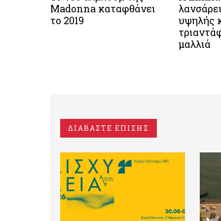
Madonna καταφθάνει
λανσάρει
το 2019
υψηλής 
τριαντά
μαλλιά
ΔΙΑΒΑΣΤΕ ΕΠΙΣΗΣ