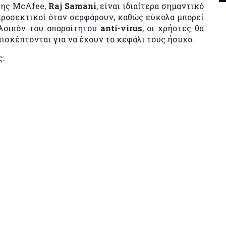
της McAfee,
Raj Samani
, είναι ιδιαίτερα σημαντικό
 προσεκτικοί όταν σερφάρουν, καθώς εύκολα μπορεί
 λοιπόν του απαραίτητου
anti-virus
, οι χρήστες θα
πισκέπτονται για να έχουν το κεφάλι τους ήσυχο.
ς: