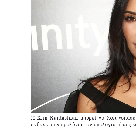
Η Kim Kardashian μπορεί να έχει «σπάσει
ενδέχεται να μολύνει τον υπολογιστή σας ε