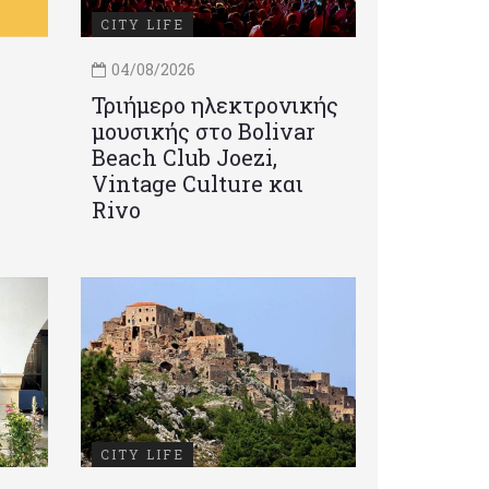
CITY LIFE
04/08/2026
Τριήμερο ηλεκτρονικής
μουσικής στο Bolivar
Beach Club Joezi,
Vintage Culture και
Rivo
CITY LIFE