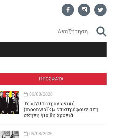
ΠΡΟΣΦΑΤΑ
06/08/2026
Τα «170 Τετραγωνικά
(moonwalk)» επιστρέφουν στη
σκηνή για 8η χρονιά
05/08/2026