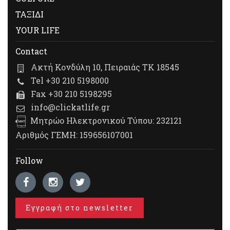
ΤΑΞΙΔΙ
YOUR LIFE
Contact
Ακτή Κονδύλη 10, Πειραιάς ΤΚ 18545
Tel +30 210 5198000
Fax +30 210 5198295
info@clickatlife.gr
Μητρώο Ηλεκτρονικού Τύπου: 232121
Αριθμός ΓΕΜΗ: 159656107001
Follow
Εγγραφή στο newsletter