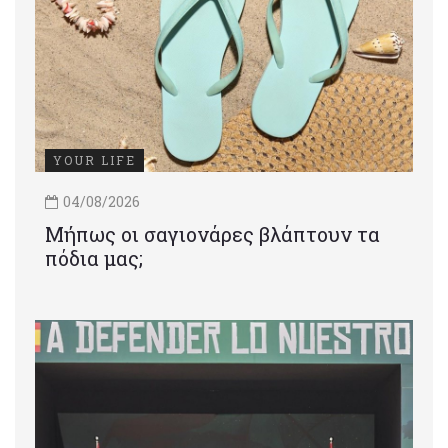
YOUR LIFE
04/08/2026
Μήπως οι σαγιονάρες βλάπτουν τα
πόδια μας;