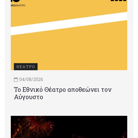
ΘΕΑΤΡΟ
04/08/2026
Το Εθνικό Θέατρο αποθεώνει τον
Αύγουστο