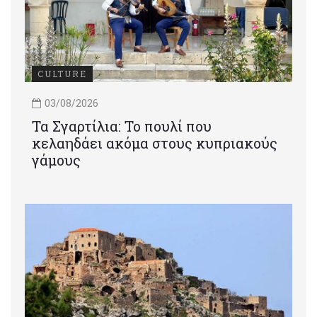
CULTURE
03/08/2026
Τα Σγαρτίλια: Το πουλί που
κελαηδάει ακόμα στους κυπριακούς
γάμους