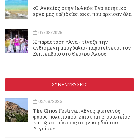
«Ο Αγκαίος στην Ιωλκό»: Ένα ποιητικό
έργο μας ταξιδεύει εκεί που αρχίσαν όλα
07/08/2026
Η παράσταση «Ανα - τίναξε την
ανθισμένη αμυγδαλιά» παρατείνεται τον
Σεπτέμβριο στο Θέατρο Άλσος
ΣΥΝΕΝΤΕΥΞΕΙΣ
03/08/2026
Τhe Chios Festival: «Ένας φωτεινός
φάρος πολιτισμού, επιστήμης, αριστείας
και εξωστρέφειας στην καρδιά του
Αιγαίου»