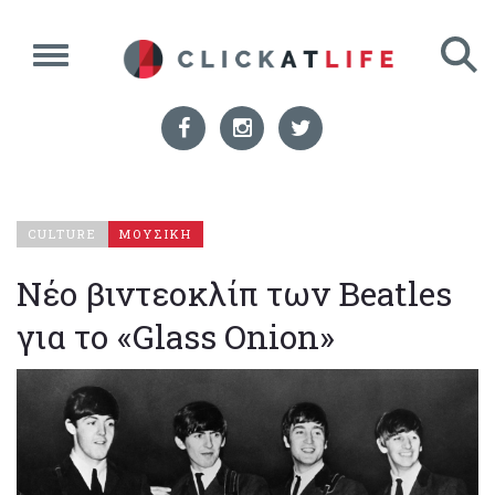
CULTURE
ΜΟΥΣΙΚΗ
Νέο βιντεοκλίπ των Beatles
για το «Glass Onion»