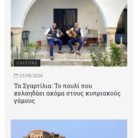
CULTURE
03/08/2026
Τα Σγαρτίλια: Το πουλί που
κελαηδάει ακόμα στους κυπριακούς
γάμους