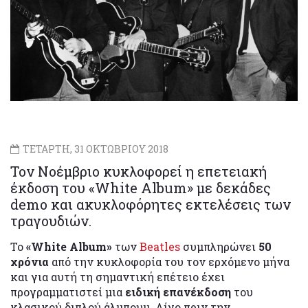
ΤΕΤΑΡΤΗ, 31 ΟΚΤΩΒΡΙΟΥ 2018
Τον Νοέμβριο κυκλοφορεί η επετειακή
έκδοση του «White Album» με δεκάδες
demo και ακυκλοφόρητες εκτελέσεις των
τραγουδιών.
To
«White Album»
των
Beatles
συμπληρώνει
50
χρόνια
από την κυκλοφορία του τον ερχόμενο μήνα
και για αυτή τη σημαντική επέτειο έχει
προγραμματιστεί μια
ειδική επανέκδοση
του
κλασικού διπλού άλμπουμ. Λίγο πριν την