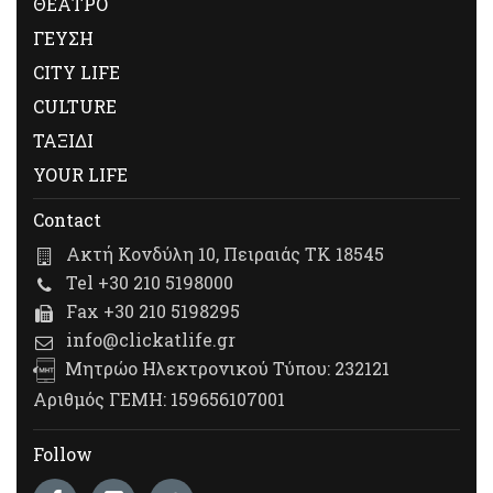
ΘΕΑΤΡΟ
ΓΕΥΣΗ
CITY LIFE
CULTURE
ΤΑΞΙΔΙ
YOUR LIFE
Contact
Ακτή Κονδύλη 10, Πειραιάς ΤΚ 18545
Tel +30 210 5198000
Fax +30 210 5198295
info@clickatlife.gr
Μητρώο Ηλεκτρονικού Τύπου: 232121
Αριθμός ΓΕΜΗ: 159656107001
Follow