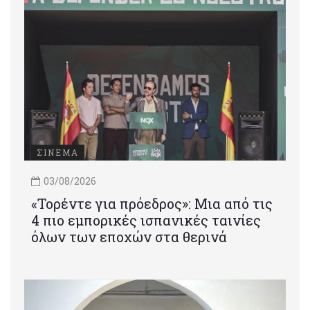
ΣΙΝΕΜΑ
03/08/2026
«Τορέντε για πρόεδρος»: Mια από τις
4 πιο εμπορικές ισπανικές ταινίες
όλων των εποχών στα θερινά