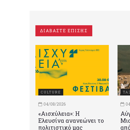
ΔΙΑΒΑΣΤΕ ΕΠΙΣΗΣ
CULTURE
ΤΑ
04/08/2026
04
«Αισχύλεια»: Η
Αύγ
Ελευσίνα ανανεώνει το
Μια
πολιτιστικό μας
από