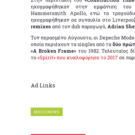
ηχογραφήθηκαν στην εμφάνιση του
Hammersmith Apollo, ενώ τα τραγούδ
ηχογραφήθηκαν σε συναυλία στο Liverpool
remixes
από τον dub παραγωγό,
Adrian Sh
Τον περασμένο Αύγουστο, οι Depeche Mode 
οποία περιέχουν τα singles από τα
δύο πρώτ
«A Broken Frame»
του 1982. Τελευταίος 
το
«Spirit» που κυκλοφόρησε το 2017
σε πα
Ad Links
MUSICNEWS