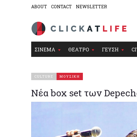
ABOUT
CONTACT
NEWSLETTER
ΣΙΝΕΜΑ
ΘΕΑΤΡΟ
ΓΕΥΣΗ
CI
CULTURE
ΜΟΥΣΙΚΗ
Νέα box set των Depech