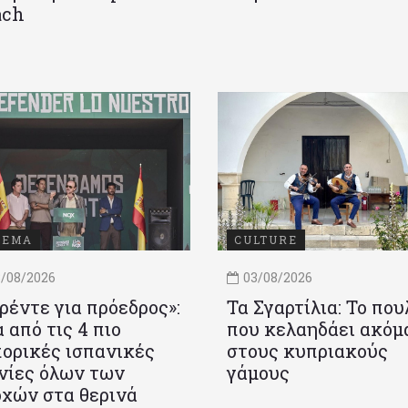
ach
ΝΕΜΑ
CULTURE
/08/2026
03/08/2026
ρέντε για πρόεδρος»:
Τα Σγαρτίλια: Το που
 από τις 4 πιο
που κελαηδάει ακόμ
ορικές ισπανικές
στους κυπριακούς
νίες όλων των
γάμους
χών στα θερινά