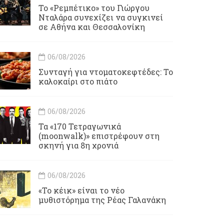
Το «Ρεμπέτικο» του Γιώργου
Νταλάρα συνεχίζει να συγκινεί
σε Αθήνα και Θεσσαλονίκη
06/08/2026
Συνταγή για ντοματοκεφτέδες: Το
καλοκαίρι στο πιάτο
06/08/2026
Τα «170 Τετραγωνικά
(moonwalk)» επιστρέφουν στη
σκηνή για 8η χρονιά
06/08/2026
«Το κέικ» είναι το νέο
μυθιστόρημα της Ρέας Γαλανάκη