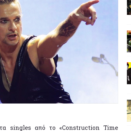
τα singles από το «Construction Time