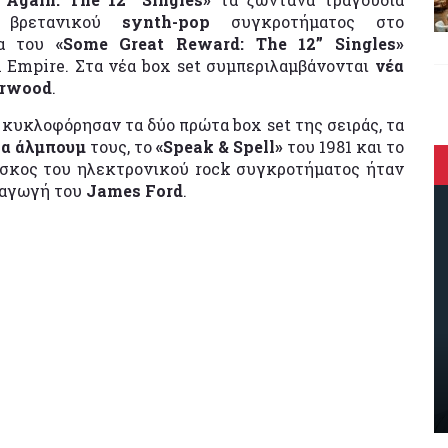
 βρετανικού
synth-pop
συγκροτήματος στο
ια του
«Some Great Reward: The 12” Singles»
 Empire. Στα νέα box set συμπεριλαμβάνονται
νέα
erwood
.
κυκλοφόρησαν τα δύο πρώτα box set της σειράς, τα
α άλμπουμ
τους, το
«Speak & Spell»
του 1981 και το
δίσκος του ηλεκτρονικού rock συγκροτήματος ήταν
ραγωγή του
James Ford
.