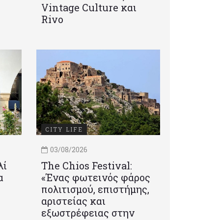
Vintage Culture και
Rivo
CITY LIFE
03/08/2026
λί
Τhe Chios Festival:
α
«Ένας φωτεινός φάρος
πολιτισμού, επιστήμης,
αριστείας και
εξωστρέφειας στην