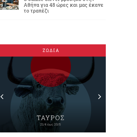
Αθήνα για 48 ώρες και μας έκανε
το τραπέζι
ΖΩΔΙΑ