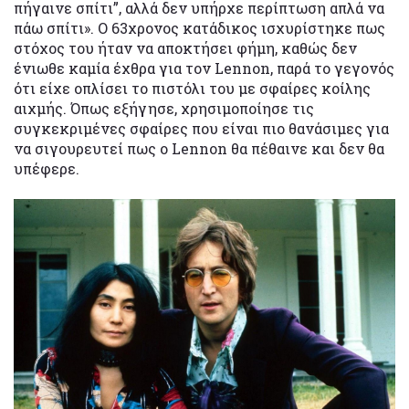
πήγαινε σπίτι”, αλλά δεν υπήρχε περίπτωση απλά να
πάω σπίτι». Ο 63χρονος κατάδικος ισχυρίστηκε πως
στόχος του ήταν να αποκτήσει φήμη, καθώς δεν
ένιωθε καμία έχθρα για τον Lennon, παρά το γεγονός
ότι είχε οπλίσει το πιστόλι του με σφαίρες κοίλης
αιχμής. Όπως εξήγησε, χρησιμοποίησε τις
συγκεκριμένες σφαίρες που είναι πιο θανάσιμες για
να σιγουρευτεί πως ο Lennon θα πέθαινε και δεν θα
υπέφερε.