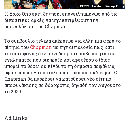
REX/Shutterstock / George Konig
Η Yoko Ono έχει ζητήσει επανειλημμένως από τις
δικαστικές αρχές να μην επιτρέψουν την
αποφυλάκιση του Chapman.
Το συμβούλιο τελικά απέρριψε για άλλη μια φορά το
αίτημα του
Chapman
με την αιτιολογία πως κάτι
τέτοιο αφενός δεν συνάδει με τη σοβαρότητα του
εγκλήματος που διέπραξε και αφετέρου ο ίδιος
μπορεί να θέσει σε κίνδυνο τη δημόσια ασφάλεια,
αφού μπορεί να αποτελέσει στόχο για εκδίκηση. Ο
Chapman θα μπορέσει να καταθέσει νέο αίτημα
αποφυλάκισης σε δύο χρόνια, δηλαδή τον Αύγουστο
το 2020.
Ad Links