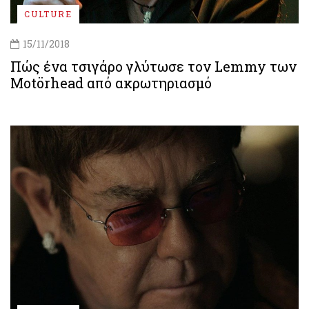
CULTURE
15/11/2018
Πώς ένα τσιγάρο γλύτωσε τον Lemmy των
Motörhead από ακρωτηριασμό