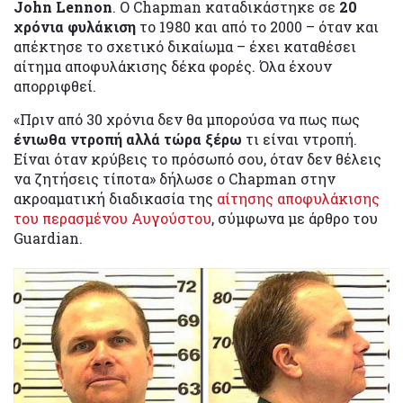
John Lennon
. Ο Chapman καταδικάστηκε σε
20
χρόνια φυλάκιση
το 1980 και από το 2000 – όταν και
απέκτησε το σχετικό δικαίωμα – έχει καταθέσει
αίτημα αποφυλάκισης δέκα φορές. Όλα έχουν
απορριφθεί.
«Πριν από 30 χρόνια δεν θα μπορούσα να πως πως
ένιωθα ντροπή αλλά τώρα ξέρω
τι είναι ντροπή.
Είναι όταν κρύβεις το πρόσωπό σου, όταν δεν θέλεις
να ζητήσεις τίποτα» δήλωσε ο Chapman στην
ακροαματική διαδικασία της
αίτησης αποφυλάκισης
του περασμένου Αυγούστου
, σύμφωνα με άρθρο του
Guardian.