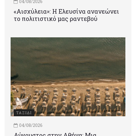
04/08/2026
«Αισχύλεια»: Η Ελευσίνα ανανεώνει
το πολιτιστικό μας ραντεβού
ΤΑΞΙΔΙ
04/08/2026
Αύγουστος στην Αθήνα: Μια