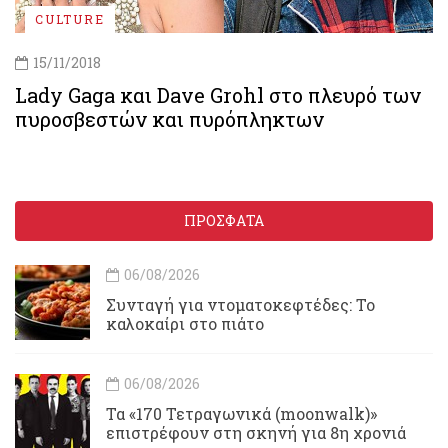
CULTURE
15/11/2018
Lady Gaga και Dave Grohl στο πλευρό των
πυροσβεστών και πυρόπληκτων
ΠΡΟΣΦΑΤΑ
06/08/2026
Συνταγή για ντοματοκεφτέδες: Το
καλοκαίρι στο πιάτο
06/08/2026
Τα «170 Τετραγωνικά (moonwalk)»
επιστρέφουν στη σκηνή για 8η χρονιά