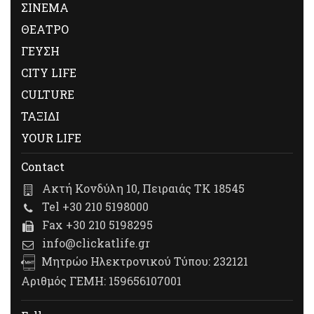
ΣΙΝΕΜΑ
ΘΕΑΤΡΟ
ΓΕΥΣΗ
CITY LIFE
CULTURE
ΤΑΞΙΔΙ
YOUR LIFE
Contact
Ακτή Κονδύλη 10, Πειραιάς ΤΚ 18545
Tel +30 210 5198000
Fax +30 210 5198295
info@clickatlife.gr
Μητρώο Ηλεκτρονικού Τύπου: 232121
Αριθμός ΓΕΜΗ: 159656107001