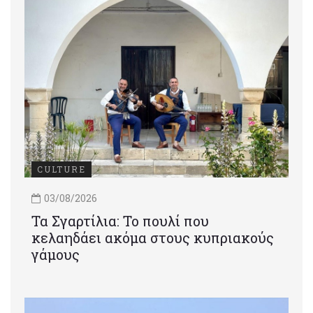
CULTURE
03/08/2026
Τα Σγαρτίλια: Το πουλί που
κελαηδάει ακόμα στους κυπριακούς
γάμους