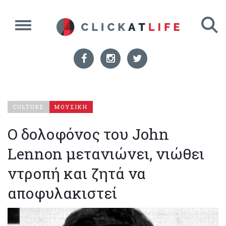
CULTURE
ΜΟΥΣΙΚΗ
Ο δολοφόνος του John
Lennon μετανιώνει, νιώθει
ντροπή και ζητά να
αποφυλακιστεί