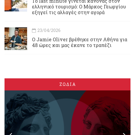
Το last minute γίνεται κανόνας στον
ελληνικό τουρισμό: Ο Μάρκος Γεωργίου
εξηγεί τις αλλαγές στην αγορά
23/04/2026
Ο Jamie Oliver βρέθηκε στην Αθήνα για
48 ώρες και μας έκανε το τραπέζι
ΖΩΔΙΑ