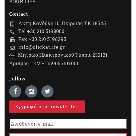
YOUR LIFE
Contact
Ακτή Κονδύλη 10, Πειραιάς ΤΚ 18545
Tel +30 210 5198000
Fax +30 210 5198295
info@clickatlife.gr
Μητρώο Ηλεκτρονικού Τύπου: 232121
Αριθμός ΓΕΜΗ: 159656107001
Follow
Εγγραφή στο newsletter