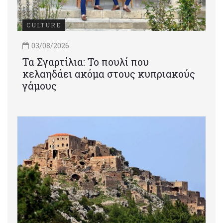
CULTURE
03/08/2026
Τα Σγαρτίλια: Το πουλί που
κελαηδάει ακόμα στους κυπριακούς
γάμους