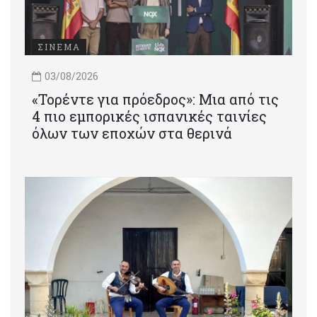
ΣΙΝΕΜΑ
03/08/2026
«Τορέντε για πρόεδρος»: Mια από τις
4 πιο εμπορικές ισπανικές ταινίες
όλων των εποχών στα θερινά