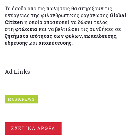
Τα έσοδα από τις πωλήσεις θα στηρίξουν τις
ενέργειες της φιλανθρωπικής οργάνωσης
Global
Citizen
η οποία αποσκοπεί να δώσει τέλος
στη
φτώχεια
και να βελτιώσει τις συνθήκες σε
ζητήματα ισότητας των φύλων
,
εκπαίδευσης
,
ύδρευσης
και
αποχέτευσης
.
Ad Links
MUSICNEWS
ΣΧΕΤΙΚΑ ΑΡΘΡΑ