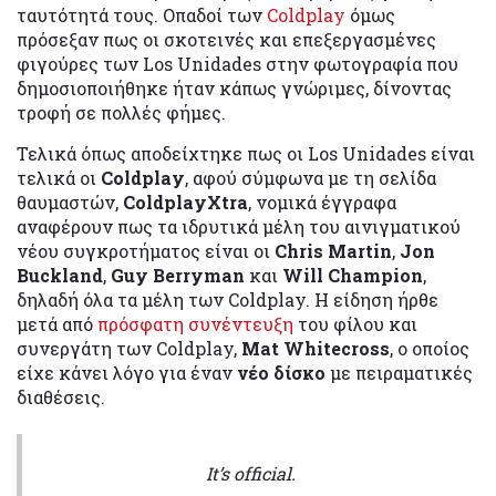
ταυτότητά τους. Οπαδοί των
Coldplay
όμως
πρόσεξαν πως οι σκοτεινές και επεξεργασμένες
φιγούρες των Los Unidades στην φωτογραφία που
δημοσιοποιήθηκε ήταν κάπως γνώριμες, δίνοντας
τροφή σε πολλές φήμες.
Τελικά όπως αποδείχτηκε πως οι Los Unidades είναι
τελικά οι
Coldplay
, αφού σύμφωνα με τη σελίδα
θαυμαστών,
ColdplayXtra
, νομικά έγγραφα
αναφέρουν πως τα ιδρυτικά μέλη του αινιγματικού
νέου συγκροτήματος είναι οι
Chris Martin
,
Jon
Buckland
,
Guy Berryman
και
Will Champion
,
δηλαδή όλα τα μέλη των Coldplay. Η είδηση ήρθε
μετά από
πρόσφατη συνέντευξη
του φίλου και
συνεργάτη των Coldplay,
Mat Whitecross
, ο οποίος
είχε κάνει λόγο για έναν
νέο δίσκο
με πειραματικές
διαθέσεις.
It’s official.