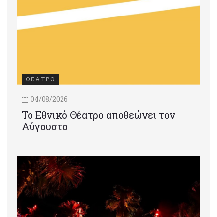
ΘΕΑΤΡΟ
04/08/2026
Το Εθνικό Θέατρο αποθεώνει τον
Αύγουστο