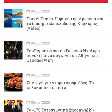
06/08/2026
Travel Times: H ψυχή της Αμοργού και
το διάσημο ελαιόλαδο της Κέρκυρας
(video)
06/08/2026
Το «Ρεμπέτικο» του Γιώργου Νταλάρα
συνεχίζει να συγκινεί σε Αθήνα και
Θεσσαλονίκη
06/08/2026
Συνταγή για ντοματοκεφτέδες: Το
καλοκαίρι στο πιάτο
06/08/2026
Τα «170 Τετραγωνικά (moonwalk)»