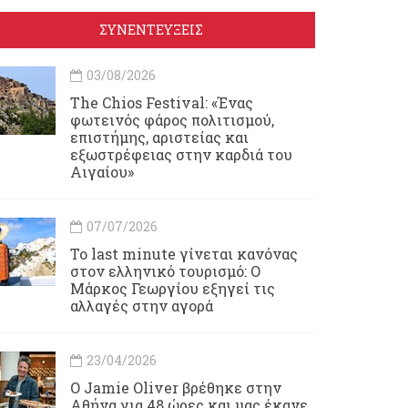
ΣΥΝΕΝΤΕΥΞΕΙΣ
03/08/2026
Τhe Chios Festival: «Ένας
φωτεινός φάρος πολιτισμού,
επιστήμης, αριστείας και
εξωστρέφειας στην καρδιά του
Αιγαίου»
07/07/2026
Το last minute γίνεται κανόνας
στον ελληνικό τουρισμό: Ο
Μάρκος Γεωργίου εξηγεί τις
αλλαγές στην αγορά
23/04/2026
Ο Jamie Oliver βρέθηκε στην
Αθήνα για 48 ώρες και μας έκανε