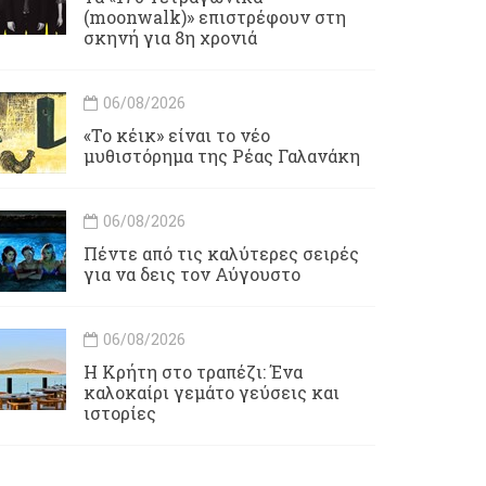
(moonwalk)» επιστρέφουν στη
σκηνή για 8η χρονιά
06/08/2026
«Το κέικ» είναι το νέο
μυθιστόρημα της Ρέας Γαλανάκη
06/08/2026
Πέντε από τις καλύτερες σειρές
για να δεις τον Αύγουστο
06/08/2026
Η Κρήτη στο τραπέζι: Ένα
καλοκαίρι γεμάτο γεύσεις και
ιστορίες