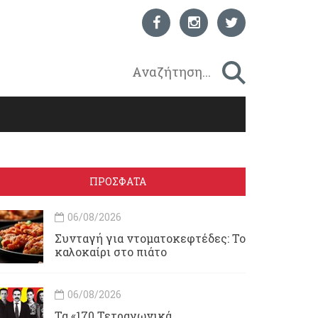
ΠΡΟΣΦΑΤΑ
06/08/2026
Συνταγή για ντοματοκεφτέδες: Το
καλοκαίρι στο πιάτο
06/08/2026
Τα «170 Τετραγωνικά