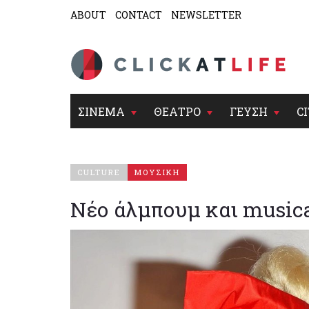
ABOUT
CONTACT
NEWSLETTER
ΣΙΝΕΜΑ
ΘΕΑΤΡΟ
ΓΕΥΣΗ
CI
CULTURE
ΜΟΥΣΙΚΗ
Νέο άλμπουμ και musical