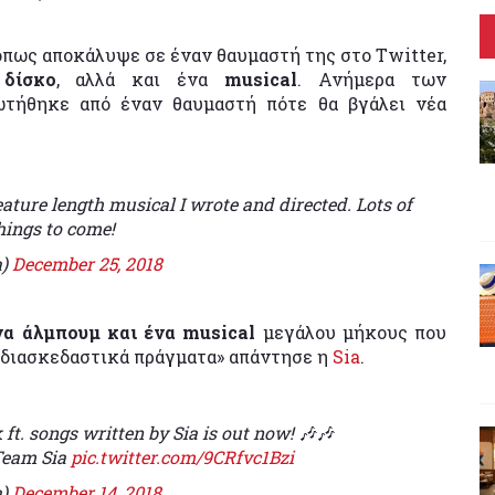
όπως αποκάλυψε σε έναν θαυμαστή της στο Twitter,
 δίσκο
, αλλά και ένα
musical
. Ανήμερα των
ωτήθηκε από έναν θαυμαστή πότε θα βγάλει νέα
ature length musical I wrote and directed. Lots of
hings to come!
a)
December 25, 2018
να άλμπουμ και ένα musical
μεγάλου μήκους που
ά διασκεδαστικά πράγματα» απάντησε η
Sia
.
ft. songs written by Sia is out now! 🎶🎶
Team Sia
pic.twitter.com/9CRfvc1Bzi
a)
December 14, 2018