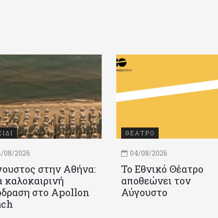
ΞΙΔΙ
ΘΕΑΤΡΟ
/08/2026
04/08/2026
ουστος στην Αθήνα:
Το Εθνικό Θέατρο
 καλοκαιρινή
αποθεώνει τον
δραση στο Apollon
Αύγουστο
ach