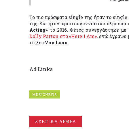
Το πιο πρόσφατα single της ήταν το single
της Sia ήταν χριστουγεννιάτικο άλμπουμ
Acting»
το 2016. Φέτος συνεργάστηκε με
Dolly Parton στο «Here I Am»
, ενώ έγραψε 
τίτλο
«Vox Lux»
.
Ad Links
MUSICNEWS
ΣΧΕΤΙΚΑ ΑΡΘΡΑ