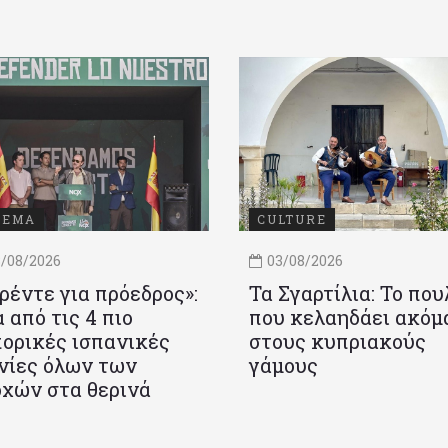
ΝΕΜΑ
CULTURE
/08/2026
03/08/2026
ρέντε για πρόεδρος»:
Τα Σγαρτίλια: Το που
 από τις 4 πιο
που κελαηδάει ακόμ
ορικές ισπανικές
στους κυπριακούς
νίες όλων των
γάμους
χών στα θερινά