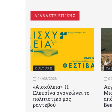
ΔΙΑΒΑΣΤΕ ΕΠΙΣΗΣ
CULTURE
ΤΑ
04/08/2026
04
«Αισχύλεια»: Η
Αύγ
Ελευσίνα ανανεώνει το
Μια
πολιτιστικό μας
από
ραντεβού
Be