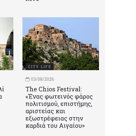
CITY LIFE
03/08/2026
λί
Τhe Chios Festival:
α
«Ένας φωτεινός φάρος
πολιτισμού, επιστήμης,
αριστείας και
εξωστρέφειας στην
καρδιά του Αιγαίου»