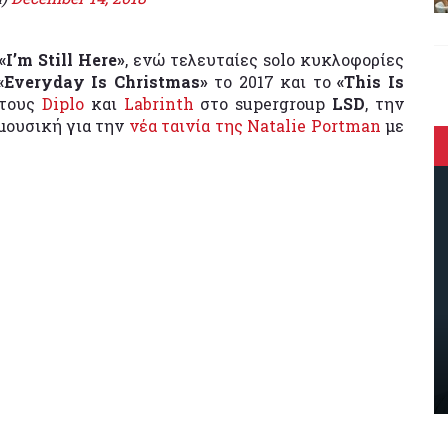
«I’m Still Here»
, ενώ τελευταίες solo κυκλοφορίες
«Everyday Is Christmas»
το 2017 και το
«This Is
 τους
Diplo
και
Labrinth
στο supergroup
LSD
, την
μουσική για την
νέα ταινία της Natalie Portman
με