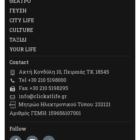
ΘΕΑΤΡΟ
ΓΕΥΣΗ
CITY LIFE
CULTURE
ΤΑΞΙΔΙ
YOUR LIFE
Contact
Ακτή Κονδύλη 10, Πειραιάς ΤΚ 18545
Tel +30 210 5198000
Fax +30 210 5198295
info@clickatlife.gr
Μητρώο Ηλεκτρονικού Τύπου: 232121
Αριθμός ΓΕΜΗ: 159656107001
Follow