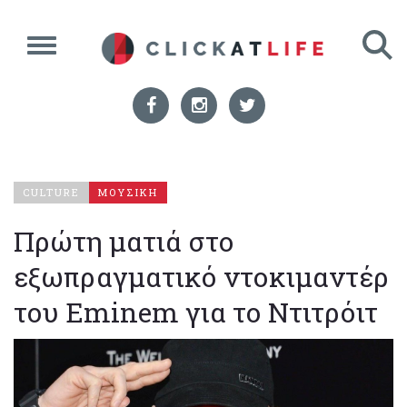
CULTURE
ΜΟΥΣΙΚΗ
Πρώτη ματιά στο
εξωπραγματικό ντοκιμαντέρ
του Eminem για το Ντιτρόιτ