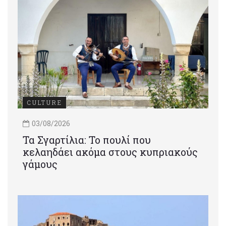
CULTURE
03/08/2026
Τα Σγαρτίλια: Το πουλί που
κελαηδάει ακόμα στους κυπριακούς
γάμους