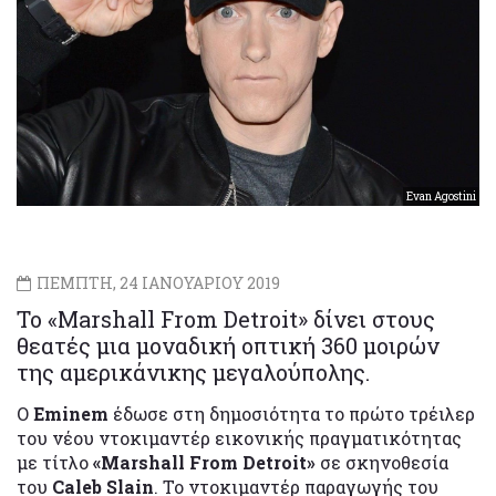
Evan Agostini
ΠΕΜΠΤΗ, 24 ΙΑΝΟΥΑΡΙΟΥ 2019
Το «Marshall From Detroit» δίνει στους
θεατές μια μοναδική οπτική 360 μοιρών
της αμερικάνικης μεγαλούπολης.
Ο
Eminem
έδωσε στη δημοσιότητα το πρώτο τρέιλερ
του νέου ντοκιμαντέρ εικονικής πραγματικότητας
με τίτλο
«Marshall From Detroit»
σε σκηνοθεσία
του
Caleb Slain
. Το ντοκιμαντέρ παραγωγής του