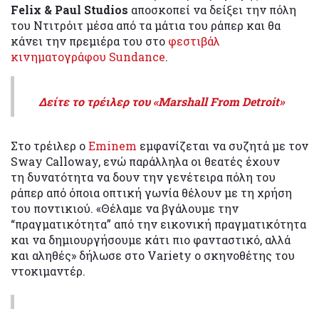
Felix & Paul Studios
αποσκοπεί να δείξει την πόλη
του Ντιτρόιτ μέσα από τα μάτια του ράπερ και θα
κάνει την πρεμιέρα του στο
φεστιβάλ
κινηματογράφου Sundance
.
Δείτε το τρέιλερ του «Marshall From Detroit»
Στο τρέιλερ ο
Eminem
εμφανίζεται να συζητά με τον
Sway Calloway, ενώ παράλληλα οι θεατές έχουν
τη δυνατότητα να δουν την γενέτειρα πόλη του
ράπερ από όποια οπτική γωνία θέλουν με τη χρήση
του ποντικιού. «Θέλαμε να βγάλουμε την
“πραγματικότητα” από την εικονική πραγματικότητα
και να δημιουργήσουμε κάτι πιο φανταστικό, αλλά
και αληθές» δήλωσε στο Variety ο σκηνοθέτης του
ντοκιμαντέρ.