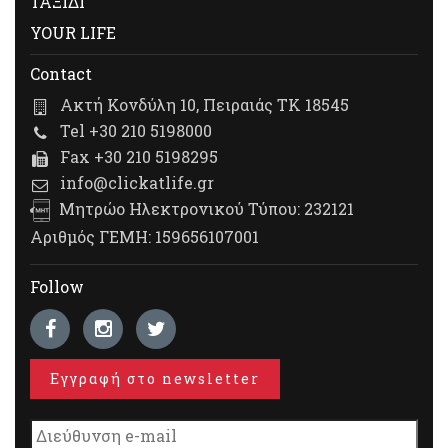
ΤΑΞΙΔΙ
YOUR LIFE
Contact
Ακτή Κονδύλη 10, Πειραιάς ΤΚ 18545
Tel +30 210 5198000
Fax +30 210 5198295
info@clickatlife.gr
Μητρώο Ηλεκτρονικού Τύπου: 232121
Αριθμός ΓΕΜΗ: 159656107001
Follow
Εγγραφή στο newsletter