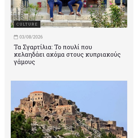
CULTURE
03/08/2026
Τα Σγαρτίλια: Το πουλί που
κελαηδάει ακόμα στους κυπριακούς
γάμους