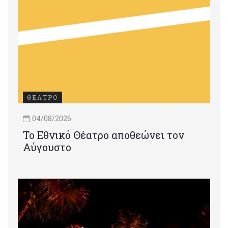
ΘΕΑΤΡΟ
04/08/2026
Το Εθνικό Θέατρο αποθεώνει τον
Αύγουστο