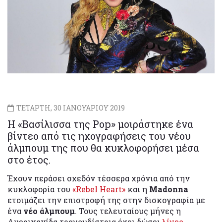
ΤΕΤΑΡΤΗ, 30 ΙΑΝΟΥΑΡΙΟΥ 2019
Η «Βασίλισσα της Pop» μοιράστηκε ένα
βίντεο από τις ηχογραφήσεις του νέου
άλμπουμ της που θα κυκλοφορήσει μέσα
στο έτος.
Έχουν περάσει σχεδόν τέσσερα χρόνια από την
κυκλοφορία του
«Rebel Heart»
και η
Madonna
ετοιμάζει την επιστροφή της στην δισκογραφία με
ένα
νέο άλμπουμ
. Τους τελευταίους μήνες η
Αμερικανίδα τραγουδίστρια έχει δώσει
λίγες