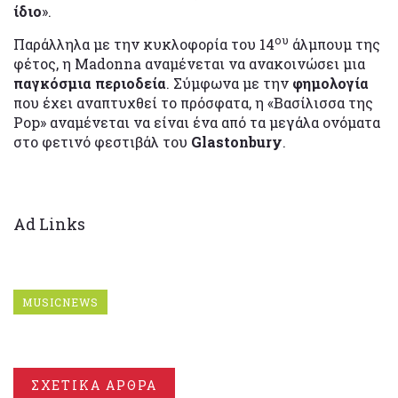
ίδιο
».
ου
Παράλληλα με την κυκλοφορία του 14
άλμπουμ της
φέτος, η Madonna αναμένεται να ανακοινώσει μια
παγκόσμια περιοδεία
. Σύμφωνα με την
φημολογία
που έχει αναπτυχθεί το πρόσφατα, η «Βασίλισσα της
Pop» αναμένεται να είναι ένα από τα μεγάλα ονόματα
στο φετινό φεστιβάλ του
Glastonbury
.
Ad Links
MUSICNEWS
ΣΧΕΤΙΚΑ ΑΡΘΡΑ