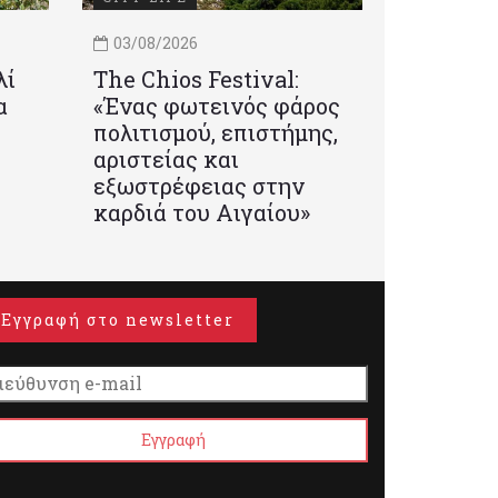
03/08/2026
λί
Τhe Chios Festival:
α
«Ένας φωτεινός φάρος
πολιτισμού, επιστήμης,
αριστείας και
εξωστρέφειας στην
καρδιά του Αιγαίου»
Εγγραφή στο newsletter