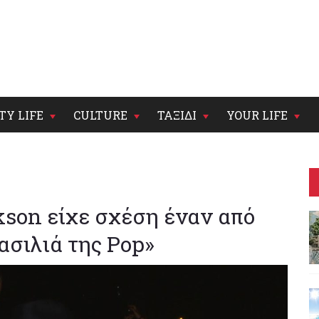
TY LIFE
CULTURE
ΤΑΞΙΔΙ
YOUR LIFE
kson είχε σχέση έναν από
ασιλιά της Pop»