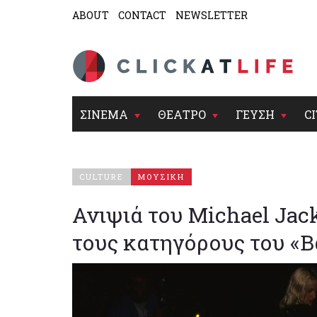
ABOUT
CONTACT
NEWSLETTER
ΣΙΝΕΜΑ
ΘΕΑΤΡΟ
ΓΕΥΣΗ
CI
CULTURE
ΜΟΥΣΙΚΗ
Ανιψιά του Michael Jac
τους κατηγόρους του «Β