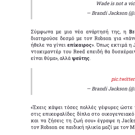
Wade is not a vi
— Brandi Jackson (
Σύμφωνα με μια νέα ανάρτησή της, η
Br
διατηρούσε δεσμό με τον Robson για «πάν
ήθελε να γίνει
επίκαιρος
». Όπως εκτιμά η
ντοκιμαντέρ του Reed επειδή θα δυσχέραι
είναι θύμα», αλλά
ψεύτης
.
pic.twitt
— Brandi Jackson (
«Έχεις κάψει τόσες πολλές γέφυρες ώστε γ
στις επικεφαλίδες δίπλα στο οικογενειακό
και να ζήσεις τη ζωή σου» έγραψε η Jacks
τον Robson σε παιδική ηλικία
μαζί με τον M