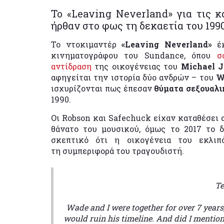
Το «Leaving Neverland» για τις 
ήρθαν στο φως τη δεκαετία του 199
Το ντοκιμαντέρ
«Leaving Neverland»
έκ
κινηματογράφου του Sundance, όπου
σ
αντίδραση
της οικογένειας του
Michael 
αφηγείται την ιστορία δύο ανδρών – του
W
ισχυρίζονται πως έπεσαν
θύματα σεξουαλ
1990.
Οι Robson και Safechuck είχαν καταθέσει 
θάνατο του μουσικού, όμως το 2017 το δ
σκεπτικό ότι η οικογένεια του εκλιπ
τη συμπεριφορά του τραγουδιστή.
Te
Wade and I were together for over 7 years, 
would ruin his timeline. And did I mention