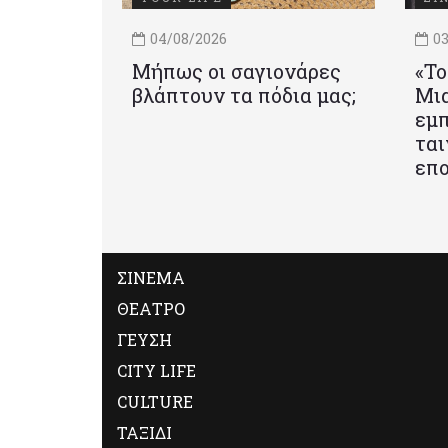
04/08/2026
03
Μήπως οι σαγιονάρες
«Το
βλάπτουν τα πόδια μας;
Mια
εμπ
ται
επο
ΣΙΝΕΜΑ
ΘΕΑΤΡΟ
ΓΕΥΣΗ
CITY LIFE
CULTURE
ΤΑΞΙΔΙ