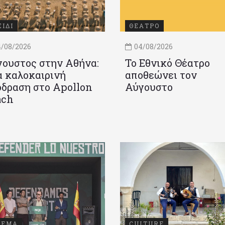
ΞΙΔΙ
ΘΕΑΤΡΟ
/08/2026
04/08/2026
ουστος στην Αθήνα:
Το Εθνικό Θέατρο
 καλοκαιρινή
αποθεώνει τον
δραση στο Apollon
Αύγουστο
ach
ΝΕΜΑ
CULTURE