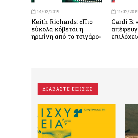
14/02/2019
11/02/201
Keith Richards: «Πιο
Cardi B:
εύκολα κόβεται η
απέφευγ
ηρωίνη από το τσιγάρο»
επιλόχει
ΔΙΑΒΑΣΤΕ ΕΠΙΣΗΣ