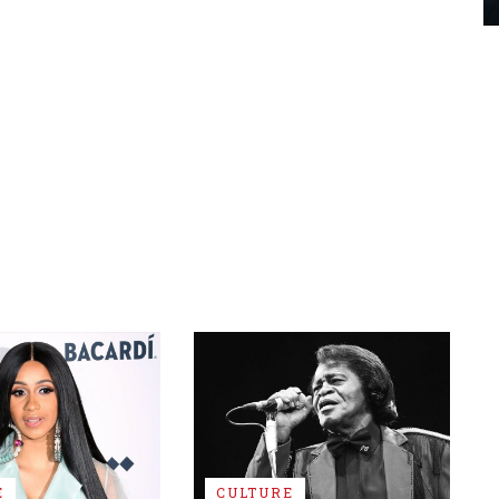
E
CULTURE