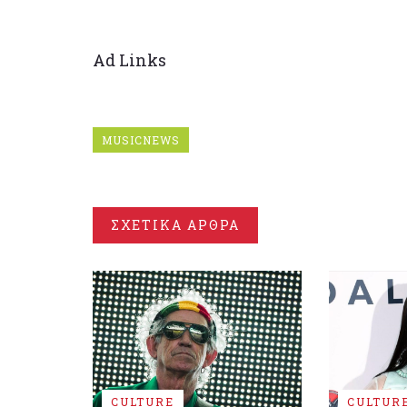
Ad Links
MUSICNEWS
ΣΧΕΤΙΚΑ ΑΡΘΡΑ
CULTURE
CULTUR