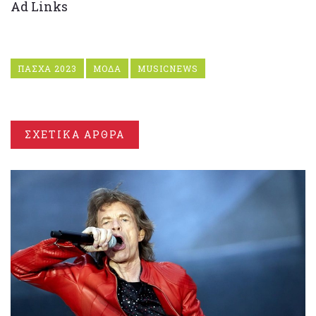
Ad Links
ΠΑΣΧΑ 2023
ΜΟΔΑ
MUSICNEWS
ΣΧΕΤΙΚΑ ΑΡΘΡΑ