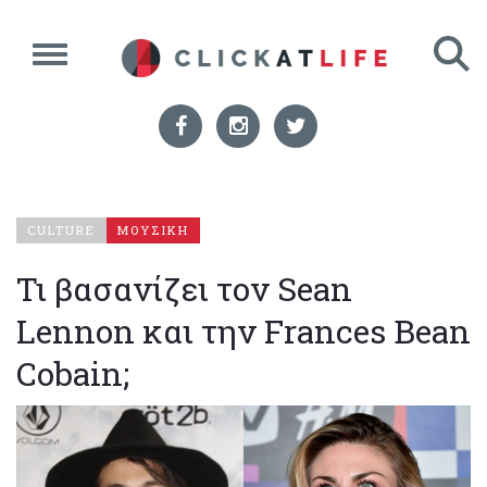
CULTURE
ΜΟΥΣΙΚΗ
Τι βασανίζει τον Sean
Lennon και την Frances Bean
Cobain;