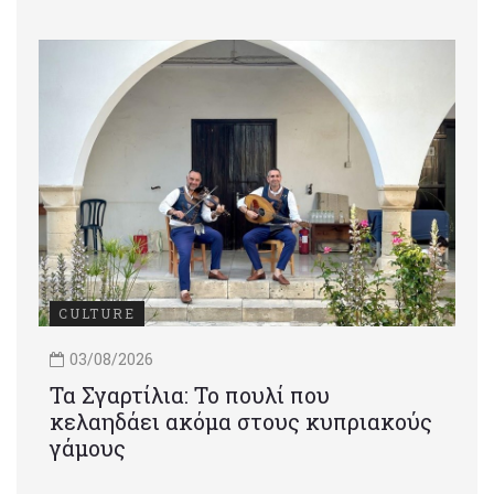
CULTURE
03/08/2026
Τα Σγαρτίλια: Το πουλί που
κελαηδάει ακόμα στους κυπριακούς
γάμους