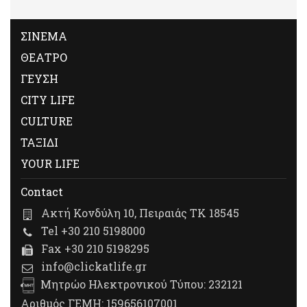
ΣΙΝΕΜΑ
ΘΕΑΤΡΟ
ΓΕΥΣΗ
CITY LIFE
CULTURE
ΤΑΞΙΔΙ
YOUR LIFE
Contact
Ακτή Κονδύλη 10, Πειραιάς ΤΚ 18545
Tel +30 210 5198000
Fax +30 210 5198295
info@clickatlife.gr
Μητρώο Ηλεκτρονικού Τύπου: 232121
Αριθμός ΓΕΜΗ: 159656107001