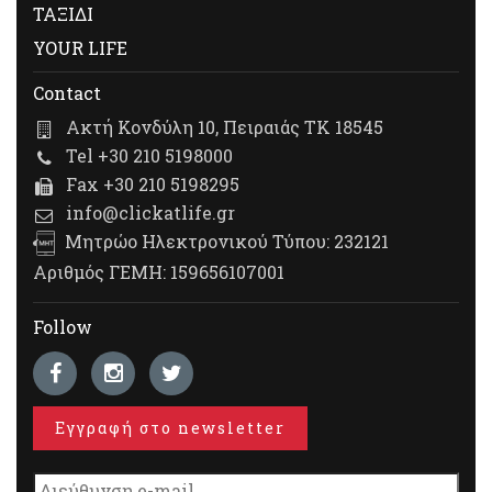
ΤΑΞΙΔΙ
YOUR LIFE
Contact
Ακτή Κονδύλη 10, Πειραιάς ΤΚ 18545
Tel +30 210 5198000
Fax +30 210 5198295
info@clickatlife.gr
Μητρώο Ηλεκτρονικού Τύπου: 232121
Αριθμός ΓΕΜΗ: 159656107001
Follow
Εγγραφή στο newsletter