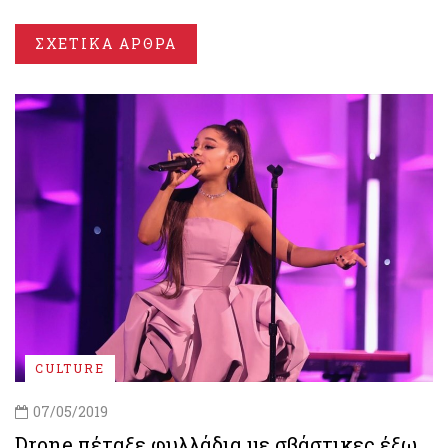
ΣΧΕΤΙΚΑ ΑΡΘΡΑ
CULTURE
07/05/2019
Drone πέταξε φυλλάδια με σβάστικες έξω