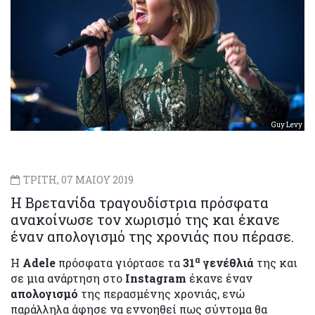
Guy Levy
ΤΡΙΤΗ, 07 ΜΑΙΟΥ 2019
Η Βρετανίδα τραγουδίστρια πρόσφατα
ανακοίνωσε τον χωρισμό της και έκανε
έναν απολογισμό της χρονιάς που πέρασε.
α
Η
Adele
πρόσφατα γιόρτασε τα
31
γενέθλιά
της και
σε μια ανάρτηση στο
Instagram
έκανε έναν
απολογισμό
της περασμένης χρονιάς, ενώ
παράλληλα άφησε να εννοηθεί πως σύντομα θα