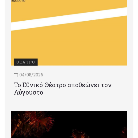
ΘΕΑΤΡΟ
04/08/2026
Το Εθνικό Θέατρο αποθεώνει τον
Αύγουστο