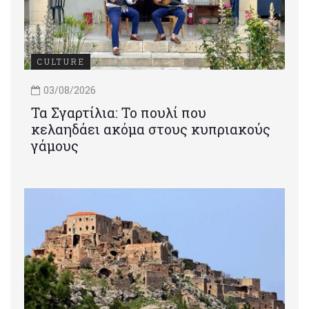
CULTURE
03/08/2026
Τα Σγαρτίλια: Το πουλί που
κελαηδάει ακόμα στους κυπριακούς
γάμους