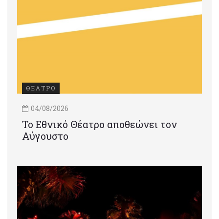
ΘΕΑΤΡΟ
04/08/2026
Το Εθνικό Θέατρο αποθεώνει τον
Αύγουστο