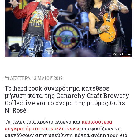
Victor Lerena
ΔΕΥΤΕΡΑ, 13 ΜΑΙΟΥ 2019
Το hard rock συγκρότημα κατέθεσε
μήνυση κατά της Canarchy Craft Brewery
Collective για το όνομα της μπύρας Guns
N’ Rosé.
Τα τελευταία χρόνια ολοένα και
περισσότερα
συγκροτήματα
και καλλιτέχνες
αποφασίζουν να
επενδύσουν στην υπεύθυνη, πάντα, αγάπη τους για