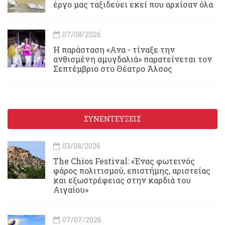
έργο μας ταξιδεύει εκεί που αρχίσαν όλα
07/08/2026
Η παράσταση «Ανα - τίναξε την
ανθισμένη αμυγδαλιά» παρατείνεται τον
Σεπτέμβριο στο Θέατρο Άλσος
ΣΥΝΕΝΤΕΥΞΕΙΣ
03/08/2026
Τhe Chios Festival: «Ένας φωτεινός
φάρος πολιτισμού, επιστήμης, αριστείας
και εξωστρέφειας στην καρδιά του
Αιγαίου»
07/07/2026