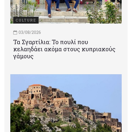
CULTURE
03/08/2026
Τα Σγαρτίλια: Το πουλί που
κελαηδάει ακόμα στους κυπριακούς
γάμους