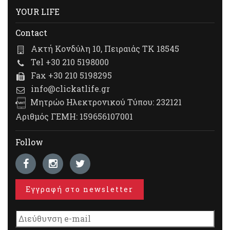
YOUR LIFE
Contact
Ακτή Κονδύλη 10, Πειραιάς ΤΚ 18545
Tel +30 210 5198000
Fax +30 210 5198295
info@clickatlife.gr
Μητρώο Ηλεκτρονικού Τύπου: 232121
Αριθμός ΓΕΜΗ: 159656107001
Follow
Εγγραφή στο newsletter