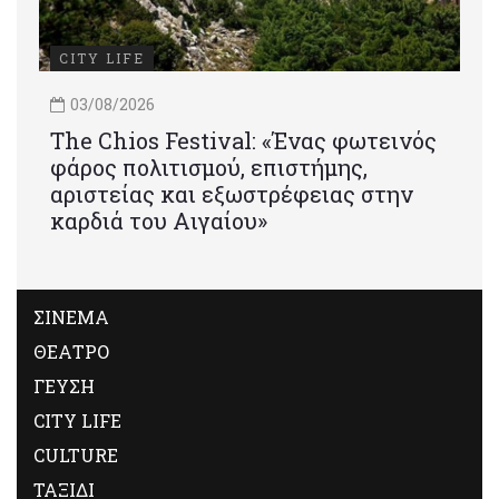
CITY LIFE
03/08/2026
Τhe Chios Festival: «Ένας φωτεινός
φάρος πολιτισμού, επιστήμης,
αριστείας και εξωστρέφειας στην
καρδιά του Αιγαίου»
ΣΙΝΕΜΑ
ΘΕΑΤΡΟ
ΓΕΥΣΗ
CITY LIFE
CULTURE
ΤΑΞΙΔΙ