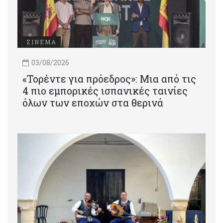
ΣΙΝΕΜΑ
03/08/2026
«Τορέντε για πρόεδρος»: Mια από τις
4 πιο εμπορικές ισπανικές ταινίες
όλων των εποχών στα θερινά