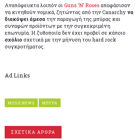
Αναπόφευκτα λοιπόν οι
Guns ‘N’ Roses
αποφάσισαν
να κινηθούν νομικά, ζητώντας από την Canarchy
να
διακόψει άμεσα
την παραγωγή της μπύρας και
συναφών προϊόντων με την συγκεκριμένη
επωνυμία. Η ζυθοποιία δεν έχει προβεί σε κάποιο
σχόλιο
σχετικά με την μήνυση του hard rock
συγκροτήματος.
Ad Links
MUSICNEWS
ΜΠΥΡΑ
ΣΧΕΤΙΚΑ ΑΡΘΡΑ