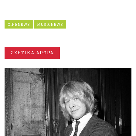
CINENEWS
MUSICNEWS
ΣΧΕΤΙΚΑ ΑΡΘΡΑ