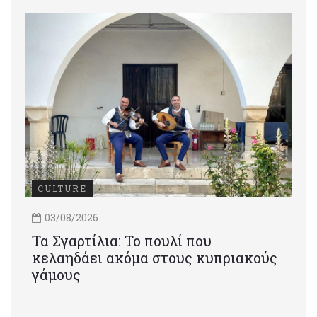
CULTURE
03/08/2026
Τα Σγαρτίλια: Το πουλί που
κελαηδάει ακόμα στους κυπριακούς
γάμους