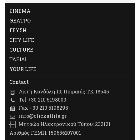
ΣΙΝΕΜΑ
ΘΕΑΤΡΟ
ΓΕΥΣΗ
CITY LIFE
CULTURE
ΤΑΞΙΔΙ
YOUR LIFE
Contact
Ακτή Κονδύλη 10, Πειραιάς ΤΚ 18545
Tel +30 210 5198000
Fax +30 210 5198295
info@clickatlife.gr
Μητρώο Ηλεκτρονικού Τύπου: 232121
Αριθμός ΓΕΜΗ: 159656107001