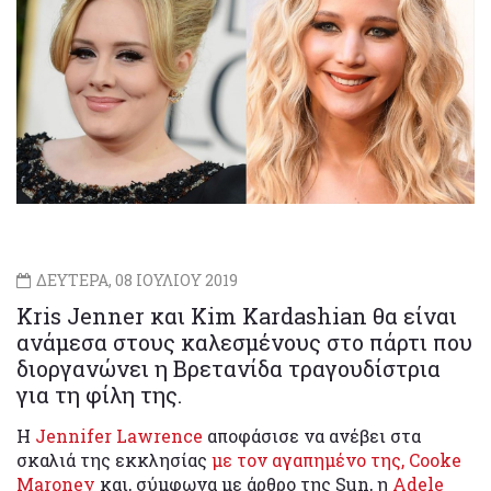
ΔΕΥΤΕΡΑ, 08 ΙΟΥΛΙΟΥ 2019
Kris Jenner και Kim Kardashian θα είναι
ανάμεσα στους καλεσμένους στο πάρτι που
διοργανώνει η Βρετανίδα τραγουδίστρια
για τη φίλη της.
Η
Jennifer Lawrence
αποφάσισε να ανέβει στα
σκαλιά της εκκλησίας
με τον αγαπημένο της, Cooke
Maroney
και, σύμφωνα με άρθρο της Sun, η
Adele