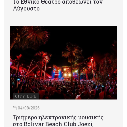
Το Εθνικό Θέατρο αποθεώνει τον
Αύγουστο
CITY LIFE
04/08/2026
Τριήμερο ηλεκτρονικής μουσικής
στο Bolivar Beach Club Joezi,