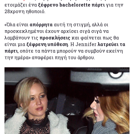
ετοιμάζει ένα
ξέφρενο bachelorette πάρτι
για την
28χρονη ηθοποιό.
«Όλα είναι
απόρρητα
αυτή τη στιγμή, αλλά οι
προσκεκλημένοι έχουν αρχίσει σιγά σιγά να
λαμβάνουν τις
προσκλήσεις
και φαίνεται πως θα
είναι μια
ξέφρενη υπόθεση
. Η Jennifer
λατρεύει τα
πάρτι
, οπότε τα πάντα μπορούν να συμβούν εκείνη
την ημέρα» αναφέρει πηγή του άρθρου.