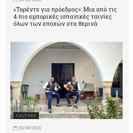
«Τορέντε για πρόεδρος»: Mια από τις
4 πιο εμπορικές ισπανικές ταινίες
όλων των εποχών στα θερινά
CULTURE
03/08/2026