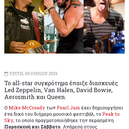
ΤΡΙΤΗ, 09 ΙΟΥΛΙΟΥ 2019
Το all-star συγκρότημα έπαιξε διασκευές
Led Zeppelin, Van Halen, David Bowie,
Aerosmith και Queen.
Ο
Mike McCready
των
Pearl Jam
έχει δημιουργήσει
ένα δικό του διήμερο μουσικό φεστιβάλ, το
Peak to
Sky
, το οποίο πραγματοποιήθηκε την περασμένη
Παρασκευή και Σάββατο
. Ανάμεσα στους