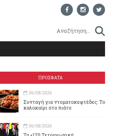
ΠΡΟΣΦΑΤΑ
06/08/2026
Συνταγή για ντοματοκεφτέδες: Το
καλοκαίρι στο πιάτο
06/08/2026
Τα «170 Τετραγωνικά