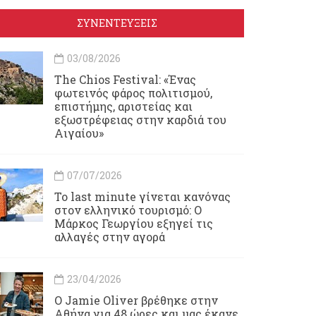
ΣΥΝΕΝΤΕΥΞΕΙΣ
03/08/2026
Τhe Chios Festival: «Ένας
φωτεινός φάρος πολιτισμού,
επιστήμης, αριστείας και
εξωστρέφειας στην καρδιά του
Αιγαίου»
07/07/2026
Το last minute γίνεται κανόνας
στον ελληνικό τουρισμό: Ο
Μάρκος Γεωργίου εξηγεί τις
αλλαγές στην αγορά
23/04/2026
Ο Jamie Oliver βρέθηκε στην
Αθήνα για 48 ώρες και μας έκανε