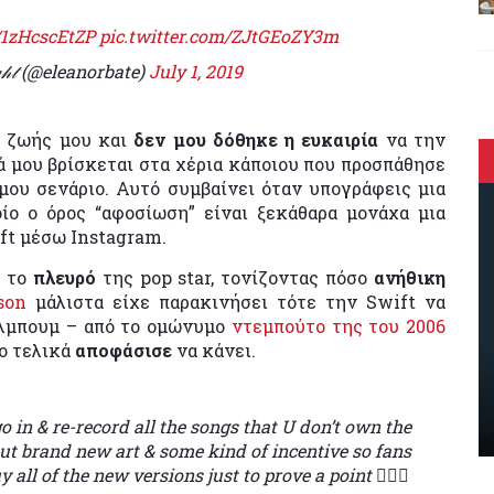
o/1zHcscEtZP
pic.twitter.com/ZJtGEoZY3m
𝓃𝒾𝑔𝒽𝓉 (@eleanorbate)
July 1, 2019
ης ζωής μου και
δεν μου δόθηκε η ευκαιρία
να την
 μου βρίσκεται στα χέρια κάποιου που προσπάθησε
μου σενάριο. Αυτό συμβαίνει όταν υπογράφεις μια
ίο ο όρος “αφοσίωση” είναι ξεκάθαρα μονάχα μια
ift μέσω Instagram.
ε το
πλευρό
της pop star, τονίζοντας πόσο
ανήθικη
son
μάλιστα είχε παρακινήσει τότε την Swift να
λμπουμ – από το ομώνυμο
ντεμπούτο της του 2006
ίο τελικά
αποφάσισε
να κάνει.
o in & re-record all the songs that U don’t own the
ut brand new art & some kind of incentive so fans
 all of the new versions just to prove a point 💁🏼‍♀️