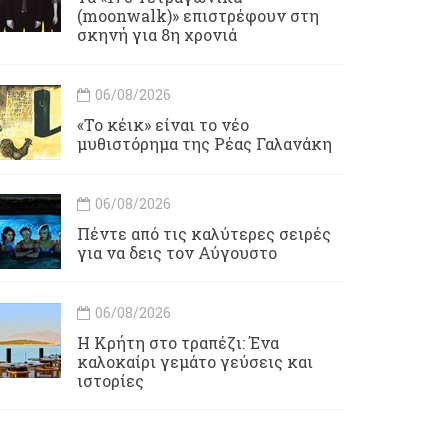
(moonwalk)» επιστρέφουν στη
σκηνή για 8η χρονιά
06/08/2026
«Το κέικ» είναι το νέο
μυθιστόρημα της Ρέας Γαλανάκη
06/08/2026
Πέντε από τις καλύτερες σειρές
για να δεις τον Αύγουστο
06/08/2026
Η Κρήτη στο τραπέζι: Ένα
καλοκαίρι γεμάτο γεύσεις και
ιστορίες