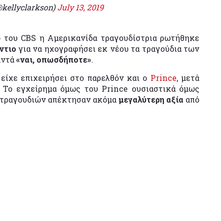
@kellyclarkson)
July 13, 2019
 του CBS η Αμερικανίδα τραγουδίστρια ρωτήθηκε
ντιο
για να ηχογραφήσει εκ νέου τα τραγούδια των
αντά
«ναι, οπωσδήποτε»
.
ο
είχε επιχειρήσει στο παρελθόν και ο
Prince
, μετά
. Το εγχείρημα όμως του Prince ουσιαστικά όμως
ν τραγουδιών απέκτησαν ακόμα
μεγαλύτερη αξία
από