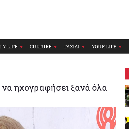
TY LIFE
CULTURE
ΤΑΞΙΔΙ
YOUR LIFE
ι να ηχογραφήσει ξανά όλα