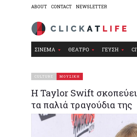
ABOUT
CONTACT
NEWSLETTER
ΣΙΝΕΜΑ
ΘΕΑΤΡΟ
ΓΕΥΣΗ
CI
CULTURE
ΜΟΥΣΙΚΗ
Η Taylor Swift σκοπεύε
τα παλιά τραγούδια της