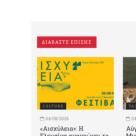
ΔΙΑΒΑΣΤΕ ΕΠΙΣΗΣ
CULTURE
ΤΑ
04/08/2026
04
«Αισχύλεια»: Η
Αύγ
Ελευσίνα ανανεώνει το
Μια