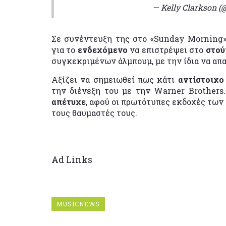
— Kelly Clarkson (
Σε συνέντευξη της στο «Sunday Morning»
για το
ενδεχόμενο
να επιστρέψει στο
στού
συγκεκριμένων άλμπουμ, με την ίδια να απ
Αξίζει να σημειωθεί πως κάτι
αντίστοιχ
την διένεξη του με την Warner Brothers
απέτυχε
, αφού οι πρωτότυπες εκδοχές τω
τους θαυμαστές τους.
Ad Links
MUSICNEWS