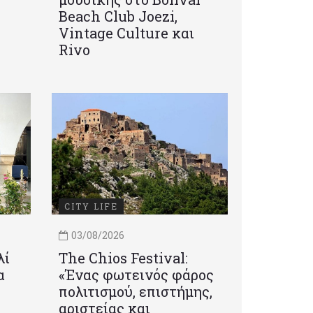
Beach Club Joezi,
Vintage Culture και
Rivo
CITY LIFE
03/08/2026
λί
Τhe Chios Festival:
α
«Ένας φωτεινός φάρος
πολιτισμού, επιστήμης,
αριστείας και