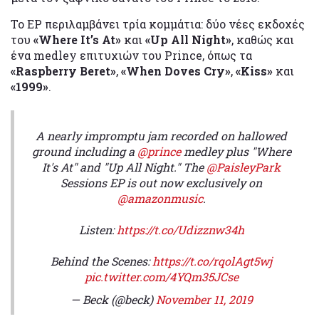
Το EP περιλαμβάνει τρία κομμάτια: δύο νέες εκδοχές
του
«Where It’s At»
και
«Up All Night»
, καθώς και
ένα medley επιτυχιών του Prince, όπως τα
«Raspberry Beret»
,
«When Doves Cry»
,
«Kiss»
και
«1999»
.
A nearly impromptu jam recorded on hallowed
ground including a
@prince
medley plus "Where
It's At" and "Up All Night." The
@PaisleyPark
Sessions EP is out now exclusively on
@amazonmusic
.
Listen:
https://t.co/Udizznw34h
Behind the Scenes:
https://t.co/rqolAgt5wj
pic.twitter.com/4YQm35JCse
— Beck (@beck)
November 11, 2019