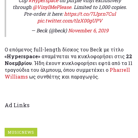
Cop
#Hyperspace
on purple vinyl exclusively
through
@VinylMePlease
. Limited to 1,000 copies.
Pre-order it here:
https://t.co/7IJprn7Cul
pic.twitter.com/tlzX00gUPV
— Beck (@beck)
November 6, 2019
Ο επόμενος full-length δίσκος του Beck με τίτλο
«Hyperspace»
αναμένεται να κυκλοφορήσει στις
22
Νοεμβρίου
. Ήδη έχουν κυκλοφορήσει εφτά από τα 11
τραγούδια του άλμπουμ, όπου συμμετέχει ο
Pharrell
Williams
ως συνθέτης και παραγωγός.
Ad Links
MUSICNEWS