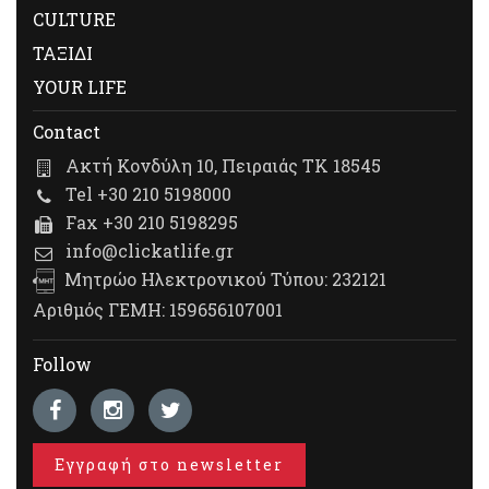
CULTURE
ΤΑΞΙΔΙ
YOUR LIFE
Contact
Ακτή Κονδύλη 10, Πειραιάς ΤΚ 18545
Tel +30 210 5198000
Fax +30 210 5198295
info@clickatlife.gr
Μητρώο Ηλεκτρονικού Τύπου: 232121
Αριθμός ΓΕΜΗ: 159656107001
Follow
Εγγραφή στο newsletter