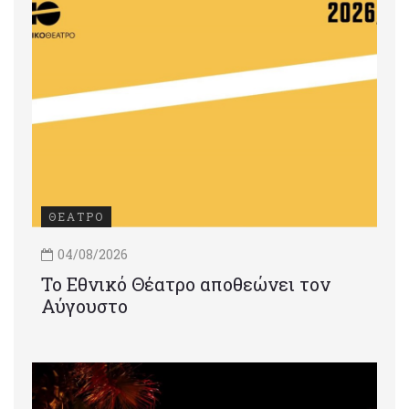
ΘΕΑΤΡΟ
04/08/2026
Το Εθνικό Θέατρο αποθεώνει τον
Αύγουστο