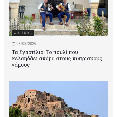
CULTURE
03/08/2026
Τα Σγαρτίλια: Το πουλί που
κελαηδάει ακόμα στους κυπριακούς
γάμους