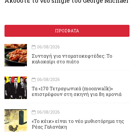
Ακούστε το νέο single του George Michael
ΠΡΟΣΦΑΤΑ
06/08/2026
Συνταγή για ντοματοκεφτέδες: Το
καλοκαίρι στο πιάτο
06/08/2026
Τα «170 Τετραγωνικά (moonwalk)»
επιστρέφουν στη σκηνή για 8η χρονιά
06/08/2026
«Το κέικ» είναι το νέο μυθιστόρημα της
Ρέας Γαλανάκη