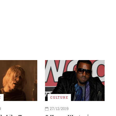
E
CULTURE
9
27/12/2019