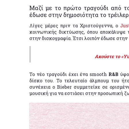
Μαζί με το πρώτο τραγούδι από τ
έδωσε στην δημοσιότητα το τρέιλερ
Λίγες μέρες πριν τα Χριστούγεννα, ο
Jus
κοινωνικής δικτύωσης, όπου αποκάλυψε
στην δισκογραφία. Έτσι λοιπόν έδωσε στην
Ακούστε το «Yu
Το νέο τραγούδι έχει ένα smooth
R&B
ύφος
δίσκο του. Το τελευταίο άλμπουμ του ή
συνέχεια ο Bieber συμμετείχε σε ορισμέν
μουσική για να εστιάσει στην προσωπική ζ