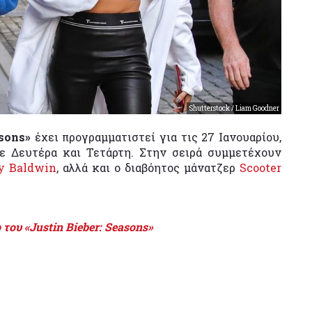
Shutterstock / Liam Goodner
asons»
έχει προγραμματιστεί για τις 27 Ιανουαρίου,
θε Δευτέρα και Τετάρτη. Στην σειρά συμμετέχουν
y Baldwin
, αλλά και ο διαβόητος μάνατζερ
Scooter
 του «Justin Bieber: Seasons»