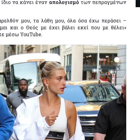
 ίδιο να κάνει έναν
απολογισμό
των πεπραγμένων
αρελθόν μου, τα λάθη μου, όλα όσα έχω περάσει –
μαι και ο Θεός με έχει βάλει εκεί που με θέλει»
κε μέσω YouTube.