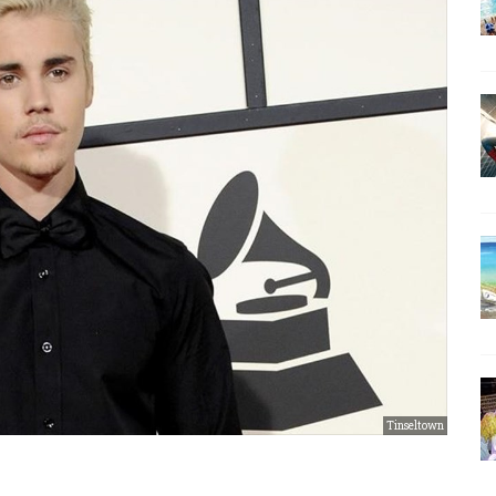
Tinseltown