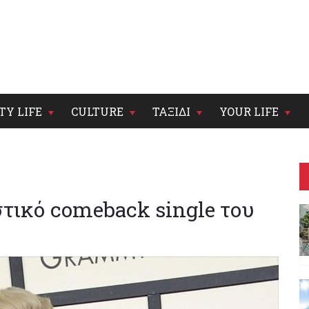
TY LIFE
CULTURE
ΤΑΞΙΔΙ
YOUR LIFE
τικό comeback single του