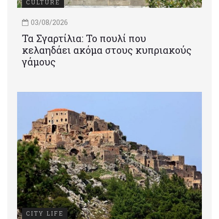
CULTURE
03/08/2026
Τα Σγαρτίλια: Το πουλί που
κελαηδάει ακόμα στους κυπριακούς
γάμους
CITY LIFE