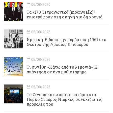
06/08/2026
Τα «170 Τετραγωνικά (moonwalk)»
επιστρέφουν στη σκηνή για 8η χρονιά
05/08/2026
Κριτική: Είδαμε την παράσταση 1961 στο
Θέατρο της Αρχαίας Επιδαύρου
05/08/2026
Τι συνέβη «Κάτω από τη λεμονιά»; Η
απάντηση σε ένα μυθιστόρημα
05/08/2026
To Σινεμά κάτω από τα αστέρια στο
Πάρκο Σταύρος Νιάρχος συνεχίζει τις
προβολές του