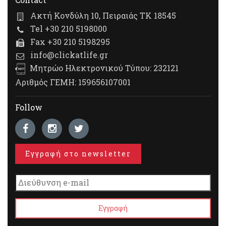
Ακτή Κονδύλη 10, Πειραιάς ΤΚ 18545
Tel +30 210 5198000
Fax +30 210 5198295
info@clickatlife.gr
Μητρώο Ηλεκτρονικού Τύπου: 232121
Αριθμός ΓΕΜΗ: 159656107001
Follow
Εγγραφή στο newsletter