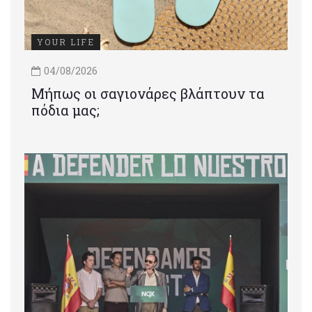
YOUR LIFE
04/08/2026
Μήπως οι σαγιονάρες βλάπτουν τα
πόδια μας;