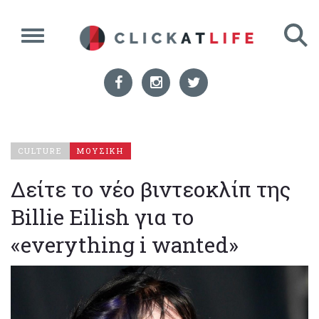
CULTURE
ΜΟΥΣΙΚΗ
Δείτε το νέο βιντεοκλίπ της
Billie Eilish για το
«everything i wanted»