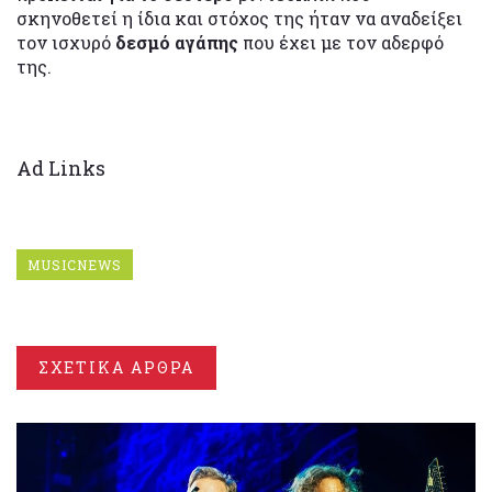
σκηνοθετεί η ίδια και στόχος της ήταν να αναδείξει
τον ισχυρό
δεσμό αγάπης
που έχει με τον αδερφό
της.
Ad Links
MUSICNEWS
ΣΧΕΤΙΚΑ ΑΡΘΡΑ