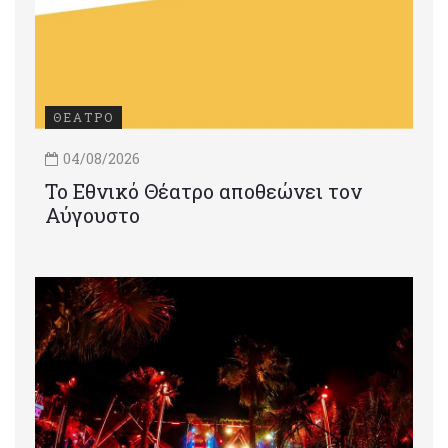
ΘΕΑΤΡΟ
04/08/2026
Το Εθνικό Θέατρο αποθεώνει τον
Αύγουστο