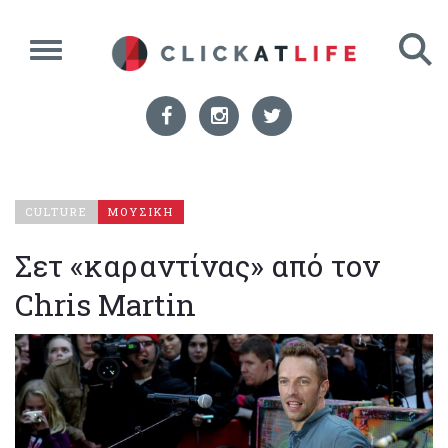
CULTURE
ΜΟΥΣΙΚΗ
Σετ «καραντίνας» από τον
Chris Martin