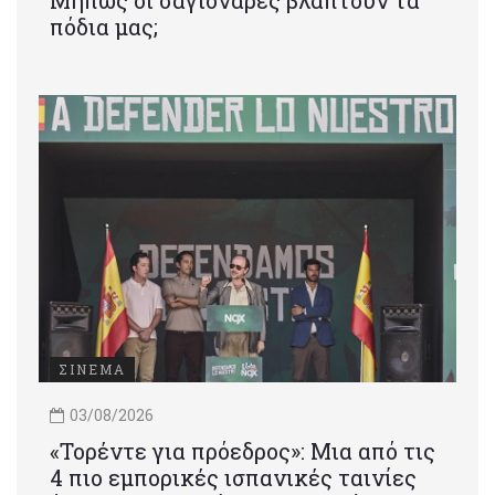
Μήπως οι σαγιονάρες βλάπτουν τα
πόδια μας;
ΣΙΝΕΜΑ
03/08/2026
«Τορέντε για πρόεδρος»: Mια από τις
4 πιο εμπορικές ισπανικές ταινίες