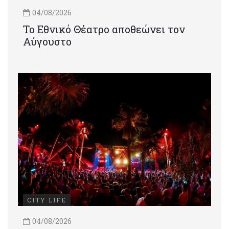
04/08/2026
Το Εθνικό Θέατρο αποθεώνει τον
Αύγουστο
CITY LIFE
04/08/2026