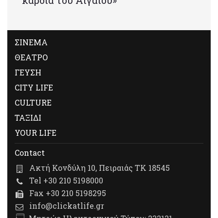
καρδιά του Αιγαίου»
ΣΙΝΕΜΑ
ΘΕΑΤΡΟ
ΓΕΥΣΗ
CITY LIFE
CULTURE
ΤΑΞΙΔΙ
YOUR LIFE
Contact
Ακτή Κονδύλη 10, Πειραιάς ΤΚ 18545
Tel +30 210 5198000
Fax +30 210 5198295
info@clickatlife.gr