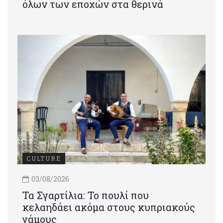
όλων των εποχών στα θερινά
CULTURE
03/08/2026
Τα Σγαρτίλια: Το πουλί που
κελαηδάει ακόμα στους κυπριακούς
γάμους