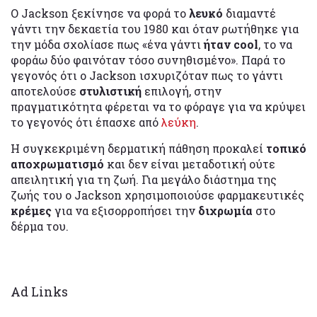
Ο Jackson ξεκίνησε να φορά το
λευκό
διαμαντέ
γάντι την δεκαετία του 1980 και όταν ρωτήθηκε για
την μόδα σχολίασε πως «ένα γάντι
ήταν cool
, το να
φοράω δύο φαινόταν τόσο συνηθισμένο». Παρά το
γεγονός ότι ο Jackson ισχυριζόταν πως το γάντι
αποτελούσε
στυλιστική
επιλογή, στην
πραγματικότητα φέρεται να το φόραγε για να κρύψει
το γεγονός ότι έπασχε από
λεύκη
.
Η συγκεκριμένη δερματική πάθηση προκαλεί
τοπικό
αποχρωματισμό
και δεν είναι μεταδοτική ούτε
απειλητική για τη ζωή. Για μεγάλο διάστημα της
ζωής του ο Jackson χρησιμοποιούσε φαρμακευτικές
κρέμες
για να εξισορροπήσει την
διχρωμία
στο
δέρμα του.
Ad Links