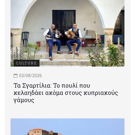
CULTURE
03/08/2026
Τα Σγαρτίλια: Το πουλί που
κελαηδάει ακόμα στους κυπριακούς
γάμους