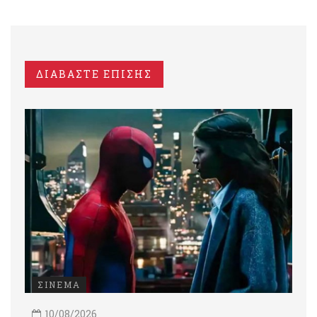
ΔΙΑΒΑΣΤΕ ΕΠΙΣΗΣ
ΣΙΝΕΜΑ
10/08/2026