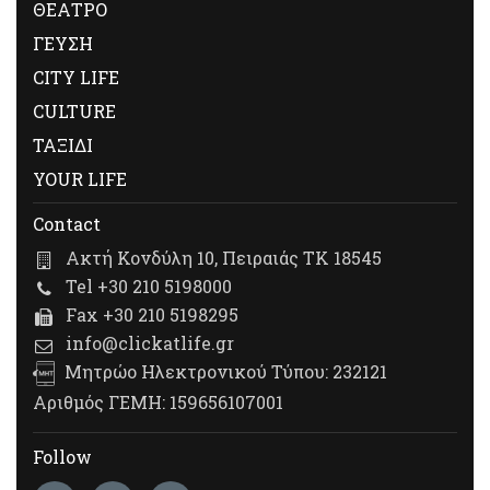
ΘΕΑΤΡΟ
ΓΕΥΣΗ
CITY LIFE
CULTURE
ΤΑΞΙΔΙ
YOUR LIFE
Contact
Ακτή Κονδύλη 10, Πειραιάς ΤΚ 18545
Tel +30 210 5198000
Fax +30 210 5198295
info@clickatlife.gr
Μητρώο Ηλεκτρονικού Τύπου: 232121
Αριθμός ΓΕΜΗ: 159656107001
Follow