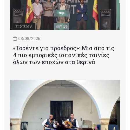
ΣΙΝΕΜΑ
03/08/2026
«Τορέντε για πρόεδρος»: Mια από τις
4 πιο εμπορικές ισπανικές ταινίες
όλων των εποχών στα θερινά