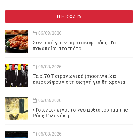
ΠΡΟΣΦΑΤΑ
06/08/2026
Συνταγή για ντοματοκεφτέδες: Το
καλοκαίρι στο πιάτο
06/08/2026
Τα «170 Τετραγωνικά (moonwalk)»
επιστρέφουν στη σκηνή για 8η χρονιά
06/08/2026
«Το κέικ» είναι το νέο μυθιστόρημα της
Ρέας Γαλανάκη
06/08/2026