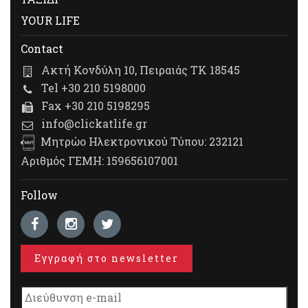
YOUR LIFE
Contact
Ακτή Κονδύλη 10, Πειραιάς ΤΚ 18545
Tel +30 210 5198000
Fax +30 210 5198295
info@clickatlife.gr
Μητρώο Ηλεκτρονικού Τύπου: 232121
Αριθμός ΓΕΜΗ: 159656107001
Follow
Εγγραφή στο newsletter