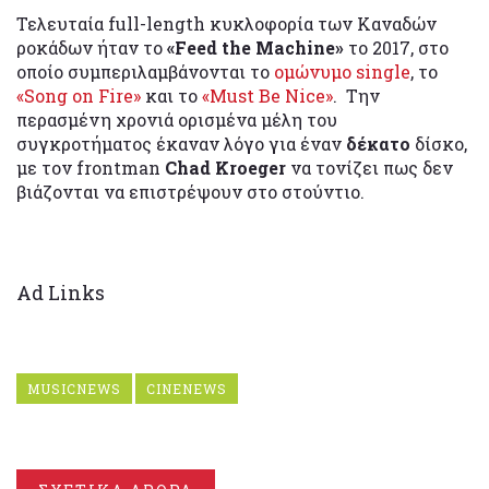
Τελευταία full-length κυκλοφορία των Καναδών
ροκάδων ήταν το
«Feed the Machine»
το 2017, στο
οποίο συμπεριλαμβάνονται το
ομώνυμο single
, το
«Song on Fire»
και το
«Must Be Nice»
. Την
περασμένη χρονιά ορισμένα μέλη του
συγκροτήματος έκαναν λόγο για έναν
δέκατο
δίσκο,
με τον frontman
Chad Kroeger
να τονίζει πως δεν
βιάζονται να επιστρέψουν στο στούντιο.
Ad Links
MUSICNEWS
CINENEWS