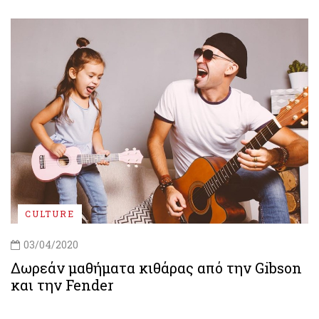
CULTURE
03/04/2020
Δωρεάν μαθήματα κιθάρας από την Gibson
και την Fender