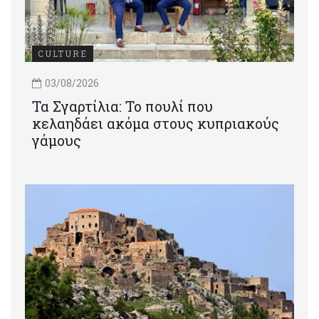
CULTURE
03/08/2026
Τα Σγαρτίλια: Το πουλί που
κελαηδάει ακόμα στους κυπριακούς
γάμους