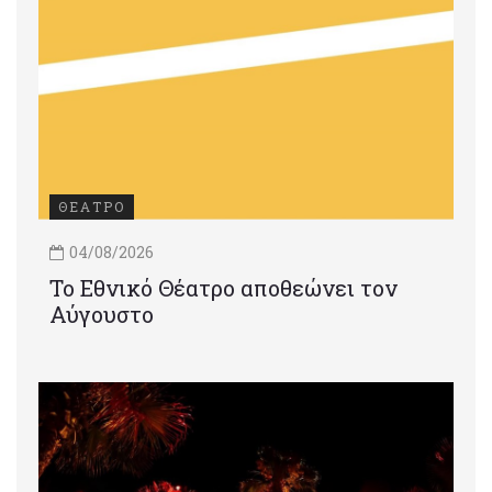
ΘΕΑΤΡΟ
04/08/2026
Το Εθνικό Θέατρο αποθεώνει τον
Αύγουστο