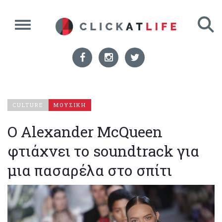
CULTURE
ΜΟΥΣΙΚΗ
Ο Alexander McQueen
φτιάχνει το soundtrack για
μια πασαρέλα στο σπίτι