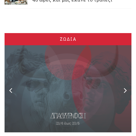
ΖΩΔΙΑ