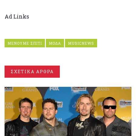
Ad Links
ΜΕΝΟΥΜΕ ΣΠΙΤΙ
ΜΟΔΑ
MUSICNEWS
ΣΧΕΤΙΚΑ ΑΡΘΡΑ