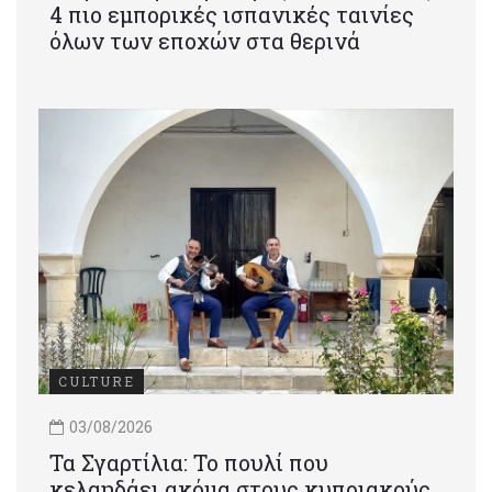
4 πιο εμπορικές ισπανικές ταινίες
όλων των εποχών στα θερινά
CULTURE
03/08/2026
Τα Σγαρτίλια: Το πουλί που
κελαηδάει ακόμα στους κυπριακούς