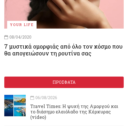
YOUR LIFE
08/04/2020
7 μυστικά ομορφιάς από όλο τον κόσμο που
θα απογειώσουν τη ρουτίνα σας
ΠΡΟΣΦΑΤΑ
06/08/2026
Travel Times: H ψυχή της Αμοργού και
το διάσημο ελαιόλαδο της Κέρκυρας
(video)