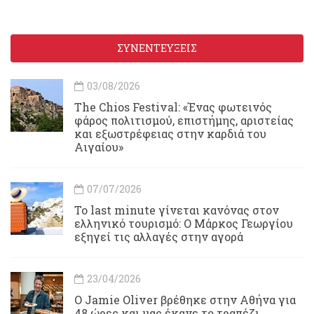
ΣΥΝΕΝΤΕΥΞΕΙΣ
03/08/2026
Τhe Chios Festival: «Ένας φωτεινός
φάρος πολιτισμού, επιστήμης, αριστείας
και εξωστρέφειας στην καρδιά του
Αιγαίου»
07/07/2026
Το last minute γίνεται κανόνας στον
ελληνικό τουρισμό: Ο Μάρκος Γεωργίου
εξηγεί τις αλλαγές στην αγορά
23/04/2026
Ο Jamie Oliver βρέθηκε στην Αθήνα για
48 ώρες και μας έκανε το τραπέζι