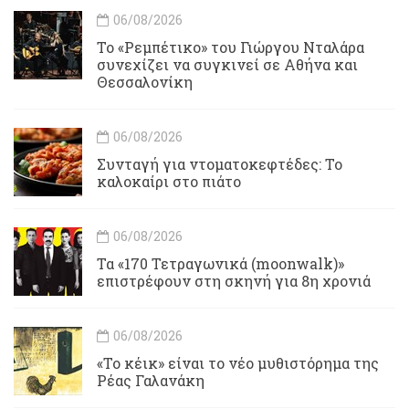
06/08/2026
Το «Ρεμπέτικο» του Γιώργου Νταλάρα
συνεχίζει να συγκινεί σε Αθήνα και
Θεσσαλονίκη
06/08/2026
Συνταγή για ντοματοκεφτέδες: Το
καλοκαίρι στο πιάτο
06/08/2026
Τα «170 Τετραγωνικά (moonwalk)»
επιστρέφουν στη σκηνή για 8η χρονιά
06/08/2026
«Το κέικ» είναι το νέο μυθιστόρημα της
Ρέας Γαλανάκη