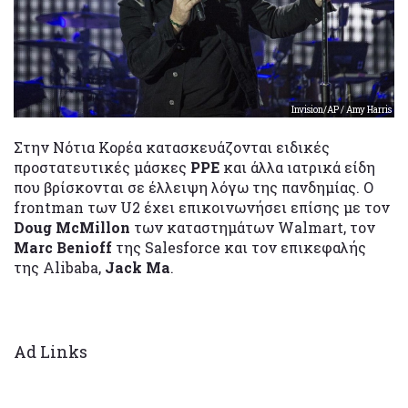
Invision/AP / Amy Harris
Στην Νότια Κορέα κατασκευάζονται ειδικές
προστατευτικές μάσκες
PPE
και άλλα ιατρικά είδη
που βρίσκονται σε έλλειψη λόγω της πανδημίας. Ο
frontman των U2 έχει επικοινωνήσει επίσης με τον
Doug McMillon
των καταστημάτων Walmart, τον
Marc Benioff
της Salesforce και τον επικεφαλής
της Alibaba,
Jack Ma
.
Ad Links