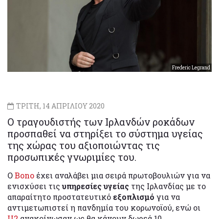
Frederic Legrand
ΤΡΙΤΗ, 14 ΑΠΡΙΛΙΟΥ 2020
Ο τραγουδιστής των Ιρλανδών ροκάδων
προσπαθεί να στηρίξει το σύστημα υγείας
της χώρας του αξιοποιώντας τις
προσωπικές γνωριμίες του.
Ο
Bono
έχει αναλάβει μια σειρά πρωτοβουλιών για να
ενισχύσει τις
υπηρεσίες υγείας
της Ιρλανδίας με το
απαραίτητο προστατευτικό
εξοπλισμό
για να
αντιμετωπιστεί η πανδημία του κορωνοϊού, ενώ οι
U2
ανακοίνωσαν ως θα κάνουν δωρεά 10