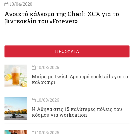
10/04/2020
Ανοιχτό κάλεσμα της Charli XCX για το
βιντεοκλίπ του «Forever»
ΠΡΟΣΦΑΤΑ
10/08/2026
Μπίρα με twist: Δροσερά cocktails για το
καλοκαίρι
10/08/2026
Η Αθήνα στις 15 καλύτερες πόλεις του
κόσμου για workcation
10/08/2026