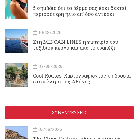
5 σημάδια ότι το δέρμα σας έχει δεχτεί
περισσότερη ήλιο απ’ όσο αντέχει
10/08/2026
Στη MINOAN LINES η εμπειρία του
ταξιδιού περνά και από το τραπέζι
07/08/2026
Cool Routes: Χαρτογραφώντας τη δροσιά
στο κέντρο της Αθήνας
ΣΥΝΕΝΤΕΥΞΕΙΣ
03/08/2026
Τhe Chios Festival: «Ένας φωτεινός