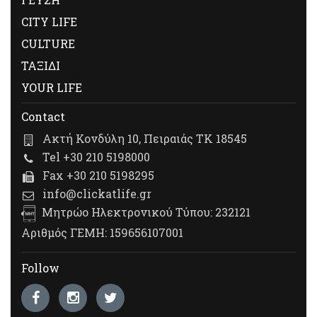
CITY LIFE
CULTURE
ΤΑΞΙΔΙ
YOUR LIFE
Contact
Ακτή Κονδύλη 10, Πειραιάς ΤΚ 18545
Tel +30 210 5198000
Fax +30 210 5198295
info@clickatlife.gr
Μητρώο Ηλεκτρονικού Τύπου: 232121
Αριθμός ΓΕΜΗ: 159656107001
Follow