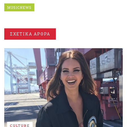
MUSICNEWS
ΣΧΕΤΙΚΑ ΑΡΘΡΑ
CULTURE