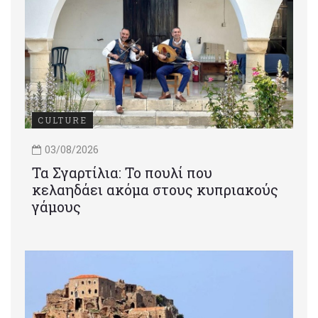
CULTURE
03/08/2026
Τα Σγαρτίλια: Το πουλί που
κελαηδάει ακόμα στους κυπριακούς
γάμους