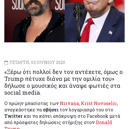
ΤΕΤΑΡΤΗ, 03 ΙΟΥΝΙΟΥ 2020
«Ξέρω ότι πολλοί δεν τον αντέχετε, όμως ο
Trump πέτυχε διάνα με την ομιλία του»
δήλωσε ο μουσικός και άναψε φωτιές στα
social media.
Ο πρώην μπασίστας των
Nirvana
,
Krist Novoselic
,
αναγκάστηκε να
σβήσει
τον λογαριασμό του στο
Twitter
και να κάνει απόκρυψη στο Facebook μετά
από πρόσφατες δηλώσεις στήριξης στον
Donald
Trump
.