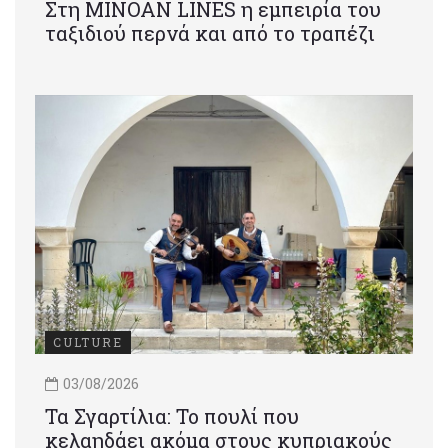
Στη MINOAN LINES η εμπειρία του
ταξιδιού περνά και από το τραπέζι
CULTURE
03/08/2026
Τα Σγαρτίλια: Το πουλί που
κελαηδάει ακόμα στους κυπριακούς