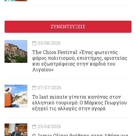
ΣΥΝΕΝΤΕΥΞΕΙΣ
03/08/2026
Τhe Chios Festival: «Ένας φωτεινός
φάρος πολιτισμού, επιστήμης, αριστείας
και εξωστρέφειας στην καρδιά του
Αιγαίου»
07/07/2026
Το last minute γίνεται κανόνας στον
ελληνικό τουρισμό: Ο Μάρκος Γεωργίου
εξηγεί τις αλλαγές στην αγορά
23/04/2026
Ο Jamie Oliver βρέθηκε στην Αθήνα για