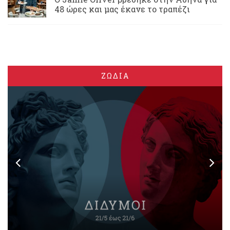
48 ώρες και μας έκανε το τραπέζι
ΖΩΔΙΑ