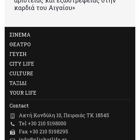
αριστείας και εξωστρέφειας στην
καρδιά του Αιγαίου»
ΣΙΝΕΜΑ
ΘΕΑΤΡΟ
ΓΕΥΣΗ
CITY LIFE
CULTURE
ΤΑΞΙΔΙ
YOUR LIFE
Contact
Ακτή Κονδύλη 10, Πειραιάς ΤΚ 18545
Tel +30 210 5198000
Fax +30 210 5198295
info@clickatlife.gr