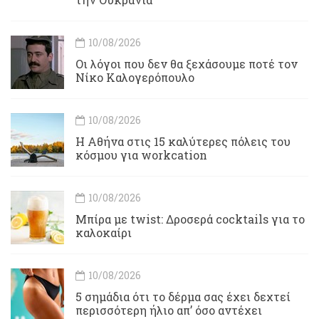
10/08/2026
Οι λόγοι που δεν θα ξεχάσουμε ποτέ τον
Νίκο Καλογερόπουλο
10/08/2026
Η Αθήνα στις 15 καλύτερες πόλεις του
κόσμου για workcation
10/08/2026
Μπίρα με twist: Δροσερά cocktails για το
καλοκαίρι
10/08/2026
5 σημάδια ότι το δέρμα σας έχει δεχτεί
περισσότερη ήλιο απ’ όσο αντέχει