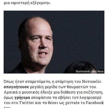
μια «αριστερή εξέγερση».
Shutterstock / Matt Baron
Όπως ήταν αναμενόμενο, η ανάρτηση του Novoselic
απογοήτευσε
μεγάλη μερίδα των θαυμαστών του.
Αρχικά ο μουσικός έδειξε μια διάθεση για συζήτηση,
όμως
γρήγορα
αποφάσισε να σβήσει τον λογαριασμό
του στο Twitter και να θέσει ως private το Facebook
του.