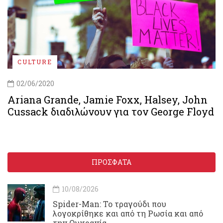
CULTURE
02/06/2020
Ariana Grande, Jamie Foxx, Halsey, John
Cussack διαδιλώνουν για τον George Floyd
ΠΡΟΣΦΑΤΑ
10/08/2026
Spider-Man: Το τραγούδι που
λογοκρίθηκε και από τη Ρωσία και από
την Ουκρανία