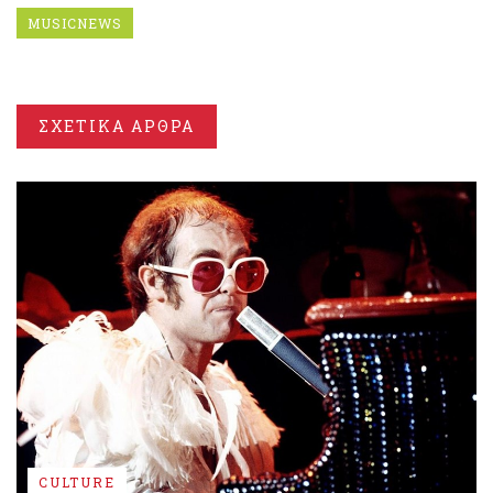
MUSICNEWS
ΣΧΕΤΙΚΑ ΑΡΘΡΑ
CULTURE