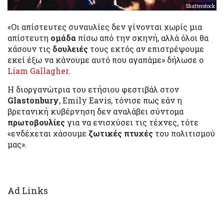
Shutterstock
«Οι απίστευτες συναυλίες δεν γίνονται χωρίς μια
απίστευτη
ομάδα
πίσω από την σκηνή, αλλά όλοι θα
χάσουν τις
δουλειές
τους εκτός αν επιστρέψουμε
εκεί έξω να κάνουμε αυτό που αγαπάμε» δήλωσε ο
Liam Gallagher
.
Η διοργανώτρια του ετήσιου φεστιβάλ στον
Glastonbury
, Emily Eavis, τόνισε πως εάν η
βρετανική κυβέρνηση δεν αναλάβει σύντομα
πρωτοβουλίες
για να ενισχύσει τις τέχνες, τότε
«ενδέχεται χάσουμε
ζωτικές πτυχές
του πολιτισμού
μας».
Ad Links