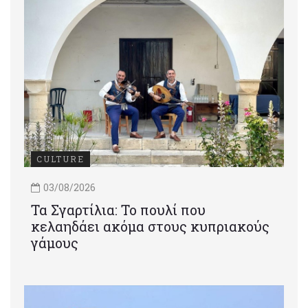
CULTURE
03/08/2026
Τα Σγαρτίλια: Το πουλί που
κελαηδάει ακόμα στους κυπριακούς
γάμους