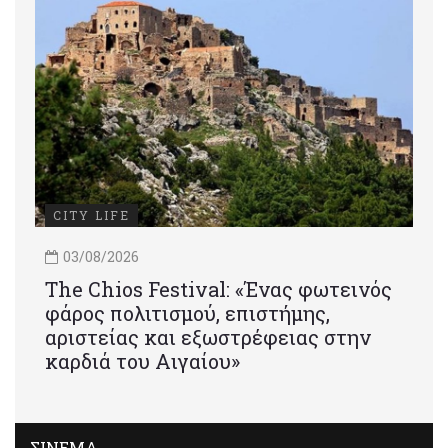
CITY LIFE
03/08/2026
Τhe Chios Festival: «Ένας φωτεινός
φάρος πολιτισμού, επιστήμης,
αριστείας και εξωστρέφειας στην
καρδιά του Αιγαίου»
ΣΙΝΕΜΑ