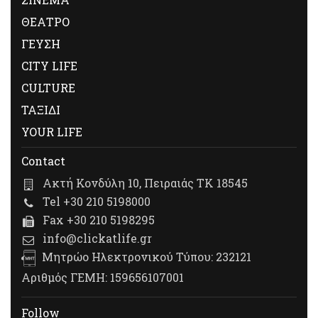
ΘΕΑΤΡΟ
ΓΕΥΣΗ
CITY LIFE
CULTURE
ΤΑΞΙΔΙ
YOUR LIFE
Contact
Ακτή Κονδύλη 10, Πειραιάς ΤΚ 18545
Tel +30 210 5198000
Fax +30 210 5198295
info@clickatlife.gr
Μητρώο Ηλεκτρονικού Τύπου: 232121
Αριθμός ΓΕΜΗ: 159656107001
Follow