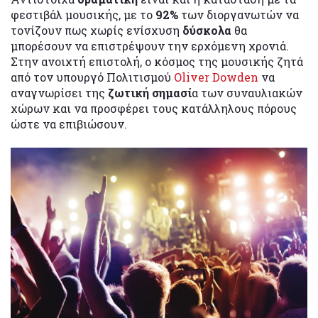
φεστιβάλ μουσικής, με το
92%
των διοργανωτών να
τονίζουν πως χωρίς ενίσχυση
δύσκολα
θα
μπορέσουν να επιστρέψουν την ερχόμενη χρονιά.
Στην ανοιχτή επιστολή, ο κόσμος της μουσικής ζητά
από τον υπουργό Πολιτισμού
Oliver Dowden
να
αναγνωρίσει της
ζωτική σημασί
α των συναυλιακών
χώρων και να προσφέρει τους κατάλληλους πόρους
ώστε να επιβιώσουν.