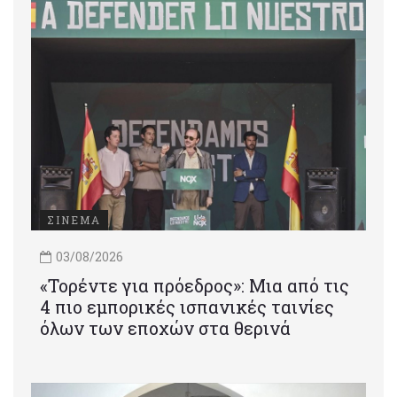
ΣΙΝΕΜΑ
03/08/2026
«Τορέντε για πρόεδρος»: Mια από τις
4 πιο εμπορικές ισπανικές ταινίες
όλων των εποχών στα θερινά