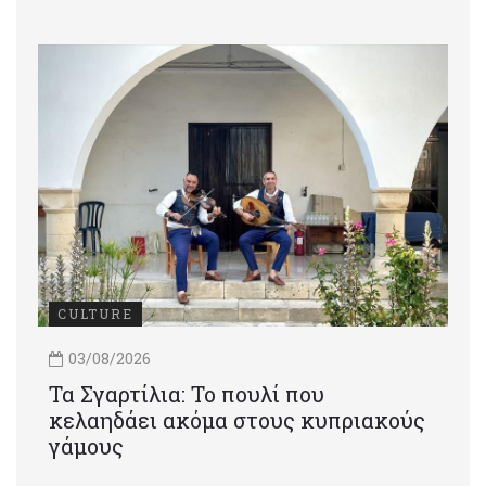
CULTURE
03/08/2026
Τα Σγαρτίλια: Το πουλί που
κελαηδάει ακόμα στους κυπριακούς
γάμους