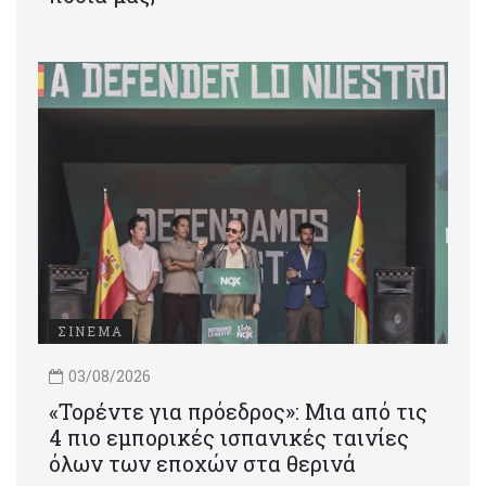
ΣΙΝΕΜΑ
03/08/2026
«Τορέντε για πρόεδρος»: Mια από τις
4 πιο εμπορικές ισπανικές ταινίες
όλων των εποχών στα θερινά