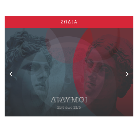
ΖΩΔΙΑ