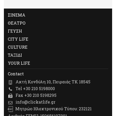
ΣΙΝΕΜΑ
ΘΕΑΤΡΟ
ΓΕΥΣΗ
CITY LIFE
CULTURE
ΤΑΞΙΔΙ
YOUR LIFE
Contact
Ακτή Κονδύλη 10, Πειραιάς ΤΚ 18545
Tel +30 210 5198000
Fax +30 210 5198295
info@clickatlife.gr
Μητρώο Ηλεκτρονικού Τύπου: 232121
Αριθμός ΓΕΜΗ: 159656107001