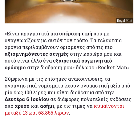
Royal Mint
«Είναι πραγματικά μια
υπέροχη τιμή
που με
αναγνωρίζουν με αυτόν τον τρόπο. Τα τελευταία
χρόνια περιλαμβάνουν ορισμένες από τις πιο
αξιομνημόνευτες στιγμές
στην καριέρα μου και
αυτό είναι άλλο ένα
εξαιρετικά συγκινητικό
ορόσημο
στην διαδρομή μου» δήλωσε «Rocket Man».
Σύμφωνα με τις επίσημες ανακοινώσεις, τα
αναμνηστικά νομίσματα έχουν ονομαστική αξία από
μία έως 100 λίρες και είναι διαθέσιμα από την
Δευτέρα 6 Ιουλίου
σε διάφορες πολυτελείς εκδόσεις
από
χρυσό
και
ασήμι
, με τις τιμές να
κυμαίνονται
μεταξύ 13 και 68.865 λιρών
.