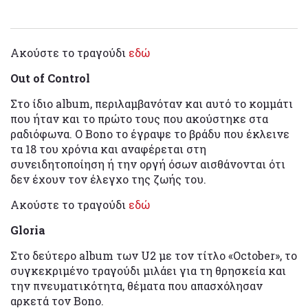
Ακούστε το τραγούδι
εδώ
Out οf Control
Στο ίδιο album, περιλαμβανόταν και αυτό το κομμάτι
που ήταν και το πρώτο τους που ακούστηκε στα
ραδιόφωνα. Ο Bono το έγραψε το βράδυ που έκλεινε
τα 18 του χρόνια και αναφέρεται στη
συνειδητοποίηση ή την οργή όσων αισθάνονται ότι
δεν έχουν τον έλεγχο της ζωής του.
Ακούστε το τραγούδι
εδώ
Gloria
Στο δεύτερο album των U2 με τον τίτλο «October», το
συγκεκριμένο τραγούδι μιλάει για τη θρησκεία και
την πνευματικότητα, θέματα που απασχόλησαν
αρκετά τον Bono.