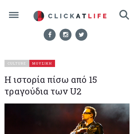
CULTURE
ΜΟΥΣΙΚΗ
Η ιστορία πίσω από 15
τραγούδια των U2