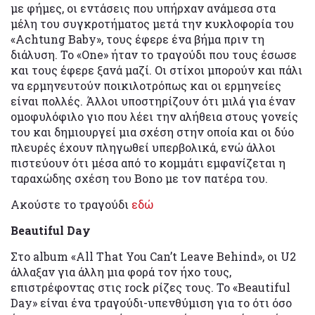
με φήμες, οι εντάσεις που υπήρχαν ανάμεσα στα
μέλη του συγκροτήματος μετά την κυκλοφορία του
«Achtung Baby», τους έφερε ένα βήμα πριν τη
διάλυση. Το «One» ήταν το τραγούδι που τους έσωσε
και τους έφερε ξανά μαζί. Οι στίχοι μπορούν και πάλι
να ερμηνευτούν ποικιλοτρόπως και οι ερμηνείες
είναι πολλές. Άλλοι υποστηρίζουν ότι μιλά για έναν
ομοφυλόφιλο γιο που λέει την αλήθεια στους γονείς
του και δημιουργεί μια σχέση στην οποία και οι δύο
πλευρές έχουν πληγωθεί υπερβολικά, ενώ άλλοι
πιστεύουν ότι μέσα από το κομμάτι εμφανίζεται η
ταραχώδης σχέση του Bono με τον πατέρα του.
Ακούστε το τραγούδι
εδώ
Beautiful Day
Στο album «All That You Can’t Leave Behind», οι U2
άλλαξαν για άλλη μια φορά τον ήχο τους,
επιστρέφοντας στις rock ρίζες τους. To «Beautiful
Day» είναι ένα τραγούδι-υπενθύμιση για το ότι όσο