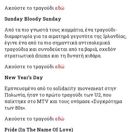
Ακούστε το τραγούδι
εδώ
Sunday Bloody Sunday
Από τα πιο γνωστά τους κομμάτια, ένα τραγούδι-
διαμαρτυρία για τα αιματηρά γεγονότα της Ιρλανδίας,
έγινε ένα από τα πιο σημαντικά αντιπολεμικά
τραγούδια και συνοδεύεται από τα βαριά, σχεδόν
στρατιωτικά drums και τη δυνατή κιθάρα.
Ακούστε το τραγούδι
εδώ
New Year’s Day
Εμπνευσμένο από το solidarity movement στην
Πολωνία, ήταν το πρώτο τραγούδι των U2, που
παίχτηκε στο MTV και τους ονόμασε «Συγκρότημα
των 80s».
Ακούστε το τραγούδι
εδώ
Pride (In The Name Of Love)