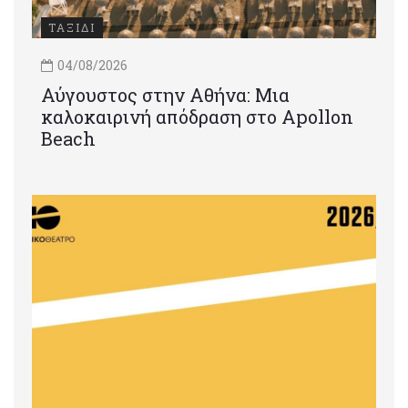
ΤΑΞΙΔΙ
04/08/2026
Αύγουστος στην Αθήνα: Μια
καλοκαιρινή απόδραση στο Apollon
Beach