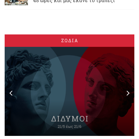
48 ώρες και μας έκανε το τραπέζι
ΖΩΔΙΑ