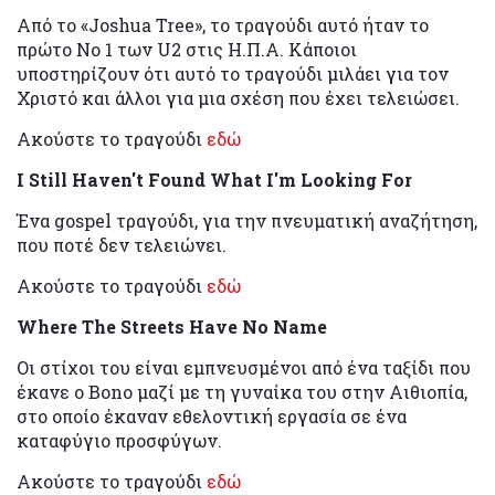
Από το «Joshua Tree», το τραγούδι αυτό ήταν το
πρώτο Νο 1 των U2 στις Η.Π.Α. Κάποιοι
υποστηρίζουν ότι αυτό το τραγούδι μιλάει για τον
Χριστό και άλλοι για μια σχέση που έχει τελειώσει.
Ακούστε το τραγούδι
εδώ
I Still Haven't Found What I'm Looking For
Ένα gospel τραγούδι, για την πνευματική αναζήτηση,
που ποτέ δεν τελειώνει.
Ακούστε το τραγούδι
εδώ
Where The Streets Have No Name
Οι στίχοι του είναι εμπνευσμένοι από ένα ταξίδι που
έκανε ο Bono μαζί με τη γυναίκα του στην Αιθιοπία,
στο οποίο έκαναν εθελοντική εργασία σε ένα
καταφύγιο προσφύγων.
Ακούστε το τραγούδι
εδώ