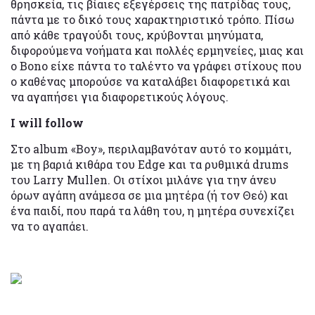
θρησκεία, τις βίαιες εξεγέρσεις της πατρίδας τους,
πάντα με το δικό τους χαρακτηριστικό τρόπο. Πίσω
από κάθε τραγούδι τους, κρύβονται μηνύματα,
διφορούμενα νοήματα και πολλές ερμηνείες, μιας και
ο Bono είχε πάντα το ταλέντο να γράφει στίχους που
ο καθένας μπορούσε να καταλάβει διαφορετικά και
να αγαπήσει για διαφορετικούς λόγους.
I will follow
Στο album «Boy», περιλαμβανόταν αυτό το κομμάτι,
με τη βαριά κιθάρα του Edge και τα ρυθμικά drums
του Larry Mullen. Οι στίχοι μιλάνε για την άνευ
όρων αγάπη ανάμεσα σε μια μητέρα (ή τον Θεό) και
ένα παιδί, που παρά τα λάθη του, η μητέρα συνεχίζει
να το αγαπάει.