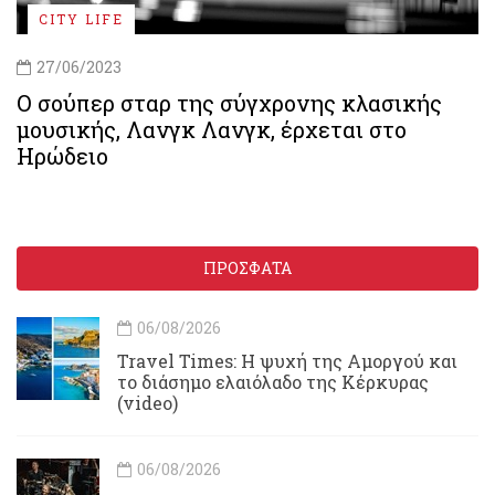
CITY LIFE
27/06/2023
Ο σούπερ σταρ της σύγχρονης κλασικής
μουσικής, Λανγκ Λανγκ, έρχεται στο
Ηρώδειο
ΠΡΟΣΦΑΤΑ
06/08/2026
Travel Times: H ψυχή της Αμοργού και
το διάσημο ελαιόλαδο της Κέρκυρας
(video)
06/08/2026