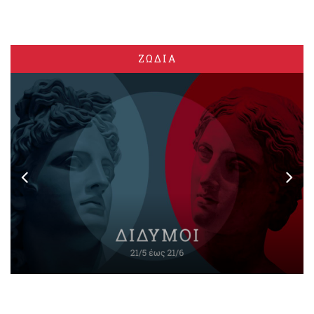
ΖΩΔΙΑ