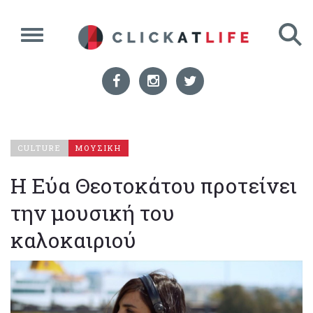
CULTURE
ΜΟΥΣΙΚΗ
Η Εύα Θεοτοκάτου προτείνει
την μουσική του
καλοκαιριού