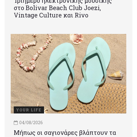
Τριήμερο ηλεκτρονικής μουσικής
στο Bolivar Beach Club Joezi,
Vintage Culture και Rivo
YOUR LIFE
04/08/2026
Μήπως οι σαγιονάρες βλάπτουν τα