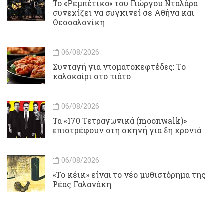
Το «Ρεμπέτικο» του Γιώργου Νταλάρα
συνεχίζει να συγκινεί σε Αθήνα και
Θεσσαλονίκη
06/08/2026
Συνταγή για ντοματοκεφτέδες: Το
καλοκαίρι στο πιάτο
06/08/2026
Τα «170 Τετραγωνικά (moonwalk)»
επιστρέφουν στη σκηνή για 8η χρονιά
06/08/2026
«Το κέικ» είναι το νέο μυθιστόρημα της
Ρέας Γαλανάκη