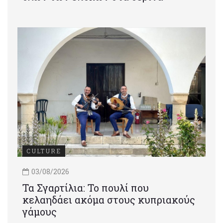
CULTURE
03/08/2026
Τα Σγαρτίλια: Το πουλί που
κελαηδάει ακόμα στους κυπριακούς
γάμους