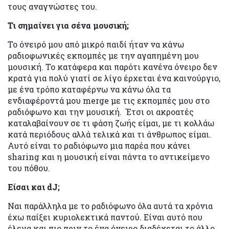
τους αναγνώστες του.
Τι σημαίνει για σένα μουσική;
Το όνειρό μου από μικρό παιδί ήταν να κάνω
ραδιοφωνικές εκπομπές με την αγαπημένη μου
μουσική. Το κατάφερα και παρότι κανένα όνειρο δεν
κρατά για πολύ γιατί σε λίγο έρχεται ένα καινούργιο,
με ένα τρόπο καταφέρνω να κάνω όλα τα
ενδιαφέροντά μου merge με τις εκπομπές μου στο
ραδιόφωνο και την μουσική. Έτσι οι ακροατές
καταλαβαίνουν σε τι φάση ζωής είμαι, με τι κολλάω
κατά περιόδους αλλά τελικά και τι άνθρωπος είμαι.
Αυτό είναι το ραδιόφωνο μια παρέα που κάνει
sharing και η μουσική είναι πάντα το αντικείμενο
του πόθου.
Είσαι και dJ;
Ναι παράλληλα με το ραδιόφωνο όλα αυτά τα χρόνια
έχω παίξει κυριολεκτικά παντού. Είναι αυτό που
έλεγα και πιο πριν το ένα όνειρο διαδέχεται το άλλο