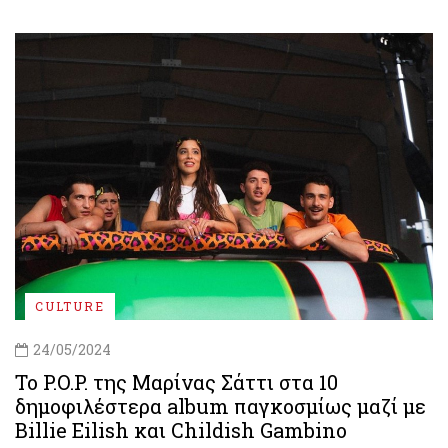
CULTURE
24/05/2024
Το P.O.P. της Μαρίνας Σάττι στα 10
δημοφιλέστερα album παγκοσμίως μαζί με
Billie Eilish και Childish Gambino