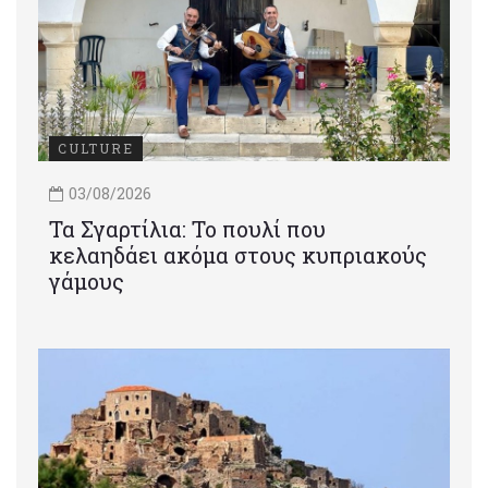
CULTURE
03/08/2026
Τα Σγαρτίλια: Το πουλί που
κελαηδάει ακόμα στους κυπριακούς
γάμους