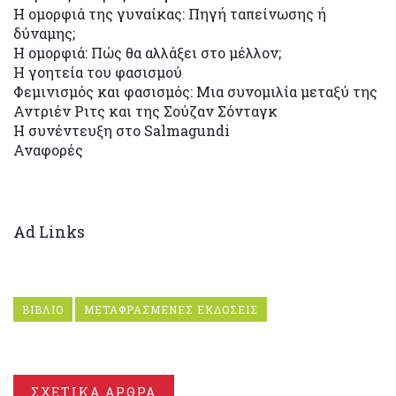
Η ομορφιά της γυναίκας: Πηγή ταπείνωσης ή
δύναμης;
Η ομορφιά: Πώς θα αλλάξει στο μέλλον;
Η γοητεία του φασισμού
Φεμινισμός και φασισμός: Μια συνομιλία μεταξύ της
Αντριέν Ριτς και της Σούζαν Σόνταγκ
Η συνέντευξη στο Salmagundi
Αναφορές
Ad Links
ΒΙΒΛΙΟ
ΜΕΤΑΦΡΑΣΜΕΝΕΣ ΕΚΔΟΣΕΙΣ
ΣΧΕΤΙΚΑ ΑΡΘΡΑ