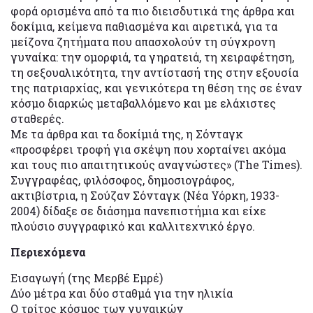
φορά ορισμένα από τα πιο διεισδυτικά της άρθρα και
δοκίμια, κείμενα παθιασμένα και αιρετικά, για τα
μείζονα ζητήματα που απασχολούν τη σύγχρονη
γυναίκα: την ομορφιά, τα γηρατειά, τη χειραφέτηση,
τη σεξουαλικότητα, την αντίστασή της στην εξουσία
της πατριαρχίας, και γενικότερα τη θέση της σε έναν
κόσμο διαρκώς μεταβαλλόμενο και με ελάχιστες
σταθερές.
Με τα άρθρα και τα δοκίμιά της, η Σόνταγκ
«προσφέρει τροφή για σκέψη που χορταίνει ακόμα
και τους πιο απαιτητικούς αναγνώστες» (The Times).
Συγγραφέας, φιλόσοφος, δημοσιογράφος,
ακτιβίστρια, η Σούζαν Σόνταγκ (Νέα Υόρκη, 1933-
2004) δίδαξε σε διάσημα πανεπιστήμια και είχε
πλούσιο συγγραφικό και καλλιτεχνικό έργο.
Περιεχόμενα
Εισαγωγή (της Μερβέ Εμρέ)
Δύο μέτρα και δύο σταθμά για την ηλικία
Ο τρίτος κόσμος των γυναικών