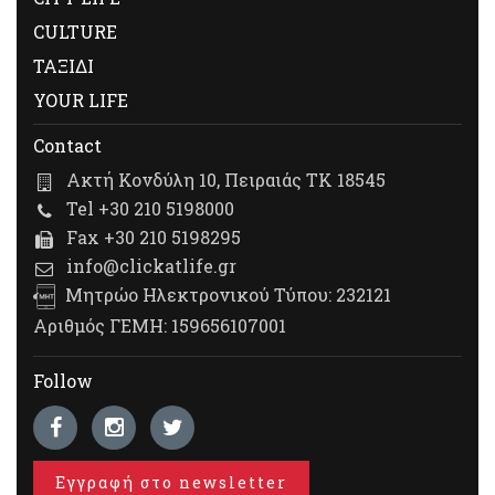
CULTURE
ΤΑΞΙΔΙ
YOUR LIFE
Contact
Ακτή Κονδύλη 10, Πειραιάς ΤΚ 18545
Tel +30 210 5198000
Fax +30 210 5198295
info@clickatlife.gr
Μητρώο Ηλεκτρονικού Τύπου: 232121
Αριθμός ΓΕΜΗ: 159656107001
Follow
Εγγραφή στο newsletter