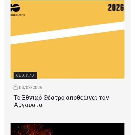
ΘΕΑΤΡΟ
04/08/2026
Το Εθνικό Θέατρο αποθεώνει τον
Αύγουστο