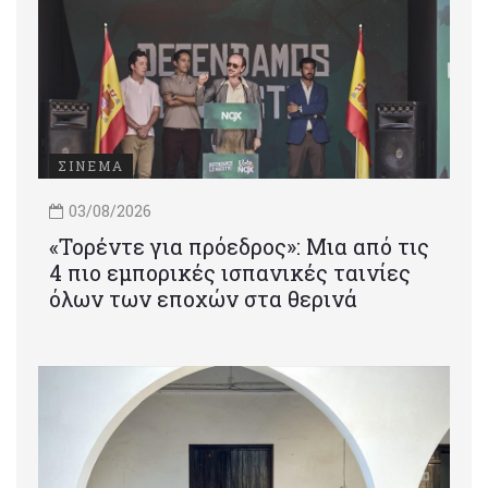
ΣΙΝΕΜΑ
03/08/2026
«Τορέντε για πρόεδρος»: Mια από τις
4 πιο εμπορικές ισπανικές ταινίες
όλων των εποχών στα θερινά