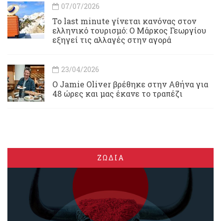
07/07/2026
Το last minute γίνεται κανόνας στον
ελληνικό τουρισμό: Ο Μάρκος Γεωργίου
εξηγεί τις αλλαγές στην αγορά
23/04/2026
Ο Jamie Oliver βρέθηκε στην Αθήνα για
48 ώρες και μας έκανε το τραπέζι
ΖΩΔΙΑ