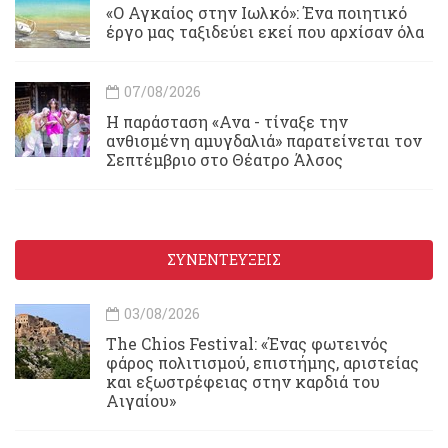
«Ο Αγκαίος στην Ιωλκό»: Ένα ποιητικό
έργο μας ταξιδεύει εκεί που αρχίσαν όλα
07/08/2026
Η παράσταση «Ανα - τίναξε την
ανθισμένη αμυγδαλιά» παρατείνεται τον
Σεπτέμβριο στο Θέατρο Άλσος
ΣΥΝΕΝΤΕΥΞΕΙΣ
03/08/2026
Τhe Chios Festival: «Ένας φωτεινός
φάρος πολιτισμού, επιστήμης, αριστείας
και εξωστρέφειας στην καρδιά του
Αιγαίου»