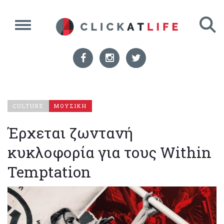
CULTURE
ΜΟΥΣΙΚΗ
Έρχεται ζωντανή
κυκλοφορία για τους Within
Temptation