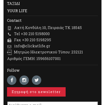
ΤΑΞΙΔΙ
YOUR LIFE
Contact
Ακτή Κονδύλη 10, Πειραιάς ΤΚ 18545
Tel +30 210 5198000
Fax +30 210 5198295
info@clickatlife.gr
Μητρώο Ηλεκτρονικού Τύπου: 232121
Αριθμός ΓΕΜΗ: 159656107001
Follow
Εγγραφή στο newsletter