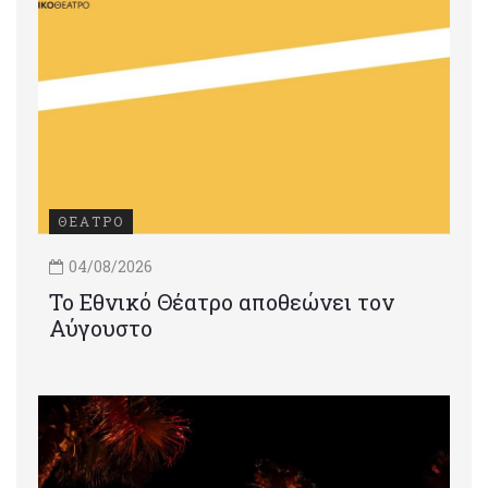
ΘΕΑΤΡΟ
04/08/2026
Το Εθνικό Θέατρο αποθεώνει τον
Αύγουστο