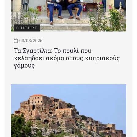
CULTURE
03/08/2026
Τα Σγαρτίλια: Το πουλί που
κελαηδάει ακόμα στους κυπριακούς
γάμους