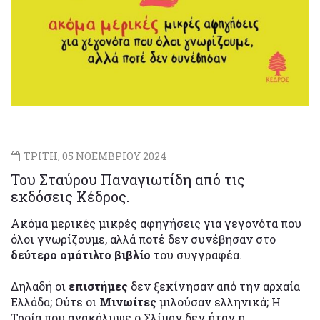
ΤΡΙΤΗ, 05 ΝΟΕΜΒΡΙΟΥ 2024
Του Σταύρου Παναγιωτίδη από τις
εκδόσεις Κέδρος.
Ακόμα μερικές μικρές αφηγήσεις για γεγονότα που
όλοι γνωρίζουμε, αλλά ποτέ δεν συνέβησαν στο
δεύτερο ομότιλτο βιβλίο
του συγγραφέα.
Δηλαδή οι
επιστήμες
δεν ξεκίνησαν από την αρχαία
Ελλάδα; Ούτε οι
Μινωίτες
μιλούσαν ελληνικά; Η
Τροία που ανακάλυψε ο Σλίμαν δεν ήταν η