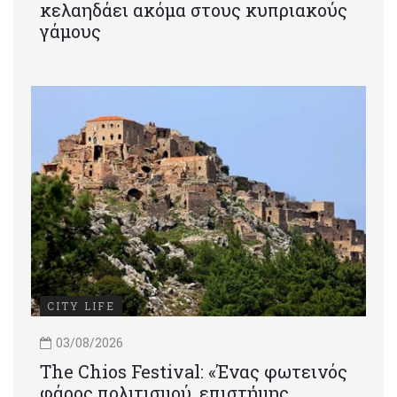
κελαηδάει ακόμα στους κυπριακούς
γάμους
CITY LIFE
03/08/2026
Τhe Chios Festival: «Ένας φωτεινός
φάρος πολιτισμού, επιστήμης,