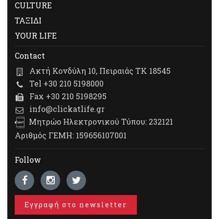
CULTURE
ΤΑΞΙΔΙ
YOUR LIFE
Contact
Ακτή Κονδύλη 10, Πειραιάς ΤΚ 18545
Tel +30 210 5198000
Fax +30 210 5198295
info@clickatlife.gr
Μητρώο Ηλεκτρονικού Τύπου: 232121
Αριθμός ΓΕΜΗ: 159656107001
Follow
Εγγραφή στο newsletter