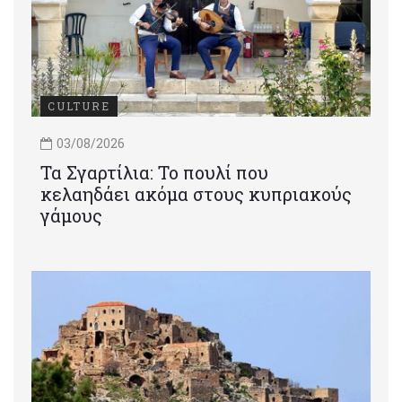
CULTURE
03/08/2026
Τα Σγαρτίλια: Το πουλί που
κελαηδάει ακόμα στους κυπριακούς
γάμους