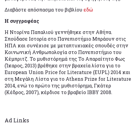
Διαβάστε απόσπασμα του βιβλίου
εδώ
Η συγγραφέας
Η Nτορίνα Παπαλιού γεννήθηκε στην Αθήνα.
Σπούδασε Ιστορία στο Πανεπιστήμιο Mπράουν στις
ΗΠΑ και συνέχισε με μεταπτυχιακές σπουδές στην
Κοινωνική Ανθρωπολογία στο Πανεπιστήμιο του
Κέμπριτζ. Το μυθιστόρημά της Το Απαραίτητο Φως
(Ίκαρος, 2013) βρέθηκε στην βραχεία λίστα για το
European Union Price for Literature (EUPL) 2014 και
στη Μεγάλη Λίστα για το Athens Prize for Literature
2014, ενώ το πρώτο της μυθιστόρημα, Γκάτερ
(Κέδρος, 2007), κέρδισε το βραβείο IBBY 2008.
Ad Links