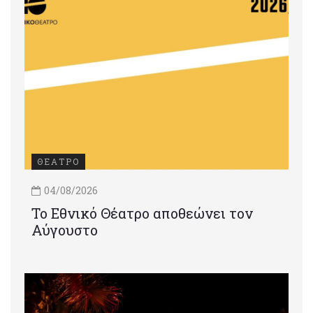
ΘΕΑΤΡΟ
04/08/2026
Το Εθνικό Θέατρο αποθεώνει τον
Αύγουστο