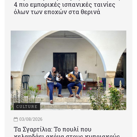
4 πιο εμπορικές ισπανικές ταινίες
όλων των εποχών στα θερινά
CULTURE
03/08/2026
Τα Σγαρτίλια: Το πουλί που
κελαηδάει ακόμα στους κυπριακούς