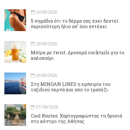
10/08/2026
5 σημάδια ότι το δέρμα σας έχει δεχτεί
περισσότερη ήλιο απ’ όσο αντέχει
10/08/2026
Μπίρα με twist: Δροσερά cocktails για το
καλοκαίρι
10/08/2026
Στη MINOAN LINES η εμπειρία του
ταξιδιού περνά και από το τραπέζι
07/08/2026
Cool Routes: Χαρτογραφώντας τη δροσιά
στο κέντρο της Αθήνας