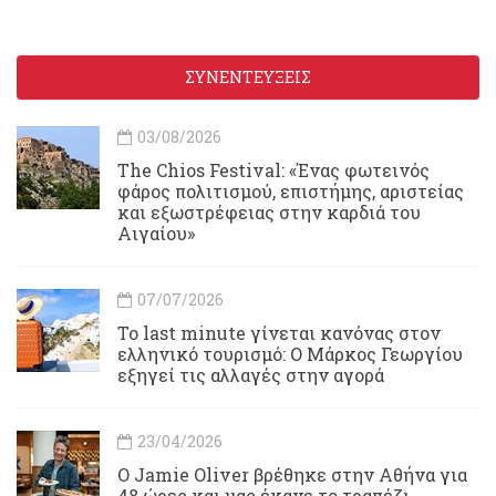
ΣΥΝΕΝΤΕΥΞΕΙΣ
03/08/2026
Τhe Chios Festival: «Ένας φωτεινός
φάρος πολιτισμού, επιστήμης, αριστείας
και εξωστρέφειας στην καρδιά του
Αιγαίου»
07/07/2026
Το last minute γίνεται κανόνας στον
ελληνικό τουρισμό: Ο Μάρκος Γεωργίου
εξηγεί τις αλλαγές στην αγορά
23/04/2026
Ο Jamie Oliver βρέθηκε στην Αθήνα για
48 ώρες και μας έκανε το τραπέζι