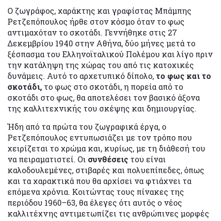
Ο ζωγράφος, χαράκτης και γραφίστας Μπάμπης
Ρετζεπόπουλος ήρθε στον κόσμο όταν το φως
αντιμαχόταν το σκοτάδι. Γεννήθηκε στις 27
Δεκεμβρίου 1940 στην Αθήνα, δύο μήνες μετά το
ξέσπασμα του Ελληνοϊταλικού Πολέμου και λίγο πριν
την κατάληψη της χώρας του από τις κατοχικές
δυνάμεις. Αυτό το αρχετυπικό δίπολο,
το φως και το
σκοτάδι,
το φως στο σκοτάδι, η πορεία από το
σκοτάδι στο φως, θα αποτελέσει τον βασικό άξονα
της καλλιτεχνικής του σκέψης και δημιουργίας.
Ήδη από τα πρώτα του ζωγραφικά έργα, ο
Ρετζεπόπουλος εντυπωσιάζει με τον τρόπο που
χειρίζεται το χρώμα και, κυρίως, με τη διάθεσή του
να πειραματιστεί. Οι
συνθέσεις
του είναι
καλοδουλεμένες, στιβαρές και πολυεπίπεδες, όπως
και τα χαρακτικά που θα αρχίσει να φτιάχνει τα
επόμενα χρόνια. Κοιτώντας τους πίνακες της
περιόδου 1960–63, θα έλεγες ότι αυτός ο νέος
καλλιτέχνης αντιμετωπίζει τις ανθρώπινες μορφές