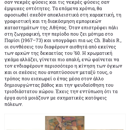
σαν νεκρές φύσεις και τις νεκρές φύσεις σαν
έμψυχες οντότητες. Τα επόμενα χρόνια, θα
αφοσιωθεί σχεδόν αποκλειστικά στη χαρακτική, τη
γραφιστική και τη διακόσμηση εμπορικών
καταστημάτων της Αθήνας. Όταν επιστρέφει πάλι
στη ζωγραφική, την περίοδο που ζει μόνιμα στο
Παρίσι (1967–73) και υπογράφει πια ως Ch. Babis R.,
οι συνθέσεις του διαφέρουν αισθητά από εκείνες
των αρχών της δεκαετίας του ’60. Η χρωματική
γκάμα αλλάζει, γίνεται πιο απαλή, ενώ φαίνεται να
τον ενδιαφέρουν περισσότερο η κίνηση των όγκων
και οι σχέσεις που αναπτύσσουν μεταξύ τους, ο
τρόπος που εισχωρεί ο ένας μέσα στον άλλο
δημιουργώντας βάθος και την ψευδαίσθηση του
τρισδιάστατου χώρου. Έχεις την εντύπωση ότι τα
έργα αυτά μοιάζουν με σχηματικές κατόψεις
πόλεων.