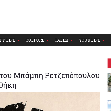
TY LIFE
CULTURE
ΤΑΞΙΔΙ
YOUR LIFE
» του Μπάμπη Ρετζεπόπουλου
οθήκη