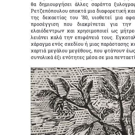
θα δημιουργήσει άλλες σαράντα ξυλογρα
Ρετζεπόπουλου αποκτά μια διαφορετική και 
της δεκαετίας του ’80, υιοθετεί μια αφ
προσέγγιση που διακρίνεται για την 
ελαιόδεντρων και χρησιμοποιεί ως μήτρε
λειάνει καλά την επιφάνειά τους. Εγκαταλ
χάραγμα ενός σχεδίου ή μιας παράστασης κα
χαρτιά μεγάλου μεγέθους, που φτάνουν έως 
συνολικά έξι ενότητες μέσα σε μια πενταετί