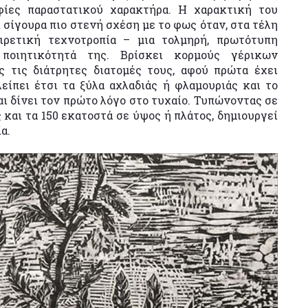
φίες παραστατικού χαρακτήρα. Η χαρακτική του
σίγουρα πιο στενή σχέση με το φως όταν, στα τέλη
αιρετική τεχνοτροπία – μια τολμηρή, πρωτότυπη
ποιητικότητά της. Βρίσκει κορμούς γέρικων
ς τις διάτρητες διατομές τους, αφού πρώτα έχει
είπει έτσι τα ξύλα αχλαδιάς ή φλαμουριάς και το
ι δίνει τον πρώτο λόγο στο τυχαίο. Τυπώνοντας σε
και τα 150 εκατοστά σε ύψος ή πλάτος, δημιουργεί
α.