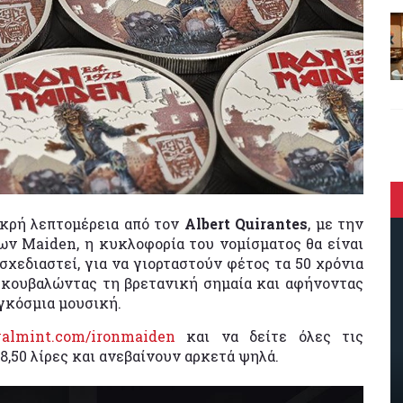
ικρή λεπτομέρεια από τον
Albert Quirantes
, με την
ων Maiden, η κυκλοφορία του νομίσματος θα είναι
σχεδιαστεί, για να γιορταστούν φέτος τα 50 χρόνια
, κουβαλώντας τη βρετανική σημαία και αφήνοντας
αγκόσμια μουσική.
almint.com/ironmaiden
και να δείτε όλες τις
18,50 λίρες και ανεβαίνουν αρκετά ψηλά.