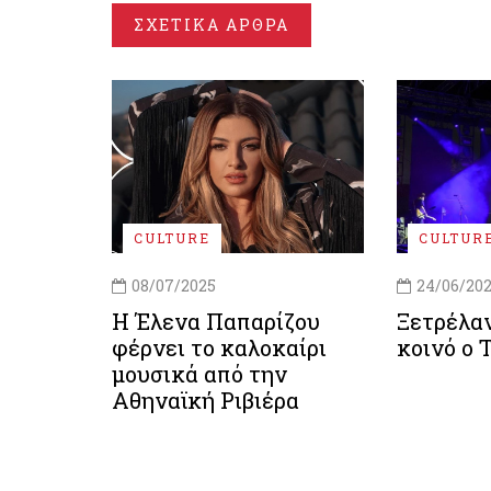
ΣΧΕΤΙΚΑ ΑΡΘΡΑ
CULTURE
CULTUR
08/07/2025
24/06/20
Η Έλενα Παπαρίζου
Ξετρέλαν
φέρνει το καλοκαίρι
κοινό ο 
μουσικά από την
Αθηναϊκή Ριβιέρα