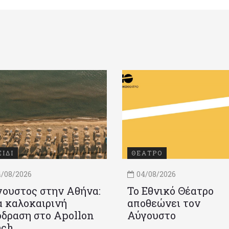
ΞΙΔΙ
ΘΕΑΤΡΟ
/08/2026
04/08/2026
ουστος στην Αθήνα:
Το Εθνικό Θέατρο
 καλοκαιρινή
αποθεώνει τον
δραση στο Apollon
Αύγουστο
ach