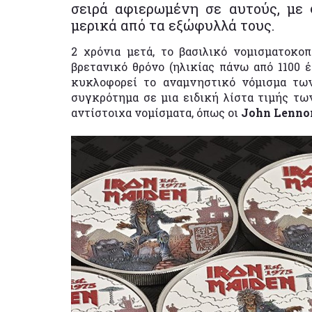
σειρά αφιερωμένη σε αυτούς, με
μερικά από τα εξώφυλλά τους.
2 χρόνια μετά, το βασιλικό νομισματοκοπ
βρετανικό θρόνο (ηλικίας πάνω από 1100 έτ
κυκλοφορεί το αναμνηστικό νόμισμα των
συγκρότημα σε μια ειδική λίστα τιμής τ
αντίστοιχα νομίσματα, όπως οι
John Lennon