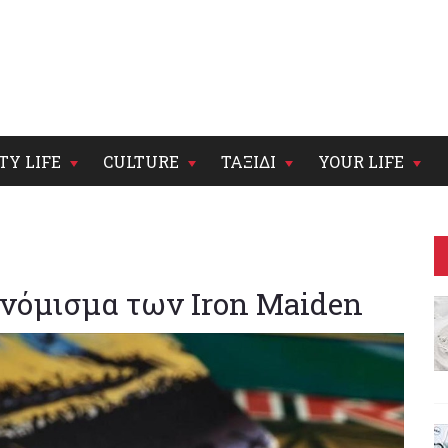
TY LIFE
CULTURE
ΤΑΞΙΔΙ
YOUR LIFE
 νόμισμα των Iron Maiden