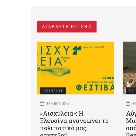
ΔΙΑΒΑΣΤΕ ΕΠΙΣΗΣ
CULTURE
ΤΑ
04/08/2026
04
«Αισχύλεια»: Η
Αύγ
Ελευσίνα ανανεώνει το
Μια
πολιτιστικό μας
από
ραντεβού
Be