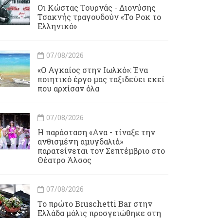
Οι Κώστας Τουρνάς - Διονύσης
Τσακνής τραγουδούν «Το Ροκ το
Ελληνικό»
07/08/2026
«Ο Αγκαίος στην Ιωλκό»: Ένα
ποιητικό έργο μας ταξιδεύει εκεί
που αρχίσαν όλα
07/08/2026
Η παράσταση «Ανα - τίναξε την
ανθισμένη αμυγδαλιά»
παρατείνεται τον Σεπτέμβριο στο
Θέατρο Άλσος
07/08/2026
Το πρώτο Bruschetti Bar στην
Ελλάδα μόλις προσγειώθηκε στη