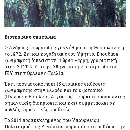
Βιογραφικό σημείωμα
Ο Ανδρέας Γεωργιάδης γεννήθηκε στη Θεσσαλονίκη
το 1972. Ζει και εργάζεται στον Υμηττό. Σπούδασε
ζωγραφική δίπλα στον Γιώργο Ρόρρη, γραφιστική
στην Σ.Γ.Τ.Κ.Σ. στην Αθήνα, και με υποτροφία του
ΙΚΥ στην Ορλεάνη-Γαλλία.
Έχει πραγματοποιήσει 15 ατομικές εκθέσεις
ζωγραφικής στην Ελλάδα και το εξωτερικό
(Ηνωμένο Βασίλειο, Αίγυπτος, Τουρκία), αποσπώντας
σημαντικές διακρίσεις, και έχει συμμετάσχει σε
πολλές σημαντικές ομαδικές.
Το 2014 προσκεκλημένος του Υπουργείου
Πολιτισμού της Αιγύπτου, παρουσίασε στο Κάϊρο την