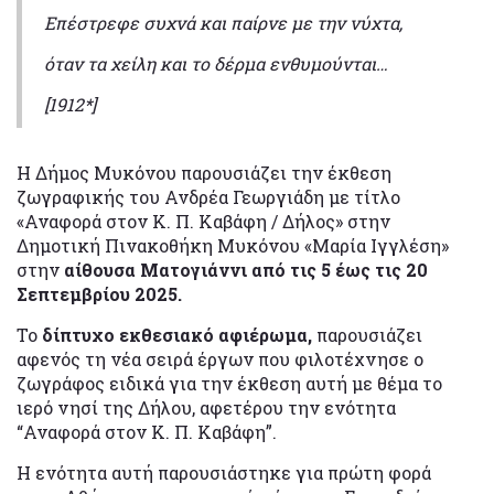
Επέστρεφε συχνά και παίρνε με την νύχτα,
όταν τα χείλη και το δέρμα ενθυμούνται…
[1912*]
Η Δήμος Μυκόνου παρουσιάζει την έκθεση
ζωγραφικής του Ανδρέα Γεωργιάδη με τίτλο
«Αναφορά στον Κ. Π. Καβάφη / Δήλος» στην
Δημοτική Πινακοθήκη Μυκόνου «Μαρία Ιγγλέση»
στην
αίθουσα Ματογιάννι από τις 5 έως τις 20
Σεπτεμβρίου 2025.
Το
δίπτυχο εκθεσιακό αφιέρωμα,
παρουσιάζει
αφενός τη νέα σειρά έργων που φιλοτέχνησε ο
ζωγράφος ειδικά για την έκθεση αυτή με θέμα το
ιερό νησί της Δήλου, αφετέρου την ενότητα
“Αναφορά στον Κ. Π. Καβάφη”.
Η ενότητα αυτή παρουσιάστηκε για πρώτη φορά