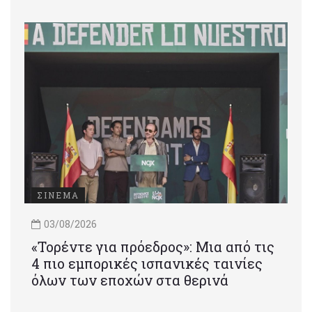
ΣΙΝΕΜΑ
03/08/2026
«Τορέντε για πρόεδρος»: Mια από τις
4 πιο εμπορικές ισπανικές ταινίες
όλων των εποχών στα θερινά