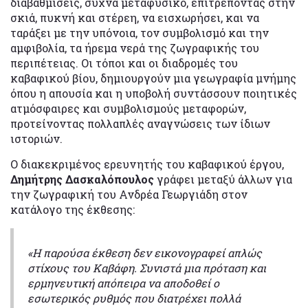
διαβαθμίσεις, συχνά μεταφυσικό, επιτρέποντας στην
σκιά, πυκνή και στέρεη, να εισχωρήσει, και να
ταράξει με την υπόνοια, τον συμβολισμό και την
αμφιβολία, τα ήρεμα νερά της ζωγραφικής του
περιπέτειας. Οι τόποι και οι διαδρομές του
καβαφικού βίου, δημιουργούν μια γεωγραφία μνήμης
όπου η απουσία και η υποβολή συντάσσουν ποιητικές
ατμόσφαιρες και συμβολισμούς μεταφορών,
προτείνοντας πολλαπλές αναγνώσεις των ίδιων
ιστοριών.
Ο διακεκριμένος ερευνητής του καβαφικού έργου,
Δημήτρης Δασκαλόπουλος
γράφει μεταξύ άλλων για
την ζωγραφική του Ανδρέα Γεωργιάδη στον
κατάλογο της έκθεσης:
«Η παρούσα έκθεση δεν εικονογραφεί απλώς
στίχους του Καβάφη. Συνιστά μια πρόταση και
ερμηνευτική απόπειρα να αποδοθεί ο
εσωτερικός ρυθμός που διατρέχει πολλά