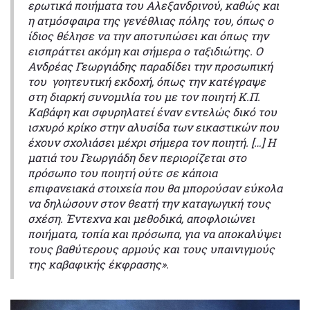
ερωτικά ποιήματα του Αλεξανδρινού, καθώς και
η ατμόσφαιρα της γενέθλιας πόλης του, όπως ο
ίδιος θέλησε να την αποτυπώσει και όπως την
εισπράττει ακόμη και σήμερα ο ταξιδιώτης. Ο
Ανδρέας Γεωργιάδης παραδίδει την προσωπική
του γοητευτική εκδοχή, όπως την κατέγραψε
στη διαρκή συνομιλία του με τον ποιητή Κ.Π.
Καβάφη και σφυρηλατεί έναν εντελώς δικό του
ισχυρό κρίκο στην αλυσίδα των εικαστικών που
έχουν σχολιάσει μέχρι σήμερα τον ποιητή. […] Η
ματιά του Γεωργιάδη δεν περιορίζεται στο
πρόσωπο του ποιητή ούτε σε κάποια
επιφανειακά στοιχεία που θα μπορούσαν εύκολα
να δηλώσουν στον θεατή την καταγωγική τους
σχέση. Έντεχνα και μεθοδικά, αποφλοιώνει
ποιήματα, τοπία και πρόσωπα, για να αποκαλύψει
τους βαθύτερους αρμούς και τους υπαινιγμούς
της καβαφικής έκφρασης».