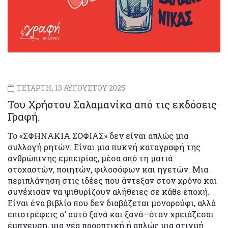
ΤΕΤΑΡΤΗ, 13 ΑΥΓΟΥΣΤΟΥ 2025
Του Χρήστου Σαλαμανίκα από τις εκδόσεις
Γραφή.
Το «ΣΦΗΝΑΚΙΑ ΣΟΦΙΑΣ» δεν είναι απλώς μια
συλλογή ρητών. Είναι μια πυκνή καταγραφή της
ανθρώπινης εμπειρίας, μέσα από τη ματιά
στοχαστών, ποιητών, φιλοσόφων και ηγετών. Μια
περιπλάνηση στις ιδέες που άντεξαν στον χρόνο και
συνέχισαν να ψιθυρίζουν αλήθειες σε κάθε εποχή.
Είναι ένα βιβλίο που δεν διαβάζεται μονορούφι, αλλά
επιστρέφεις σ’ αυτό ξανά και ξανά—όταν χρειάζεσαι
έμπνευση, μια νέα προοπτική ή απλώς μια στιγμή