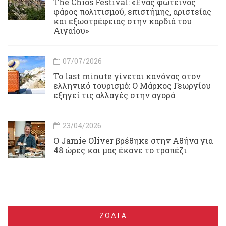
Τhe Chios Festival: «Ένας φωτεινός
φάρος πολιτισμού, επιστήμης, αριστείας
και εξωστρέφειας στην καρδιά του
Αιγαίου»
07/07/2026
Το last minute γίνεται κανόνας στον
ελληνικό τουρισμό: Ο Μάρκος Γεωργίου
εξηγεί τις αλλαγές στην αγορά
23/04/2026
Ο Jamie Oliver βρέθηκε στην Αθήνα για
48 ώρες και μας έκανε το τραπέζι
ΖΩΔΙΑ