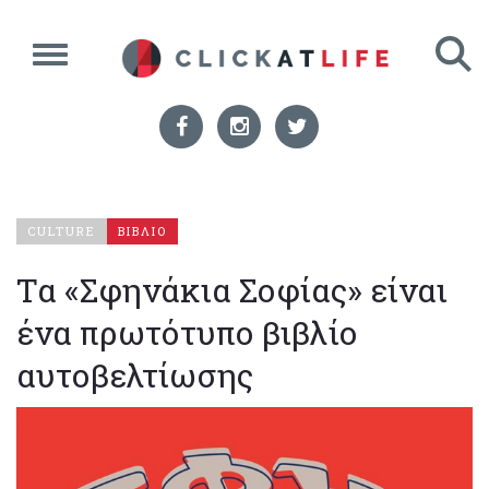
CULTURE
ΒΙΒΛΙΟ
Τα «Σφηνάκια Σοφίας» είναι
ένα πρωτότυπο βιβλίο
αυτοβελτίωσης