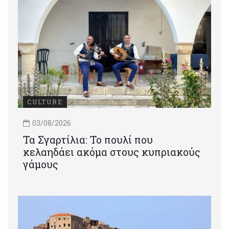
CULTURE
03/08/2026
Τα Σγαρτίλια: Το πουλί που
κελαηδάει ακόμα στους κυπριακούς
γάμους