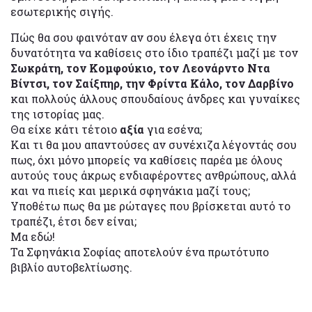
εσωτερικής σιγής.
Πώς θα σου φαινόταν αν σου έλεγα ότι έχεις την
δυνατότητα να καθίσεις στο ίδιο τραπέζι μαζί με τον
Σωκράτη, τον Κομφούκιο, τον Λεονάρντο Ντα
Βίντσι, τον Σαίξπηρ, την Φρίντα Κάλο, τον Δαρβίνο
και πολλούς άλλους σπουδαίους άνδρες και γυναίκες
της ιστορίας μας.
Θα είχε κάτι τέτοιο
αξία
για εσένα;
Και τι θα μου απαντούσες αν συνέχιζα λέγοντάς σου
πως, όχι μόνο μπορείς να καθίσεις παρέα με όλους
αυτούς τους άκρως ενδιαφέροντες ανθρώπους, αλλά
και να πιείς και μερικά σφηνάκια μαζί τους;
Υποθέτω πως θα με ρώταγες που βρίσκεται αυτό το
τραπέζι, έτσι δεν είναι;
Μα εδώ!
Τα Σφηνάκια Σοφίας αποτελούν ένα πρωτότυπο
βιβλίο αυτοβελτίωσης.