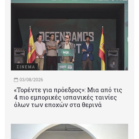
ΣΙΝΕΜΑ
03/08/2026
«Τορέντε για πρόεδρος»: Mια από τις
4 πιο εμπορικές ισπανικές ταινίες
όλων των εποχών στα θερινά